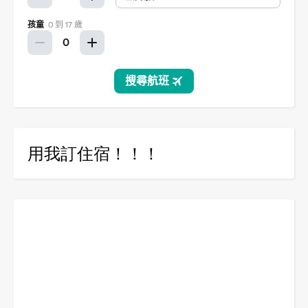
用我訂住宿！！！