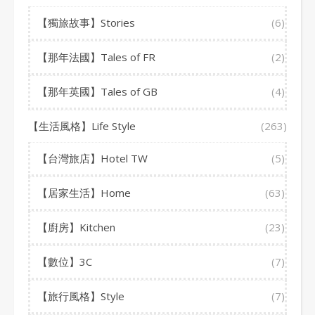
【獨旅故事】Stories
(6)
【那年法國】Tales of FR
(2)
【那年英國】Tales of GB
(4)
【生活風格】Life Style
(263)
【台灣旅店】Hotel TW
(5)
【居家生活】Home
(63)
【廚房】Kitchen
(23)
【數位】3C
(7)
【旅行風格】Style
(7)