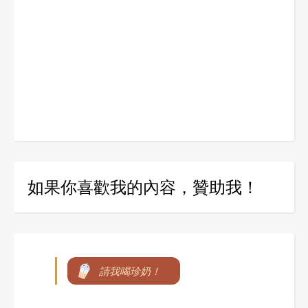
如果你喜歡我的內容，贊助我！
請我喝珍奶！