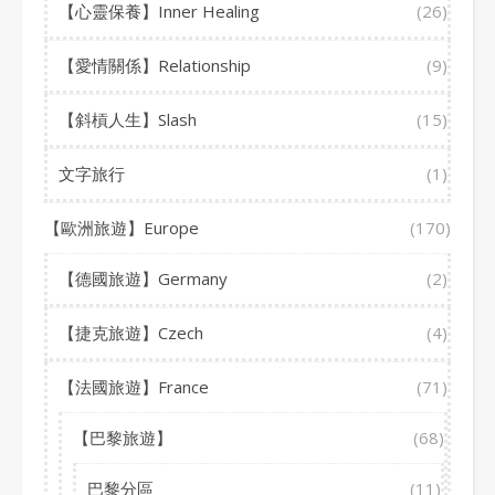
【心靈保養】Inner Healing
(26)
【愛情關係】Relationship
(9)
【斜槓人生】Slash
(15)
文字旅行
(1)
【歐洲旅遊】Europe
(170)
【德國旅遊】Germany
(2)
【捷克旅遊】Czech
(4)
【法國旅遊】France
(71)
【巴黎旅遊】
(68)
巴黎分區
(11)