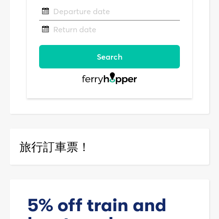
旅行訂車票！