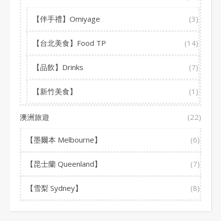
【伴手禮】Omiyage
(3)
【台北美食】Food TP
(14)
【品飲】Drinks
(7)
【新竹美食】
(1)
澳洲旅遊
(22)
【墨爾本 Melbourne】
(6)
【昆士蘭 Queenland】
(7)
【雪梨 Sydney】
(8)