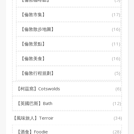
【倫敦市集】
(17)
【倫敦散步地圖】
(16)
【倫敦景點】
(11)
【倫敦美食】
(16)
【倫敦行程規劃】
(5)
【柯茲窩】Cotswolds
(6)
【英國巴斯】Bath
(12)
【風味旅人】Terroir
(34)
【酒食】Foodie
(28)