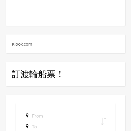
Klook.com
訂渡輪船票！