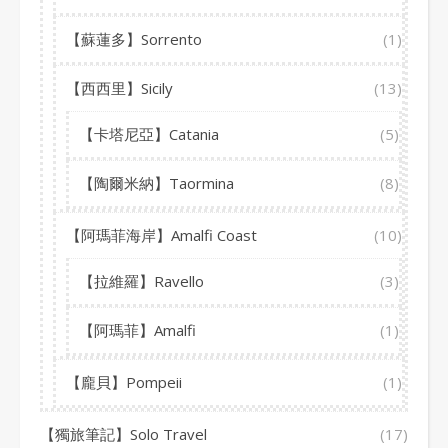
【蘇蓮多】Sorrento
(1)
【西西里】Sicily
(13)
【卡塔尼亞】Catania
(5)
【陶爾米納】Taormina
(8)
【阿瑪菲海岸】Amalfi Coast
(10)
【拉維羅】Ravello
(3)
【阿瑪菲】Amalfi
(1)
【龐貝】Pompeii
(1)
【獨旅筆記】Solo Travel
(17)