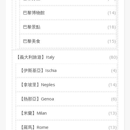
巴黎博物館
(14)
巴黎景點
(18)
巴黎美食
(15)
【義大利旅遊】Italy
(80)
【伊斯基亞】Ischia
(4)
【拿坡里】Neples
(14)
【熱那亞】Genoa
(6)
【米蘭】Milan
(13)
【羅馬】Rome
(13)