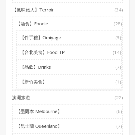
【風味旅人】Terroir
(34)
【酒食】Foodie
(28)
【伴手禮】Omiyage
(3)
【台北美食】Food TP
(14)
【品飲】Drinks
(7)
【新竹美食】
(1)
澳洲旅遊
(22)
【墨爾本 Melbourne】
(6)
【昆士蘭 Queenland】
(7)