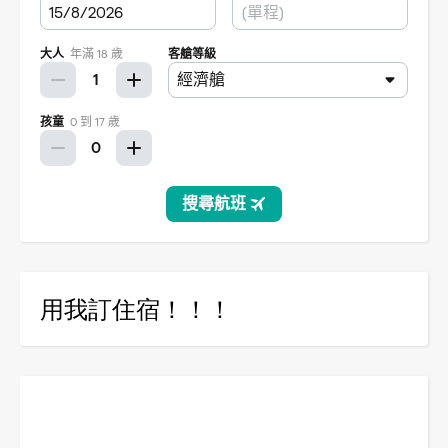
用我訂住宿！！！