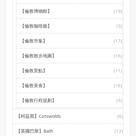
【倫敦博物館】
(19)
【倫敦咖啡聽】
(5)
【倫敦市集】
(17)
【倫敦散步地圖】
(16)
【倫敦景點】
(11)
【倫敦美食】
(16)
【倫敦行程規劃】
(5)
【柯茲窩】Cotswolds
(6)
【英國巴斯】Bath
(12)