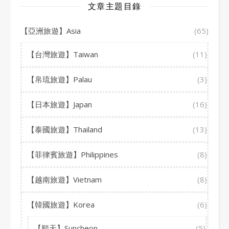
文章主題目錄
【亞洲旅遊】Asia
(65)
【台灣旅遊】Taiwan
(11)
【帛琉旅遊】Palau
(3)
【日本旅遊】Japan
(16)
【泰國旅遊】Thailand
(13)
【菲律賓旅遊】Philippines
(8)
【越南旅遊】Vietnam
(8)
【韓國旅遊】Korea
(6)
【順天】Suncheon
(5)