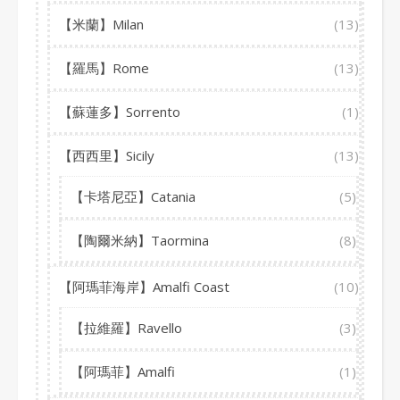
【米蘭】Milan
(13)
【羅馬】Rome
(13)
【蘇蓮多】Sorrento
(1)
【西西里】Sicily
(13)
【卡塔尼亞】Catania
(5)
【陶爾米納】Taormina
(8)
【阿瑪菲海岸】Amalfi Coast
(10)
【拉維羅】Ravello
(3)
【阿瑪菲】Amalfi
(1)