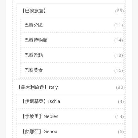
【巴黎旅遊】
(68)
巴黎分區
(11)
巴黎博物館
(14)
巴黎景點
(18)
巴黎美食
(15)
【義大利旅遊】Italy
(80)
【伊斯基亞】Ischia
(4)
【拿坡里】Neples
(14)
【熱那亞】Genoa
(6)