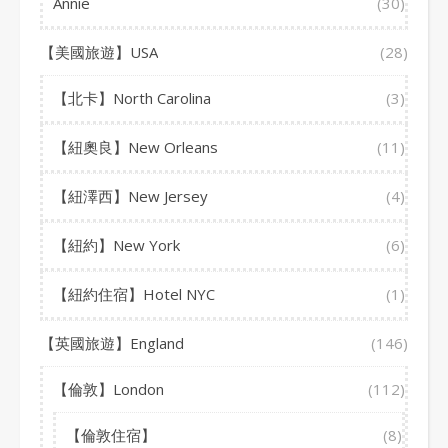
Annie
(30)
【美國旅遊】USA
(28)
【北卡】North Carolina
(3)
【紐奧良】New Orleans
(11)
【紐澤西】New Jersey
(4)
【紐約】New York
(6)
【紐約住宿】Hotel NYC
(1)
【英國旅遊】England
(146)
【倫敦】London
(112)
【倫敦住宿】
(8)