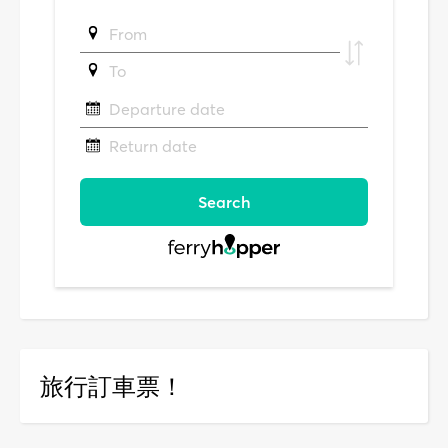
旅行訂車票！