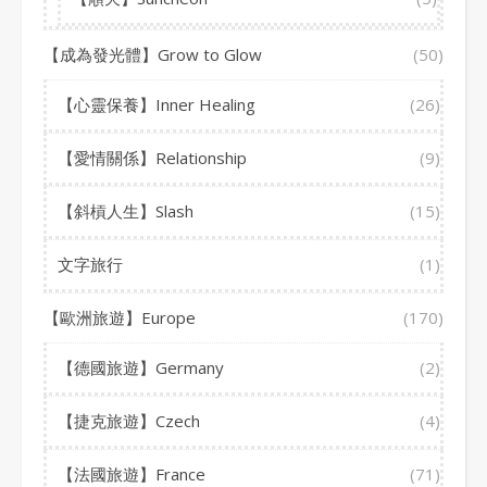
【成為發光體】Grow to Glow
(50)
【心靈保養】Inner Healing
(26)
【愛情關係】Relationship
(9)
【斜槓人生】Slash
(15)
文字旅行
(1)
【歐洲旅遊】Europe
(170)
【德國旅遊】Germany
(2)
【捷克旅遊】Czech
(4)
【法國旅遊】France
(71)