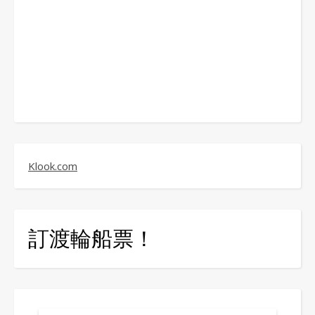
Klook.com
訂渡輪船票！