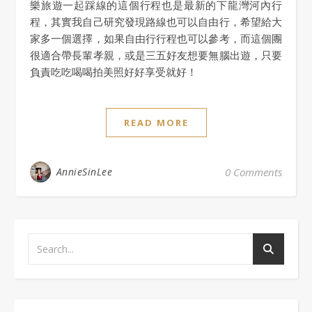
樂旅遊一起踩線的這個行程也是最新的下龍灣河內行
程，其實我自己研究發現路線也可以自由行，希望給大
家多一個選擇，如果自由行行程也可以參考，而這個團
很適合帶長輩孝親，或是三五好友想要無腦出遊，只要
負責吃吃喝喝拍美照好好享受就好！
READ MORE
AnnieSinLee
0 Comments