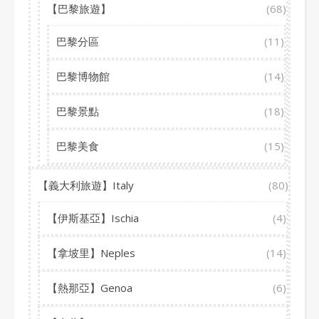
【巴黎旅遊】
(68)
巴黎分區
(11)
巴黎博物館
(14)
巴黎景點
(18)
巴黎美食
(15)
【義大利旅遊】Italy
(80)
【伊斯基亞】Ischia
(4)
【拿坡里】Neples
(14)
【熱那亞】Genoa
(6)