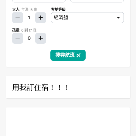
用我訂住宿！！！