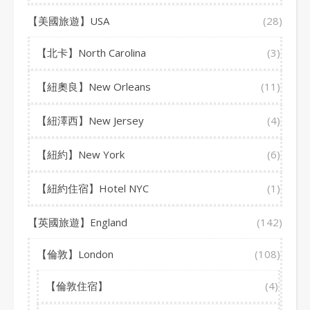
【美國旅遊】USA
(28)
【北卡】North Carolina
(3)
【紐奧良】New Orleans
(11)
【紐澤西】New Jersey
(4)
【紐約】New York
(6)
【紐約住宿】Hotel NYC
(1)
【英國旅遊】England
(142)
【倫敦】London
(108)
【倫敦住宿】
(4)