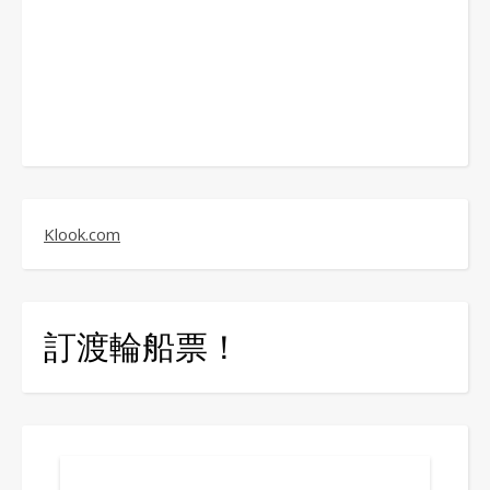
Klook.com
訂渡輪船票！