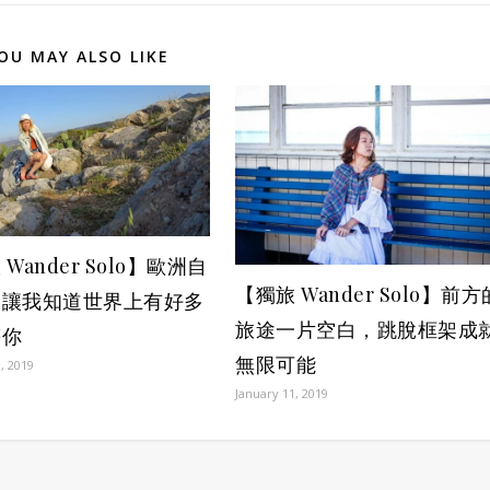
OU MAY ALSO LIKE
Wander Solo】歐洲自
【獨旅 Wander Solo】前方
，讓我知道世界上有好多
旅途一片空白，跳脫框架成
等你
無限可能
, 2019
January 11, 2019