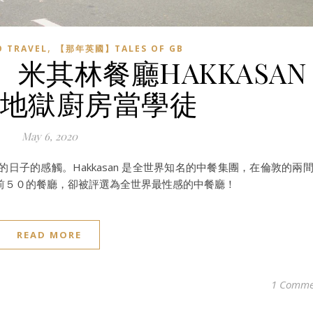
,
 TRAVEL
【那年英國】TALES OF GB
米其林餐廳HAKKASAN
air地獄廚房當學徒
May 6, 2020
日子的感觸。Hakkasan 是全世界知名的中餐集團，在倫敦的兩
前５０的餐廳，卻被評選為全世界最性感的中餐廳！
READ MORE
1 Comme