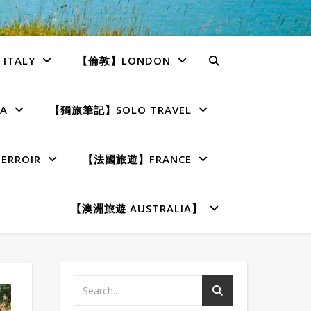
TALY
【倫敦】LONDON
A
【獨旅筆記】SOLO TRAVEL
RROIR
【法國旅遊】FRANCE
【澳洲旅遊 AUSTRALIA】