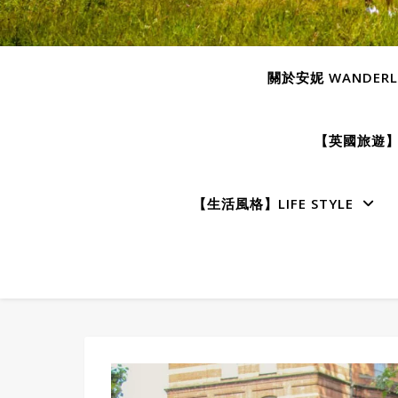
關於安妮 WANDERLU
【英國旅遊】E
【生活風格】LIFE STYLE