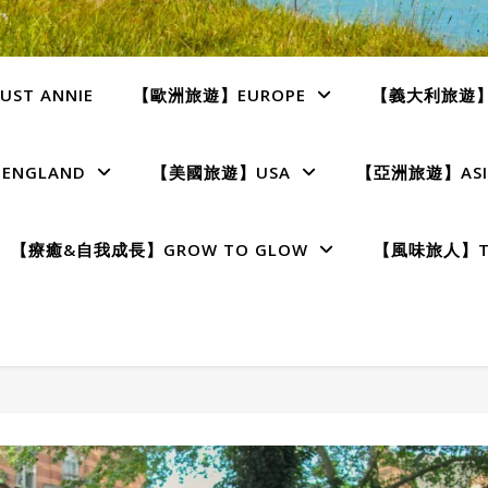
ST ANNIE
【歐洲旅遊】EUROPE
【義大利旅遊】I
NGLAND
【美國旅遊】USA
【亞洲旅遊】ASI
【療癒&自我成長】GROW TO GLOW
【風味旅人】TE