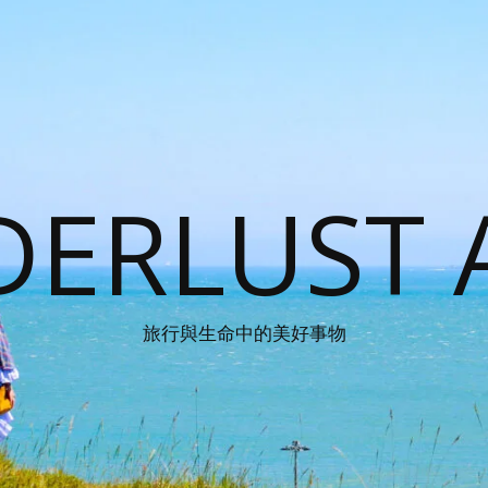
ERLUST 
旅行與生命中的美好事物