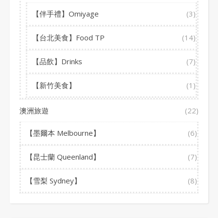
【伴手禮】Omiyage
(3)
【台北美食】Food TP
(14)
【品飲】Drinks
(7)
【新竹美食】
(1)
澳洲旅遊
(22)
【墨爾本 Melbourne】
(6)
【昆士蘭 Queenland】
(7)
【雪梨 Sydney】
(8)