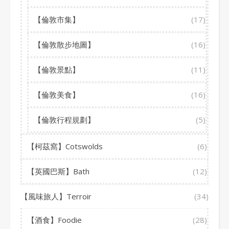
【倫敦市集】
(17)
【倫敦散步地圖】
(16)
【倫敦景點】
(11)
【倫敦美食】
(16)
【倫敦行程規劃】
(5)
【柯茲窩】Cotswolds
(6)
【英國巴斯】Bath
(12)
【風味旅人】Terroir
(34)
【酒食】Foodie
(28)