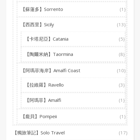
【蘇蓮多】Sorrento
(1)
【西西里】Sicily
(13)
【卡塔尼亞】Catania
(5)
【陶爾米納】Taormina
(8)
【阿瑪菲海岸】Amalfi Coast
(10)
【拉維羅】Ravello
(3)
【阿瑪菲】Amalfi
(1)
【龐貝】Pompeii
(1)
【獨旅筆記】Solo Travel
(17)