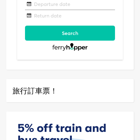
旅行訂車票！