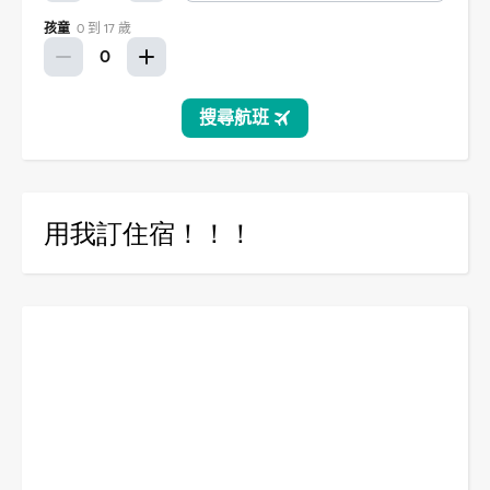
用我訂住宿！！！