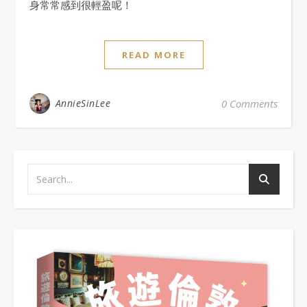
身常常感到很輕盈呢！
READ MORE
AnnieSinLee
0 Comments