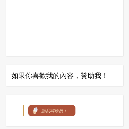
如果你喜歡我的內容，贊助我！
請我喝珍奶！