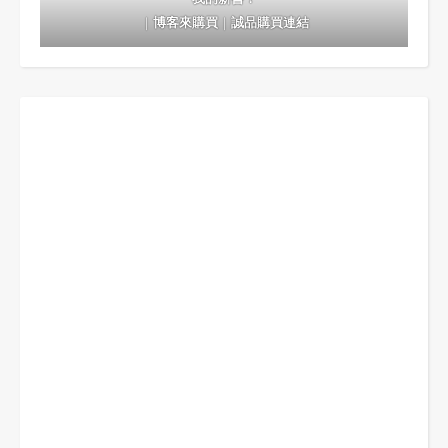
｜
博客來購買
｜
誠品購買連結