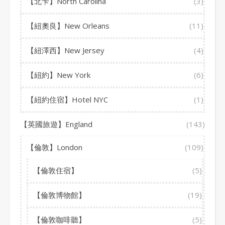
【北卡】North Carolina
(3)
【紐奧良】New Orleans
(11)
【紐澤西】New Jersey
(4)
【紐約】New York
(6)
【紐約住宿】Hotel NYC
(1)
【英國旅遊】England
(143)
【倫敦】London
(109)
【倫敦住宿】
(5)
【倫敦博物館】
(19)
【倫敦咖啡聽】
(5)