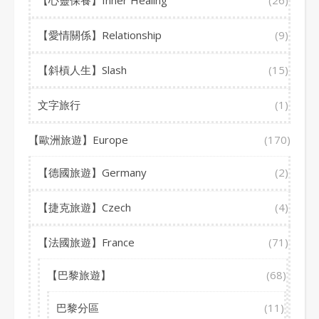
【心靈保養】Inner Healing
(26)
【愛情關係】Relationship
(9)
【斜槓人生】Slash
(15)
文字旅行
(1)
【歐洲旅遊】Europe
(170)
【德國旅遊】Germany
(2)
【捷克旅遊】Czech
(4)
【法國旅遊】France
(71)
【巴黎旅遊】
(68)
巴黎分區
(11)