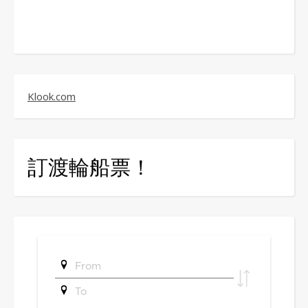
Klook.com
訂渡輪船票！