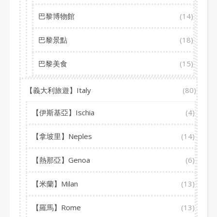
巴黎博物館
(14)
巴黎景點
(18)
巴黎美食
(15)
【義大利旅遊】Italy
(80)
【伊斯基亞】Ischia
(4)
【拿坡里】Neples
(14)
【熱那亞】Genoa
(6)
【米蘭】Milan
(13)
【羅馬】Rome
(13)