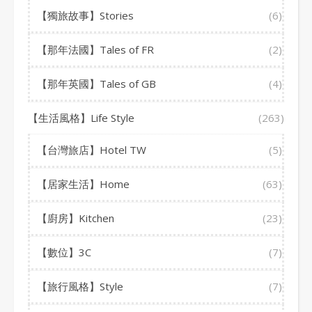
【獨旅故事】Stories
(6)
【那年法國】Tales of FR
(2)
【那年英國】Tales of GB
(4)
【生活風格】Life Style
(263)
【台灣旅店】Hotel TW
(5)
【居家生活】Home
(63)
【廚房】Kitchen
(23)
【數位】3C
(7)
【旅行風格】Style
(7)