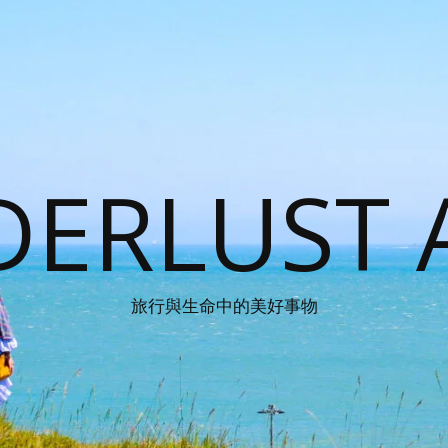
ERLUST 
旅行與生命中的美好事物