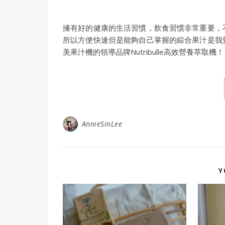
擁有好的健康的生活習慣，飲食習慣非常重要，
所以方便快速但是能夠自己掌握的綜合果汁是我
美果汁機的領導品牌Nutribulle高效營養萃取機！
AnnieSinLee
Y