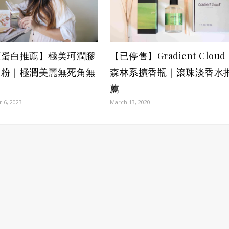
原蛋白推薦】極美珂潤膠
【已停售】Gradient Cloud
白粉｜極潤美麗無死角無
森林系擴香瓶｜滾珠淡香水
薦
 6, 2023
March 13, 2020