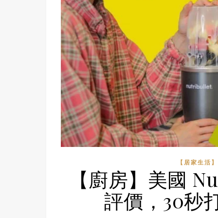
【居家生活】
【廚房】美國 Nut
評價，30秒