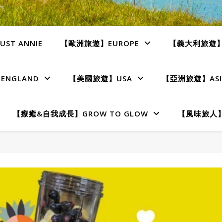
ST ANNIE
【歐洲旅遊】EUROPE
【義大利旅遊】I
NGLAND
【美國旅遊】USA
【亞洲旅遊】ASI
【療癒&自我成長】GROW TO GLOW
【風味旅人】T