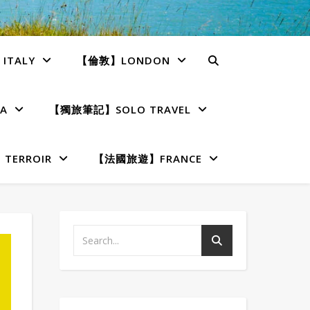
TALY
【倫敦】LONDON
A
【獨旅筆記】SOLO TRAVEL
ERROIR
【法國旅遊】FRANCE