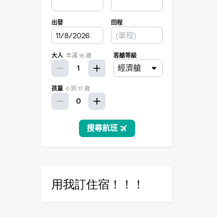
用我訂住宿！！！