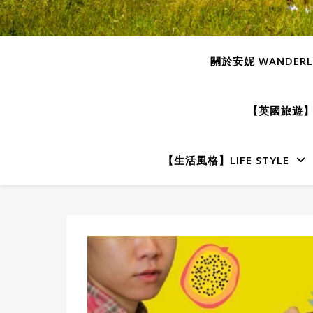
關於安妮 WANDERLU
【英國旅遊】E
【生活風格】LIFE STYLE