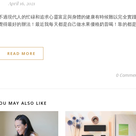
April 16, 2021
不過現代人的忙碌和追求心靈富足與身體的健康有時候難以完全實
覺得最好的辦法！最近我每天都是自己做水果優格奶昔喝！靠的都
READ MORE
0 Commen
OU MAY ALSO LIKE