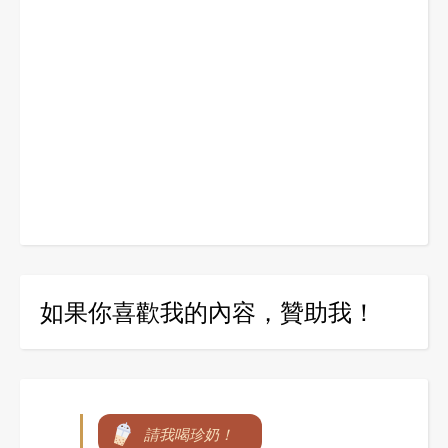
如果你喜歡我的內容，贊助我！
請我喝珍奶！