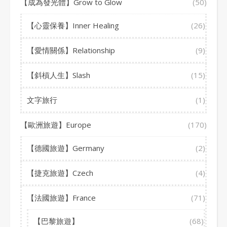
【成為發光體】Grow to Glow
(50)
【心靈保養】Inner Healing
(26)
【愛情關係】Relationship
(9)
【斜槓人生】Slash
(15)
文字旅行
(1)
【歐洲旅遊】Europe
(170)
【德國旅遊】Germany
(2)
【捷克旅遊】Czech
(4)
【法國旅遊】France
(71)
【巴黎旅遊】
(68)