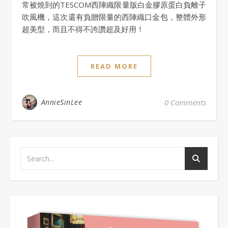
常被燒到的TESCOM西陣織限量版白金膠原蛋白負離子
吹風機，這次還有負贈限量的西陣織口金包，整體外形
超美型，而且不得不誇讚超及好用！
READ MORE
AnnieSinLee
0 Comments