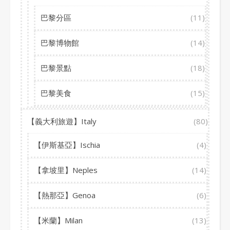
巴黎分區
(11)
巴黎博物館
(14)
巴黎景點
(18)
巴黎美食
(15)
【義大利旅遊】Italy
(80)
【伊斯基亞】Ischia
(4)
【拿坡里】Neples
(14)
【熱那亞】Genoa
(6)
【米蘭】Milan
(13)