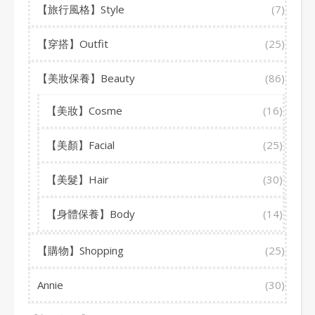
【旅行風格】Style
(7)
【穿搭】Outfit
(25)
【美妝保養】Beauty
(86)
【美妝】Cosme
(16)
【美顏】Facial
(25)
【美髮】Hair
(30)
【身體保養】Body
(14)
【購物】Shopping
(25)
Annie
(30)