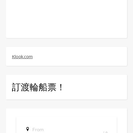
Klook.com
訂渡輪船票！