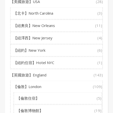
【美國旅遊】USA
(28)
【北卡】North Carolina
(3)
【紐奧良】New Orleans
(11)
【紐澤西】New Jersey
(4)
【紐約】New York
(6)
【紐約住宿】Hotel NYC
(1)
【英國旅遊】England
(143)
【倫敦】London
(109)
【倫敦住宿】
(5)
【倫敦博物館】
(19)