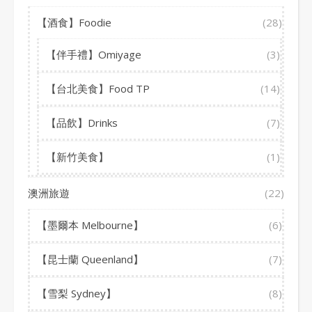
【酒食】Foodie
(28)
【伴手禮】Omiyage
(3)
【台北美食】Food TP
(14)
【品飲】Drinks
(7)
【新竹美食】
(1)
澳洲旅遊
(22)
【墨爾本 Melbourne】
(6)
【昆士蘭 Queenland】
(7)
【雪梨 Sydney】
(8)