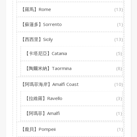
【羅馬】Rome
(13)
【蘇蓮多】Sorrento
(1)
【西西里】Sicily
(13)
【卡塔尼亞】Catania
(5)
【陶爾米納】Taormina
(8)
【阿瑪菲海岸】Amalfi Coast
(10)
【拉維羅】Ravello
(3)
【阿瑪菲】Amalfi
(1)
【龐貝】Pompeii
(1)