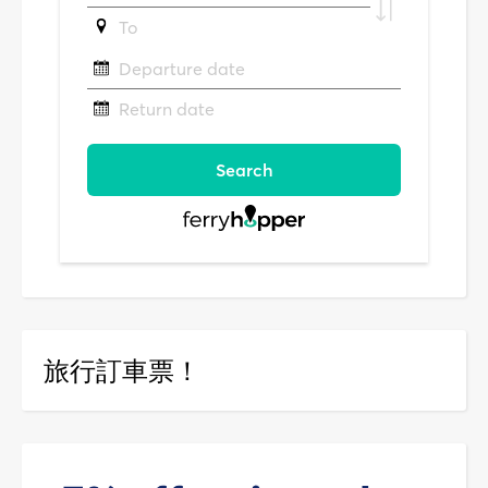
旅行訂車票！