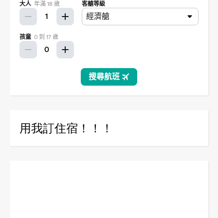
用我訂住宿！！！