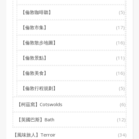
【倫敦咖啡聽】
(5)
【倫敦市集】
(17)
【倫敦散步地圖】
(16)
【倫敦景點】
(11)
【倫敦美食】
(16)
【倫敦行程規劃】
(5)
【柯茲窩】Cotswolds
(6)
【英國巴斯】Bath
(12)
【風味旅人】Terroir
(34)