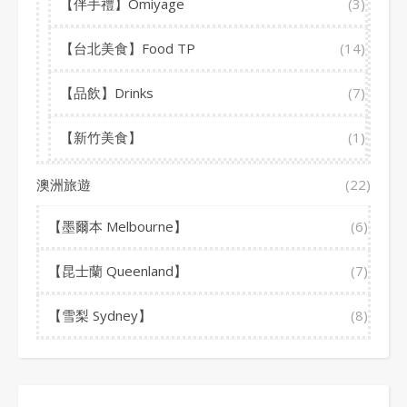
【伴手禮】Omiyage
(3)
【台北美食】Food TP
(14)
【品飲】Drinks
(7)
【新竹美食】
(1)
澳洲旅遊
(22)
【墨爾本 Melbourne】
(6)
【昆士蘭 Queenland】
(7)
【雪梨 Sydney】
(8)