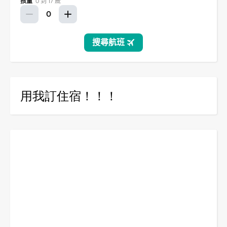
用我訂住宿！！！