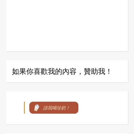
如果你喜歡我的內容，贊助我！
請我喝珍奶！