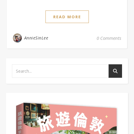
READ MORE
AnnieSinLee
0 Comments