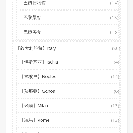
巴黎博物館
(14)
巴黎景點
(18)
巴黎美食
(15)
【義大利旅遊】Italy
(80)
【伊斯基亞】Ischia
(4)
【拿坡里】Neples
(14)
【熱那亞】Genoa
(6)
【米蘭】Milan
(13)
【羅馬】Rome
(13)