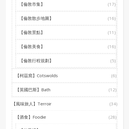
【倫敦市集】
(17)
【倫敦散步地圖】
(16)
【倫敦景點】
(11)
【倫敦美食】
(16)
【倫敦行程規劃】
(5)
【柯茲窩】Cotswolds
(6)
【英國巴斯】Bath
(12)
【風味旅人】Terroir
(34)
【酒食】Foodie
(28)