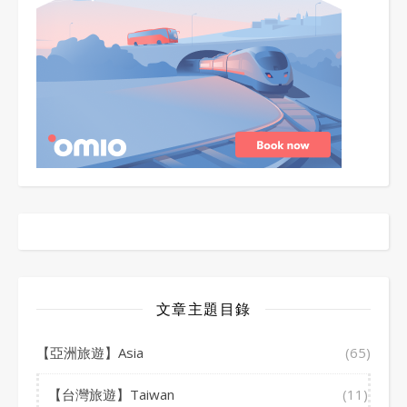
文章主題目錄
【亞洲旅遊】Asia
(65)
【台灣旅遊】Taiwan
(11)