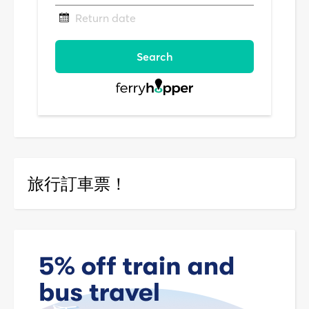
旅行訂車票！