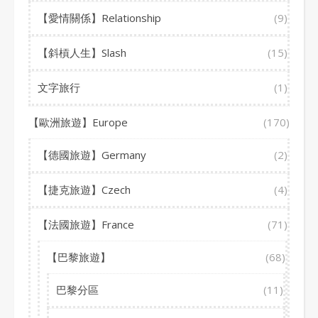
【愛情關係】Relationship
(9)
【斜槓人生】Slash
(15)
文字旅行
(1)
【歐洲旅遊】Europe
(170)
【德國旅遊】Germany
(2)
【捷克旅遊】Czech
(4)
【法國旅遊】France
(71)
【巴黎旅遊】
(68)
巴黎分區
(11)