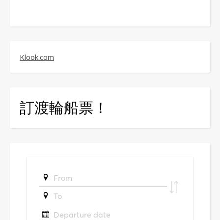
Klook.com
訂渡輪船票！