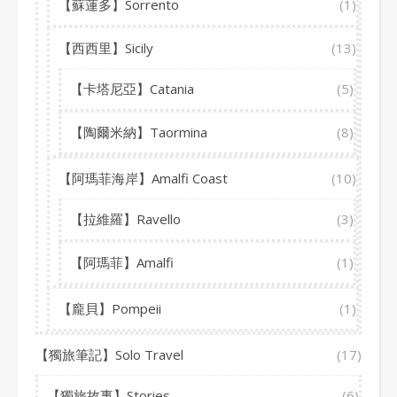
【蘇蓮多】Sorrento
(1)
【西西里】Sicily
(13)
【卡塔尼亞】Catania
(5)
【陶爾米納】Taormina
(8)
【阿瑪菲海岸】Amalfi Coast
(10)
【拉維羅】Ravello
(3)
【阿瑪菲】Amalfi
(1)
【龐貝】Pompeii
(1)
【獨旅筆記】Solo Travel
(17)
【獨旅故事】Stories
(6)