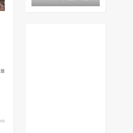
：
旅遊
ts