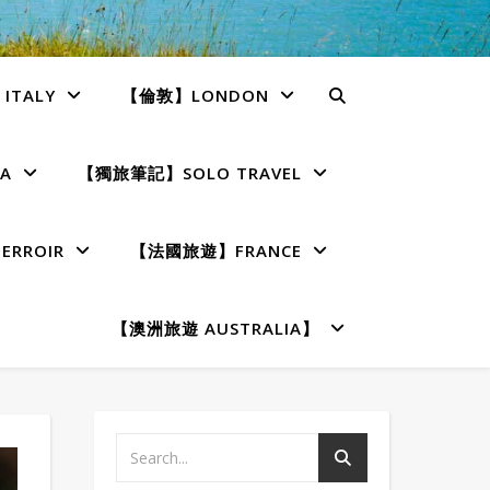
TALY
【倫敦】LONDON
A
【獨旅筆記】SOLO TRAVEL
RROIR
【法國旅遊】FRANCE
【澳洲旅遊 AUSTRALIA】