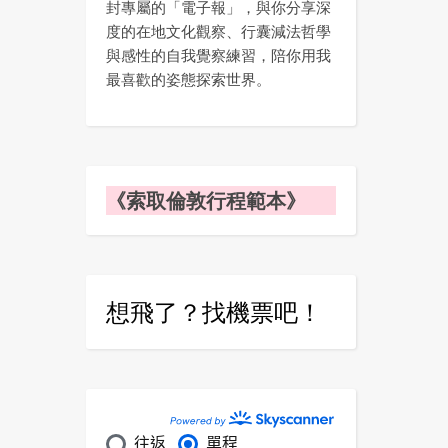
封專屬的「電子報」，與你分享深
度的在地文化觀察、行囊減法哲學
與感性的自我覺察練習，陪你用我
最喜歡的姿態探索世界。
《索取倫敦行程範本》
想飛了？找機票吧！