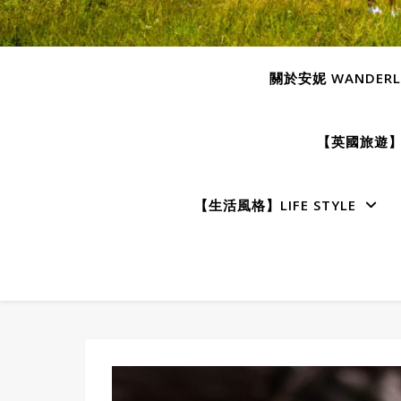
關於安妮 WANDERLU
【英國旅遊】E
【生活風格】LIFE STYLE