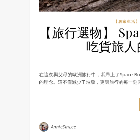
【居家生活】
【旅行選物】 Spa
吃貨旅人
在這次與父母的歐洲旅行中，我帶上了Space
的理念。這不僅減少了垃圾，更讓旅行的每一刻
AnnieSinLee