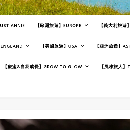
ST ANNIE
【歐洲旅遊】EUROPE
【義大利旅遊】I
NGLAND
【美國旅遊】USA
【亞洲旅遊】ASI
【療癒&自我成長】GROW TO GLOW
【風味旅人】TE