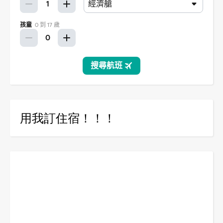
用我訂住宿！！！