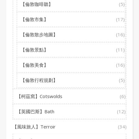
【倫敦咖啡聽】
(5)
【倫敦市集】
(17)
【倫敦散步地圖】
(16)
【倫敦景點】
(11)
【倫敦美食】
(16)
【倫敦行程規劃】
(5)
【柯茲窩】Cotswolds
(6)
【英國巴斯】Bath
(12)
【風味旅人】Terroir
(34)