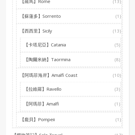
【羅馬】Rome
(13)
【蘇蓮多】Sorrento
(1)
【西西里】Sicily
(13)
【卡塔尼亞】Catania
(5)
【陶爾米納】Taormina
(8)
【阿瑪菲海岸】Amalfi Coast
(10)
【拉維羅】Ravello
(3)
【阿瑪菲】Amalfi
(1)
【龐貝】Pompeii
(1)