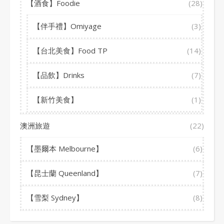
【酒食】Foodie
(28)
【伴手禮】Omiyage
(3)
【台北美食】Food TP
(14)
【品飲】Drinks
(7)
【新竹美食】
(1)
澳洲旅遊
(22)
【墨爾本 Melbourne】
(6)
【昆士蘭 Queenland】
(7)
【雪梨 Sydney】
(8)