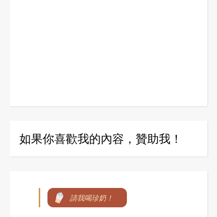
如果你喜歡我的內容，贊助我！
請我喝珍奶！