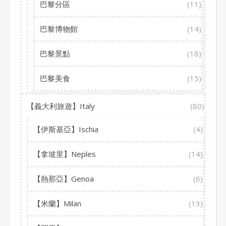
巴黎分區
(11)
巴黎博物館
(14)
巴黎景點
(18)
巴黎美食
(15)
【義大利旅遊】Italy
(80)
【伊斯基亞】Ischia
(4)
【拿坡里】Neples
(14)
【熱那亞】Genoa
(6)
【米蘭】Milan
(13)