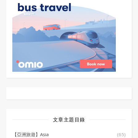
文章主題目錄
【亞洲旅遊】Asia
(65)