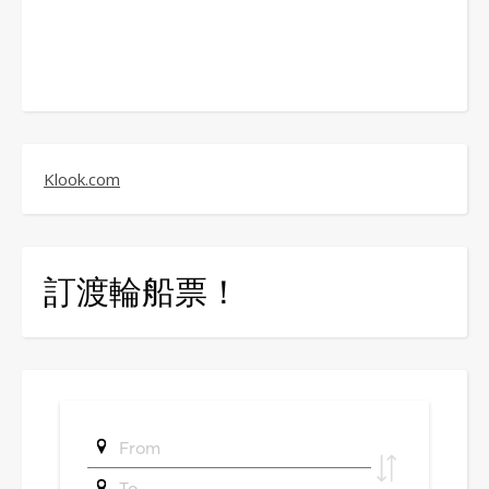
Klook.com
訂渡輪船票！