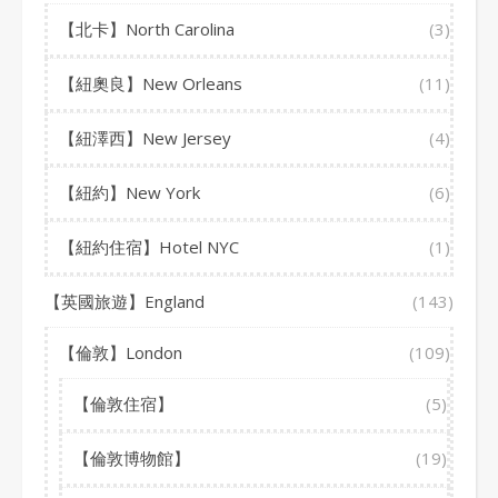
【北卡】North Carolina
(3)
【紐奧良】New Orleans
(11)
【紐澤西】New Jersey
(4)
【紐約】New York
(6)
【紐約住宿】Hotel NYC
(1)
【英國旅遊】England
(143)
【倫敦】London
(109)
【倫敦住宿】
(5)
【倫敦博物館】
(19)