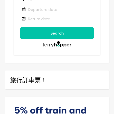
旅行訂車票！