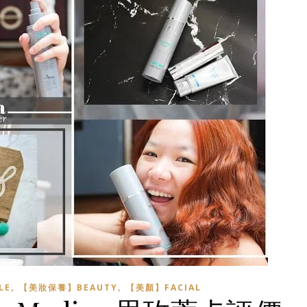
,
,
LE
【美妝保養】BEAUTY
【美顏】FACIAL