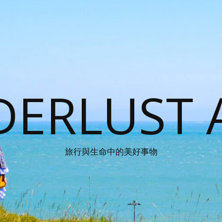
ERLUST 
旅行與生命中的美好事物