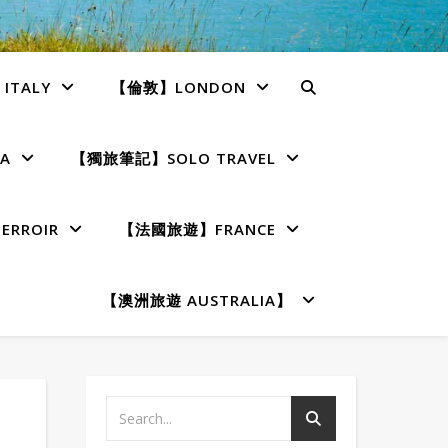
TALY
【倫敦】LONDON
A
【獨旅筆記】SOLO TRAVEL
RROIR
【法國旅遊】FRANCE
【澳洲旅遊 AUSTRALIA】