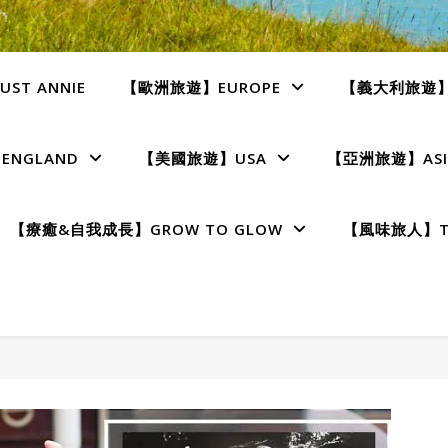
ST ANNIE
【歐洲旅遊】EUROPE
【義大利旅遊】I
NGLAND
【美國旅遊】USA
【亞洲旅遊】ASI
【療癒&自我成長】GROW TO GLOW
【風味旅人】TE