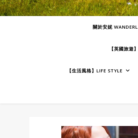
關於安妮 WANDERLU
【英國旅遊】E
【生活風格】LIFE STYLE