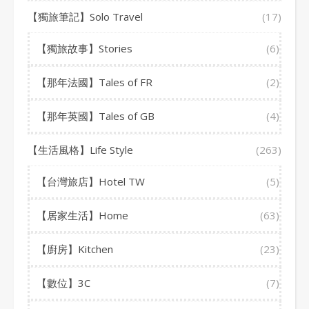
【獨旅筆記】Solo Travel
(17)
【獨旅故事】Stories
(6)
【那年法國】Tales of FR
(2)
【那年英國】Tales of GB
(4)
【生活風格】Life Style
(263)
【台灣旅店】Hotel TW
(5)
【居家生活】Home
(63)
【廚房】Kitchen
(23)
【數位】3C
(7)