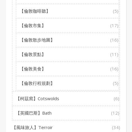
【倫敦咖啡聽】
(5)
【倫敦市集】
(17)
【倫敦散步地圖】
(16)
【倫敦景點】
(11)
【倫敦美食】
(16)
【倫敦行程規劃】
(5)
【柯茲窩】Cotswolds
(6)
【英國巴斯】Bath
(12)
【風味旅人】Terroir
(34)