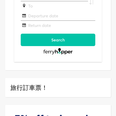
旅行訂車票！