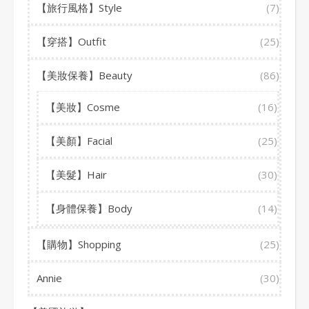
【旅行風格】Style
(7)
【穿搭】Outfit
(25)
【美妝保養】Beauty
(86)
【美妝】Cosme
(16)
【美顏】Facial
(25)
【美髮】Hair
(30)
【身體保養】Body
(14)
【購物】Shopping
(25)
Annie
(30)