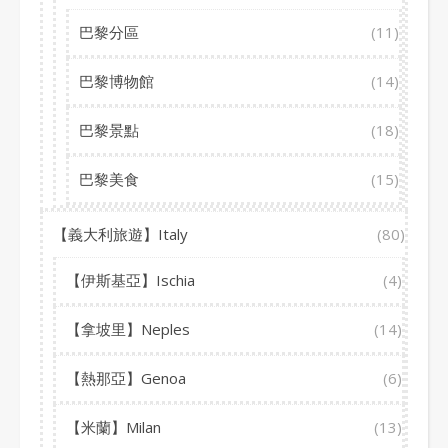
巴黎分區
(11)
巴黎博物館
(14)
巴黎景點
(18)
巴黎美食
(15)
【義大利旅遊】Italy
(80)
【伊斯基亞】Ischia
(4)
【拿坡里】Neples
(14)
【熱那亞】Genoa
(6)
【米蘭】Milan
(13)