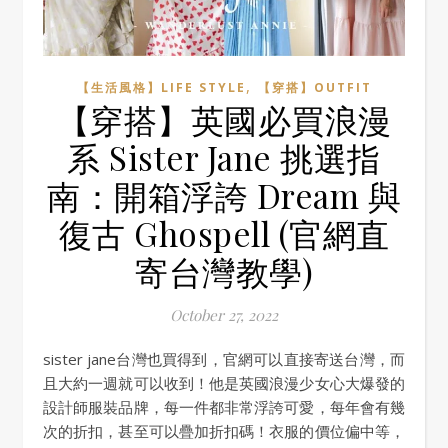
,
【生活風格】LIFE STYLE
【穿搭】OUTFIT
【穿搭】英國必買浪漫
系 Sister Jane 挑選指
南：開箱浮誇 Dream 與
復古 Ghospell (官網直
寄台灣教學)
October 27, 2022
sister jane台灣也買得到，官網可以直接寄送台灣，而
且大約一週就可以收到！他是英國浪漫少女心大爆發的
設計師服裝品牌，每一件都非常浮誇可愛，每年會有幾
次的折扣，甚至可以疊加折扣碼！衣服的價位偏中等，