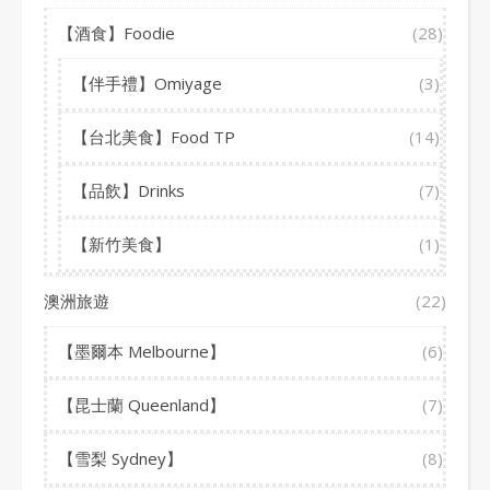
【酒食】Foodie
(28)
【伴手禮】Omiyage
(3)
【台北美食】Food TP
(14)
【品飲】Drinks
(7)
【新竹美食】
(1)
澳洲旅遊
(22)
【墨爾本 Melbourne】
(6)
【昆士蘭 Queenland】
(7)
【雪梨 Sydney】
(8)