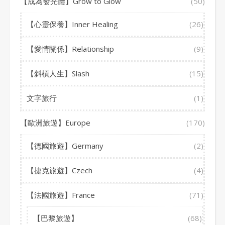
【成為發光體】Grow to Glow
(50)
【心靈保養】Inner Healing
(26)
【愛情關係】Relationship
(9)
【斜槓人生】Slash
(15)
文字旅行
(1)
【歐洲旅遊】Europe
(170)
【德國旅遊】Germany
(2)
【捷克旅遊】Czech
(4)
【法國旅遊】France
(71)
【巴黎旅遊】
(68)