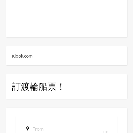
Klook.com
訂渡輪船票！