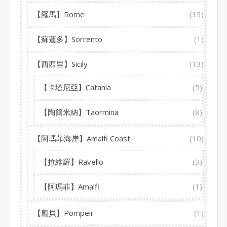
【羅馬】Rome
(13)
【蘇蓮多】Sorrento
(1)
【西西里】Sicily
(13)
【卡塔尼亞】Catania
(5)
【陶爾米納】Taormina
(8)
【阿瑪菲海岸】Amalfi Coast
(10)
【拉維羅】Ravello
(3)
【阿瑪菲】Amalfi
(1)
【龐貝】Pompeii
(1)