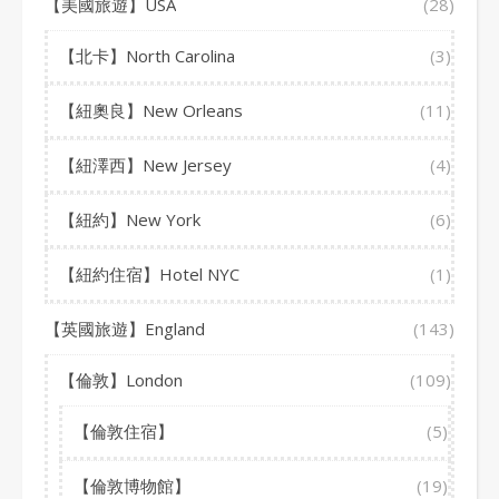
【美國旅遊】USA
(28)
【北卡】North Carolina
(3)
【紐奧良】New Orleans
(11)
【紐澤西】New Jersey
(4)
【紐約】New York
(6)
【紐約住宿】Hotel NYC
(1)
【英國旅遊】England
(143)
【倫敦】London
(109)
【倫敦住宿】
(5)
【倫敦博物館】
(19)