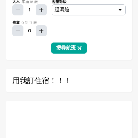
用我訂住宿！！！