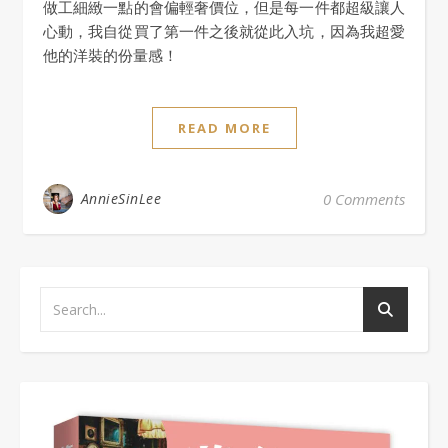
做工細緻一點的會偏輕奢價位，但是每一件都超級讓人
心動，我自從買了第一件之後就從此入坑，因為我超愛
他的洋裝的份量感！
READ MORE
AnnieSinLee
0 Comments