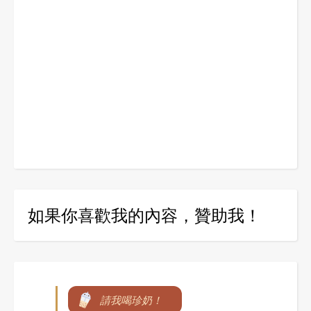
如果你喜歡我的內容，贊助我！
請我喝珍奶！