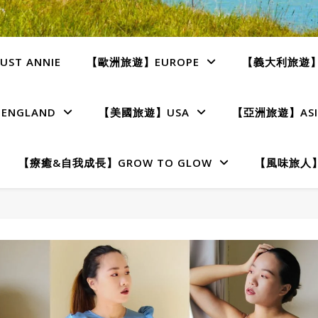
ST ANNIE
【歐洲旅遊】EUROPE
【義大利旅遊】I
NGLAND
【美國旅遊】USA
【亞洲旅遊】ASI
【療癒&自我成長】GROW TO GLOW
【風味旅人】T