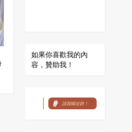
如果你喜歡我的內
容，贊助我！
計
請我喝珍奶！