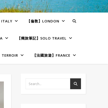
TALY
【倫敦】LONDON
A
【獨旅筆記】SOLO TRAVEL
ERROIR
【法國旅遊】FRANCE