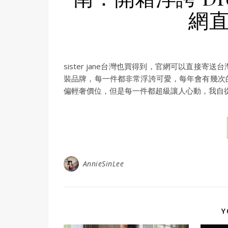
網直
sister jane台灣也買得到，官網可以直
裝品牌，每一件都非常浮誇可愛，每年會有幾次
偏輕奢價位，但是每一件都超級讓人心動，我自
AnnieSinLee
Y