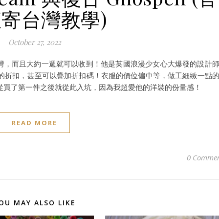
寄台灣教學)
October 27, 2022
接寄送台灣，而且大約一週就可以收到！他是英國浪漫少女心大爆發的設計
的折扣，甚至可以疊加折扣碼！衣服的價位偏中等，做工細緻一點
從買了第一件之後就從此入坑，因為我超愛他的洋裝的份量感！
READ MORE
0 Commen
OU MAY ALSO LIKE