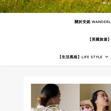
關於安妮 WANDERLU
【英國旅遊】E
【生活風格】LIFE STYLE