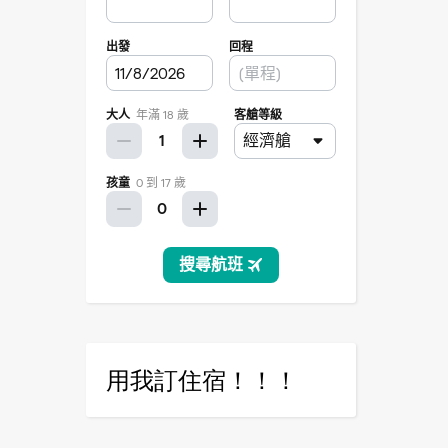
用我訂住宿！！！