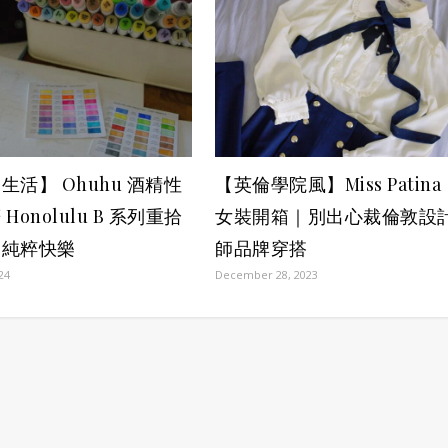
生活】 Ohuhu 酒精性
【英倫學院風】Miss Patina
Honolulu B 系列重拾
女裝開箱｜別出心裁倫敦設
的純粹快樂
師品牌穿搭
024
December 28, 2023