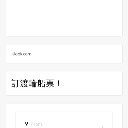
Klook.com
訂渡輪船票！