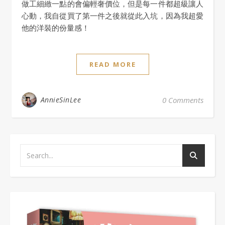
做工細緻一點的會偏輕奢價位，但是每一件都超級讓人
心動，我自從買了第一件之後就從此入坑，因為我超愛
他的洋裝的份量感！
READ MORE
AnnieSinLee
0 Comments