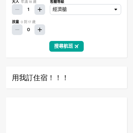
用我訂住宿！！！