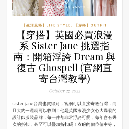
,
【生活風格】LIFE STYLE
【穿搭】OUTFIT
【穿搭】英國必買浪漫
系 Sister Jane 挑選指
南：開箱浮誇 Dream 與
復古 Ghospell (官網直
寄台灣教學)
October 27, 2022
sister jane台灣也買得到，官網可以直接寄送台灣，而
且大約一週就可以收到！他是英國浪漫少女心大爆發的
設計師服裝品牌，每一件都非常浮誇可愛，每年會有幾
次的折扣，甚至可以疊加折扣碼！衣服的價位偏中等，