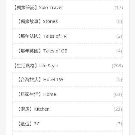
【獨旅筆記】Solo Travel
(17)
【獨旅故事】Stories
(6)
【那年法國】Tales of FR
(2)
【那年英國】Tales of GB
(4)
【生活風格】Life Style
(263)
【台灣旅店】Hotel TW
(5)
【居家生活】Home
(63)
【廚房】Kitchen
(23)
【數位】3C
(7)