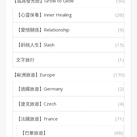
【成為發光體】Grow to Glow
(50)
【心靈保養】Inner Healing
(26)
【愛情關係】Relationship
(9)
【斜槓人生】Slash
(15)
文字旅行
(1)
【歐洲旅遊】Europe
(170)
【德國旅遊】Germany
(2)
【捷克旅遊】Czech
(4)
【法國旅遊】France
(71)
【巴黎旅遊】
(68)