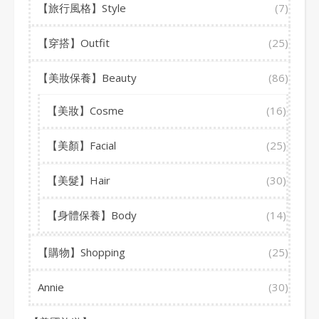
【旅行風格】Style
(7)
【穿搭】Outfit
(25)
【美妝保養】Beauty
(86)
【美妝】Cosme
(16)
【美顏】Facial
(25)
【美髮】Hair
(30)
【身體保養】Body
(14)
【購物】Shopping
(25)
Annie
(30)