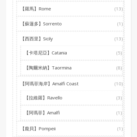
【羅馬】Rome
(13)
【蘇蓮多】Sorrento
(1)
【西西里】Sicily
(13)
【卡塔尼亞】Catania
(5)
【陶爾米納】Taormina
(8)
【阿瑪菲海岸】Amalfi Coast
(10)
【拉維羅】Ravello
(3)
【阿瑪菲】Amalfi
(1)
【龐貝】Pompeii
(1)