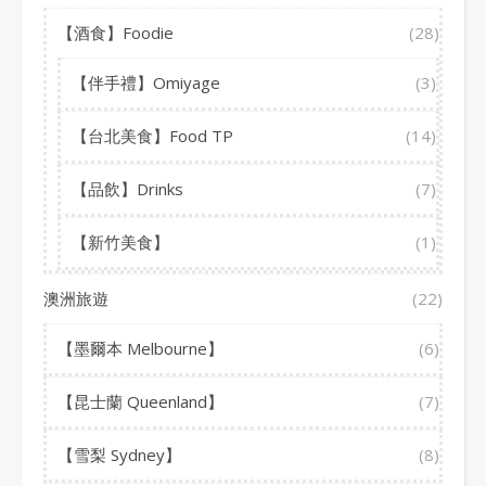
【酒食】Foodie
(28)
【伴手禮】Omiyage
(3)
【台北美食】Food TP
(14)
【品飲】Drinks
(7)
【新竹美食】
(1)
澳洲旅遊
(22)
【墨爾本 Melbourne】
(6)
【昆士蘭 Queenland】
(7)
【雪梨 Sydney】
(8)