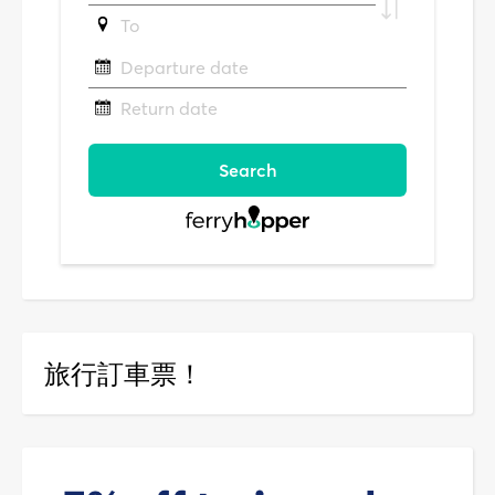
旅行訂車票！