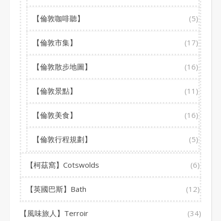
【倫敦咖啡聽】
(5)
【倫敦市集】
(17)
【倫敦散步地圖】
(16)
【倫敦景點】
(11)
【倫敦美食】
(16)
【倫敦行程規劃】
(5)
【柯茲窩】Cotswolds
(6)
【英國巴斯】Bath
(12)
【風味旅人】Terroir
(34)