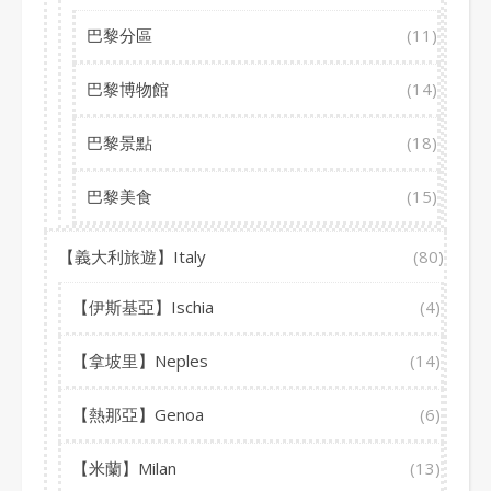
巴黎分區
(11)
巴黎博物館
(14)
巴黎景點
(18)
巴黎美食
(15)
【義大利旅遊】Italy
(80)
【伊斯基亞】Ischia
(4)
【拿坡里】Neples
(14)
【熱那亞】Genoa
(6)
【米蘭】Milan
(13)