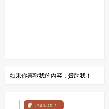
如果你喜歡我的內容，贊助我！
請我喝珍奶！