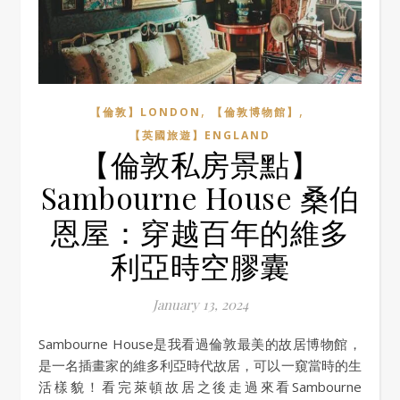
,
,
【倫敦】LONDON
【倫敦博物館】
【英國旅遊】ENGLAND
【倫敦私房景點】
Sambourne House 桑伯
恩屋：穿越百年的維多
利亞時空膠囊
January 13, 2024
Sambourne House是我看過倫敦最美的故居博物館，
是一名插畫家的維多利亞時代故居，可以一窺當時的生
活樣貌！看完萊頓故居之後走過來看Sambourne