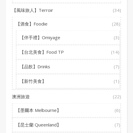
【風味旅人】Terroir
(34)
【酒食】Foodie
(28)
【伴手禮】Omiyage
(3)
【台北美食】Food TP
(14)
【品飲】Drinks
(7)
【新竹美食】
(1)
澳洲旅遊
(22)
【墨爾本 Melbourne】
(6)
【昆士蘭 Queenland】
(7)