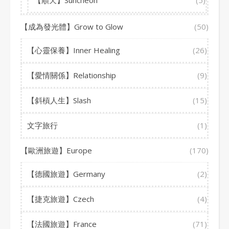
【順天】Suncheon
(5)
【成為發光體】Grow to Glow
(50)
【心靈保養】Inner Healing
(26)
【愛情關係】Relationship
(9)
【斜槓人生】Slash
(15)
文字旅行
(1)
【歐洲旅遊】Europe
(170)
【德國旅遊】Germany
(2)
【捷克旅遊】Czech
(4)
【法國旅遊】France
(71)