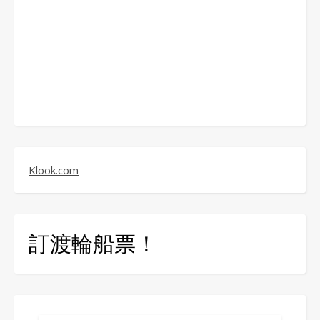
Klook.com
訂渡輪船票！