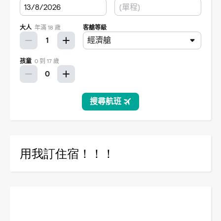
用我訂住宿！！！