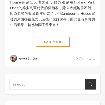
House是完全天壤之別，雖然都是在Holland Park
Circle的維多利亞時代的藝術家，除去政經地位不說，
因為萊頓的收藏都被拍賣了，但Sambourne House家
裡的東西都被兒女以及後代完好保存，因此更有真實的
生活氣息，彷彿時間不曾來過！
READ MORE
AnnieSinLee
0 Comments