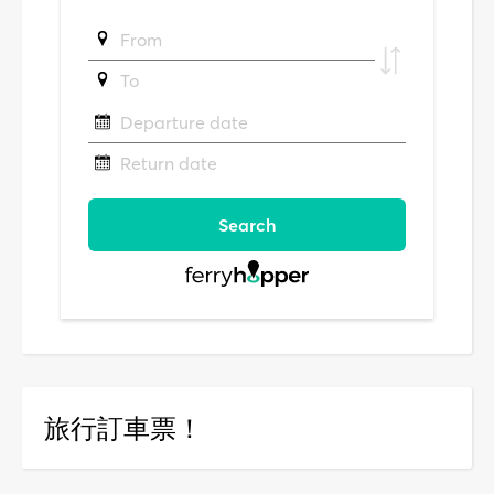
旅行訂車票！