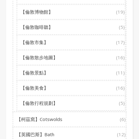
【倫敦博物館】
(19)
【倫敦咖啡聽】
(5)
【倫敦市集】
(17)
【倫敦散步地圖】
(16)
【倫敦景點】
(11)
【倫敦美食】
(16)
【倫敦行程規劃】
(5)
【柯茲窩】Cotswolds
(6)
【英國巴斯】Bath
(12)