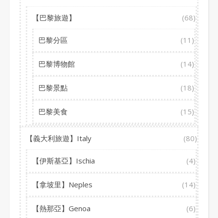
【巴黎旅遊】
(68)
巴黎分區
(11)
巴黎博物館
(14)
巴黎景點
(18)
巴黎美食
(15)
【義大利旅遊】Italy
(80)
【伊斯基亞】Ischia
(4)
【拿坡里】Neples
(14)
【熱那亞】Genoa
(6)