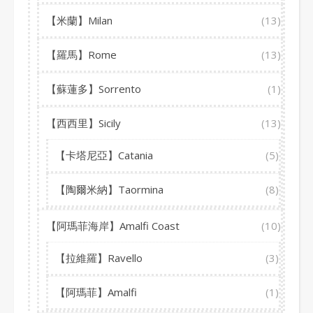
【米蘭】Milan
(13)
【羅馬】Rome
(13)
【蘇蓮多】Sorrento
(1)
【西西里】Sicily
(13)
【卡塔尼亞】Catania
(5)
【陶爾米納】Taormina
(8)
【阿瑪菲海岸】Amalfi Coast
(10)
【拉維羅】Ravello
(3)
【阿瑪菲】Amalfi
(1)