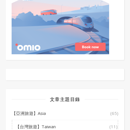
文章主題目錄
【亞洲旅遊】Asia
(65)
【台灣旅遊】Taiwan
(11)