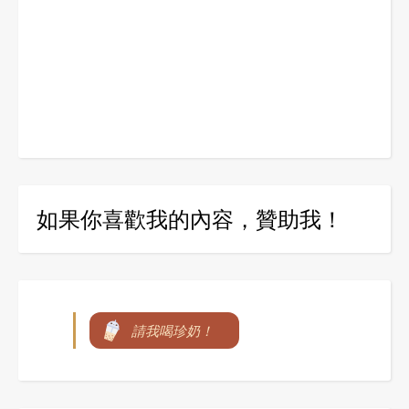
如果你喜歡我的內容，贊助我！
請我喝珍奶！