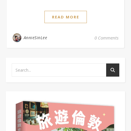
READ MORE
AnnieSinLee
0 Comments