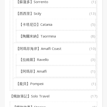
【蘇蓮多】Sorrento
(1)
【西西里】Sicily
(13)
【卡塔尼亞】Catania
(5)
【陶爾米納】Taormina
(8)
【阿瑪菲海岸】Amalfi Coast
(10)
【拉維羅】Ravello
(3)
【阿瑪菲】Amalfi
(1)
【龐貝】Pompeii
(1)
【獨旅筆記】Solo Travel
(17)