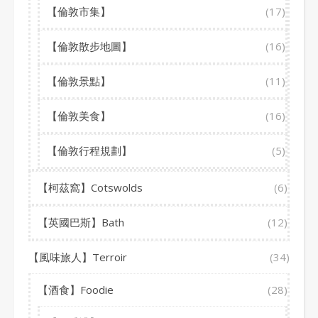
【倫敦市集】
(17)
【倫敦散步地圖】
(16)
【倫敦景點】
(11)
【倫敦美食】
(16)
【倫敦行程規劃】
(5)
【柯茲窩】Cotswolds
(6)
【英國巴斯】Bath
(12)
【風味旅人】Terroir
(34)
【酒食】Foodie
(28)