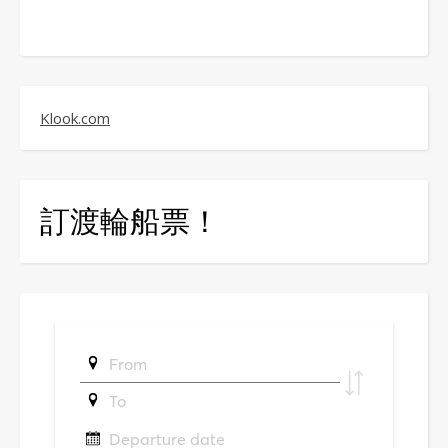
Klook.com
訂渡輪船票！