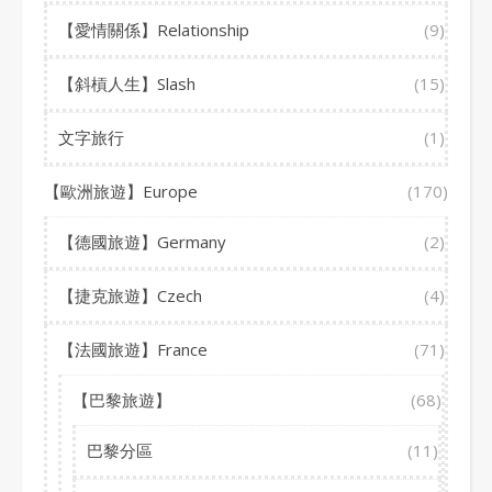
【愛情關係】Relationship
(9)
【斜槓人生】Slash
(15)
文字旅行
(1)
【歐洲旅遊】Europe
(170)
【德國旅遊】Germany
(2)
【捷克旅遊】Czech
(4)
【法國旅遊】France
(71)
【巴黎旅遊】
(68)
巴黎分區
(11)