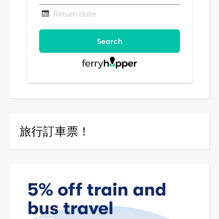
旅行訂車票！