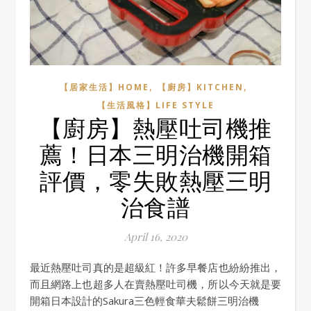
,
,
【居家生活】HOME
【廚房】KITCHEN
【生活風格】LIFE STYLE
【廚房】熱壓吐司機推
薦！日本三明治機開箱
評價，零失敗熱壓三明
治食譜
April 16, 2020
最近熱壓吐司真的是超級紅！許多早餐店也紛紛推出，
而且網路上也超多人在賣熱壓吐司機，所以今天就是要
開箱日本設計的Sakura三色輕食華夫鬆餅三明治機