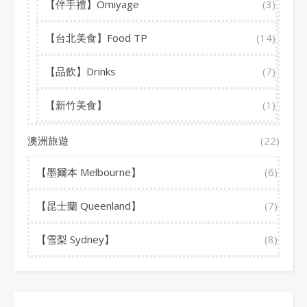
【伴手禮】Omiyage
(3)
【台北美食】Food TP
(14)
【品飲】Drinks
(7)
【新竹美食】
(1)
澳洲旅遊
(22)
【墨爾本 Melbourne】
(6)
【昆士蘭 Queenland】
(7)
【雪梨 Sydney】
(8)