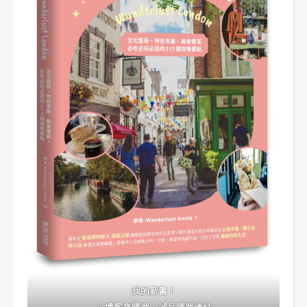
我的新書！