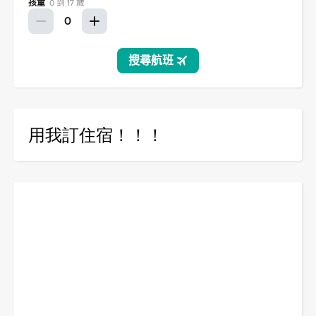
用我訂住宿！！！