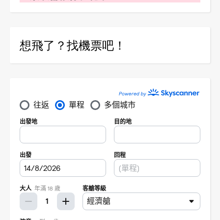
想飛了？找機票吧！