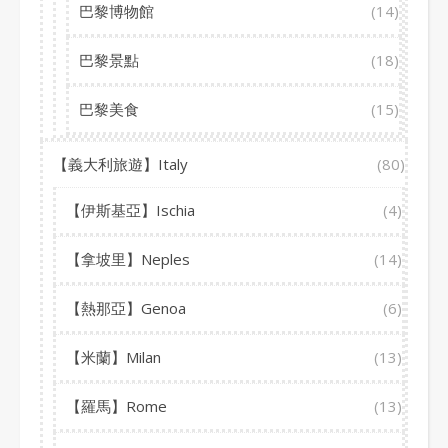
巴黎博物館
(14)
巴黎景點
(18)
巴黎美食
(15)
【義大利旅遊】Italy
(80)
【伊斯基亞】Ischia
(4)
【拿坡里】Neples
(14)
【熱那亞】Genoa
(6)
【米蘭】Milan
(13)
【羅馬】Rome
(13)