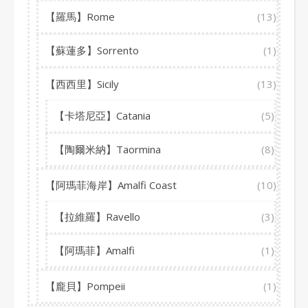
【羅馬】Rome
(13)
【蘇蓮多】Sorrento
(1)
【西西里】Sicily
(13)
【卡塔尼亞】Catania
(5)
【陶爾米納】Taormina
(8)
【阿瑪菲海岸】Amalfi Coast
(10)
【拉維羅】Ravello
(3)
【阿瑪菲】Amalfi
(1)
【龐貝】Pompeii
(1)