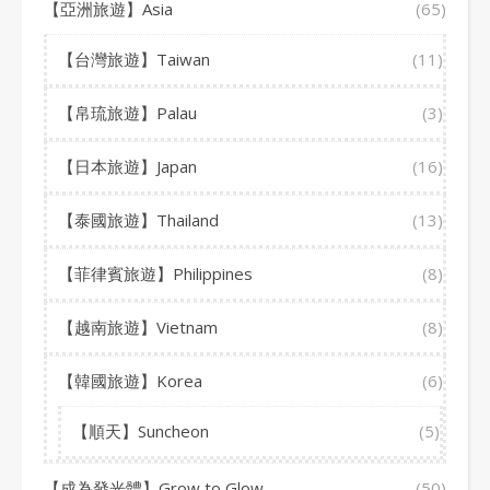
【亞洲旅遊】Asia
(65)
【台灣旅遊】Taiwan
(11)
【帛琉旅遊】Palau
(3)
【日本旅遊】Japan
(16)
【泰國旅遊】Thailand
(13)
【菲律賓旅遊】Philippines
(8)
【越南旅遊】Vietnam
(8)
【韓國旅遊】Korea
(6)
【順天】Suncheon
(5)
【成為發光體】Grow to Glow
(50)