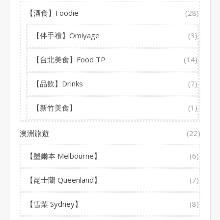
【酒食】Foodie
(28)
【伴手禮】Omiyage
(3)
【台北美食】Food TP
(14)
【品飲】Drinks
(7)
【新竹美食】
(1)
澳洲旅遊
(22)
【墨爾本 Melbourne】
(6)
【昆士蘭 Queenland】
(7)
【雪梨 Sydney】
(8)