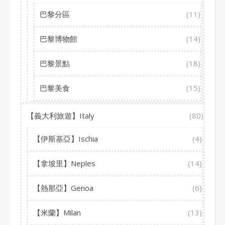
巴黎分區
(11)
巴黎博物館
(14)
巴黎景點
(18)
巴黎美食
(15)
【義大利旅遊】Italy
(80)
【伊斯基亞】Ischia
(4)
【拿坡里】Neples
(14)
【熱那亞】Genoa
(6)
【米蘭】Milan
(13)