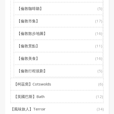
【倫敦咖啡聽】
(5)
【倫敦市集】
(17)
【倫敦散步地圖】
(16)
【倫敦景點】
(11)
【倫敦美食】
(16)
【倫敦行程規劃】
(5)
【柯茲窩】Cotswolds
(6)
【英國巴斯】Bath
(12)
【風味旅人】Terroir
(34)