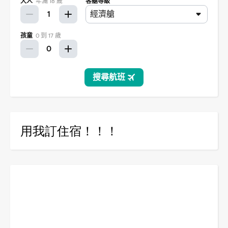
用我訂住宿！！！