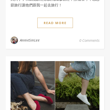
節旅行讓他們跟我一起去旅行！
READ MORE
AnnieSinLee
0 Comments