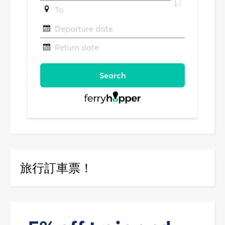
旅行訂車票！