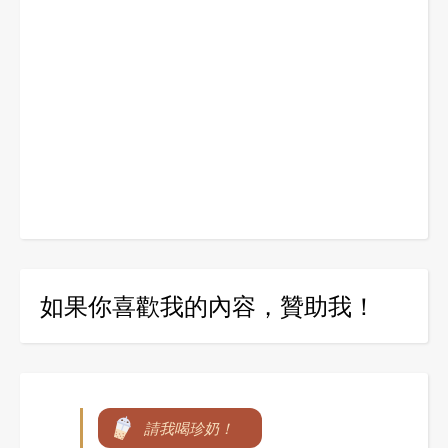
如果你喜歡我的內容，贊助我！
請我喝珍奶！