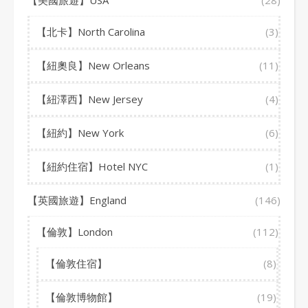
【美國旅遊】USA
(28)
【北卡】North Carolina
(3)
【紐奧良】New Orleans
(11)
【紐澤西】New Jersey
(4)
【紐約】New York
(6)
【紐約住宿】Hotel NYC
(1)
【英國旅遊】England
(146)
【倫敦】London
(112)
【倫敦住宿】
(8)
【倫敦博物館】
(19)