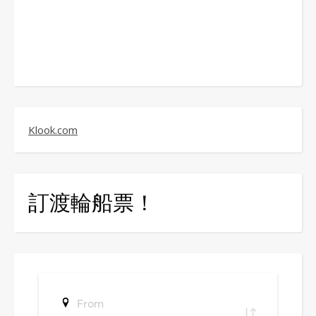
Klook.com
訂渡輪船票！