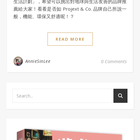
生活計劃」，希望可以挑出對地球與生活友善的品牌推
薦給大家！看看是否如 Projext & Co. 品牌自己所說一
般，機能、環保又舒適呢！？
READ MORE
AnnieSinLee
0 Comments