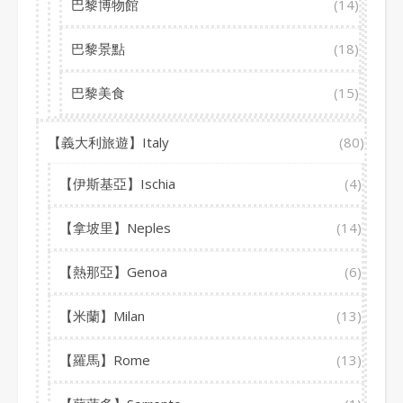
巴黎博物館
(14)
巴黎景點
(18)
巴黎美食
(15)
【義大利旅遊】Italy
(80)
【伊斯基亞】Ischia
(4)
【拿坡里】Neples
(14)
【熱那亞】Genoa
(6)
【米蘭】Milan
(13)
【羅馬】Rome
(13)