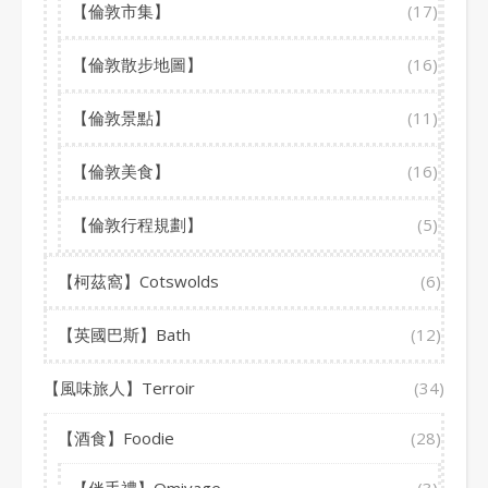
【倫敦市集】
(17)
【倫敦散步地圖】
(16)
【倫敦景點】
(11)
【倫敦美食】
(16)
【倫敦行程規劃】
(5)
【柯茲窩】Cotswolds
(6)
【英國巴斯】Bath
(12)
【風味旅人】Terroir
(34)
【酒食】Foodie
(28)