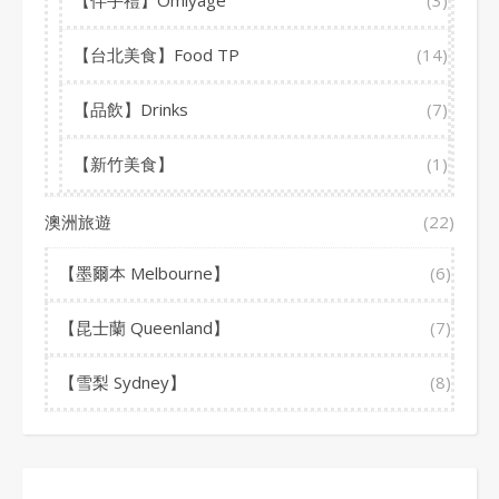
【伴手禮】Omiyage
(3)
【台北美食】Food TP
(14)
【品飲】Drinks
(7)
【新竹美食】
(1)
澳洲旅遊
(22)
【墨爾本 Melbourne】
(6)
【昆士蘭 Queenland】
(7)
【雪梨 Sydney】
(8)