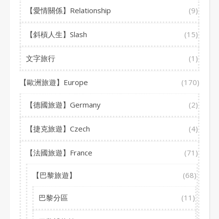
【愛情關係】Relationship
(9)
【斜槓人生】Slash
(15)
文字旅行
(1)
【歐洲旅遊】Europe
(170)
【德國旅遊】Germany
(2)
【捷克旅遊】Czech
(4)
【法國旅遊】France
(71)
【巴黎旅遊】
(68)
巴黎分區
(11)