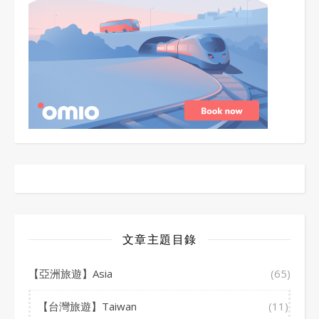
文章主題目錄
【亞洲旅遊】Asia
(65)
【台灣旅遊】Taiwan
(11)