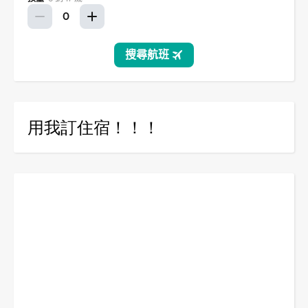
用我訂住宿！！！