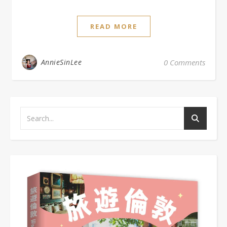
READ MORE
AnnieSinLee
0 Comments