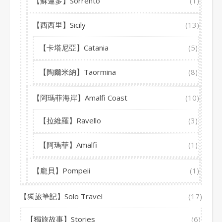
【蘇蓮多】Sorrento
(1)
【西西里】Sicily
(13)
【卡塔尼亞】Catania
(5)
【陶爾米納】Taormina
(8)
【阿瑪菲海岸】Amalfi Coast
(10)
【拉維羅】Ravello
(3)
【阿瑪菲】Amalfi
(1)
【龐貝】Pompeii
(1)
【獨旅筆記】Solo Travel
(17)
【獨旅故事】Stories
(6)