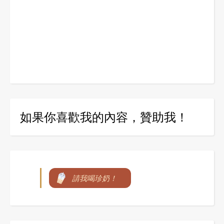
如果你喜歡我的內容，贊助我！
請我喝珍奶！