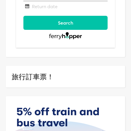
旅行訂車票！