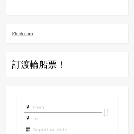
Klook.com
訂渡輪船票！