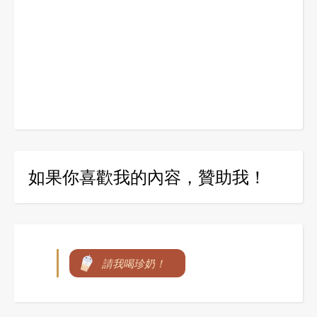
如果你喜歡我的內容，贊助我！
請我喝珍奶！