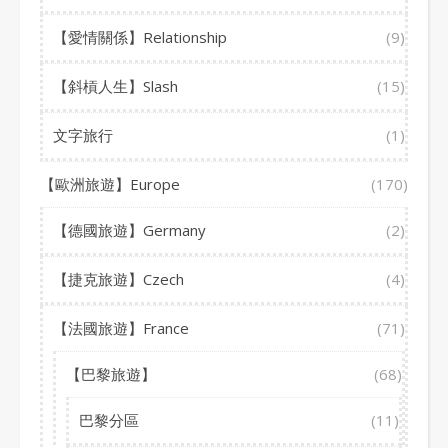
【愛情關係】Relationship
(9)
【斜槓人生】Slash
(15)
文字旅行
(1)
【歐洲旅遊】Europe
(170)
【德國旅遊】Germany
(2)
【捷克旅遊】Czech
(4)
【法國旅遊】France
(71)
【巴黎旅遊】
(68)
巴黎分區
(11)