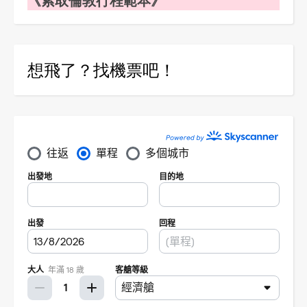
想飛了？找機票吧！