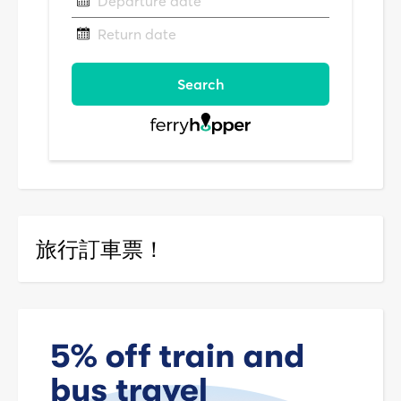
旅行訂車票！