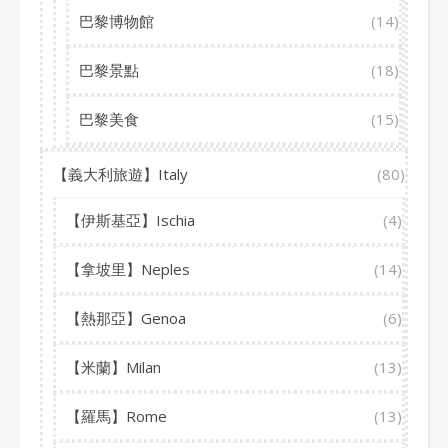
巴黎博物館
(14)
巴黎景點
(18)
巴黎美食
(15)
【義大利旅遊】Italy
(80)
【伊斯基亞】Ischia
(4)
【拿坡里】Neples
(14)
【熱那亞】Genoa
(6)
【米蘭】Milan
(13)
【羅馬】Rome
(13)