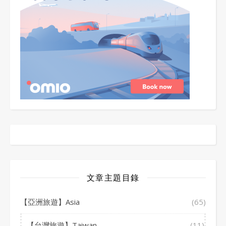
文章主題目錄
【亞洲旅遊】Asia
(65)
【台灣旅遊】Taiwan
(11)