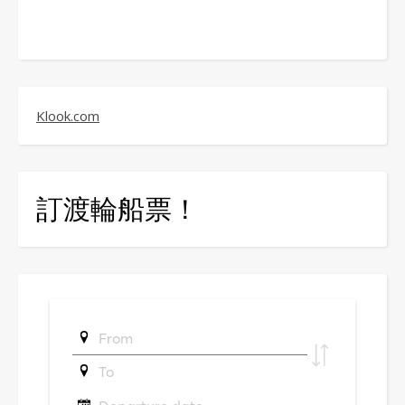
Klook.com
訂渡輪船票！