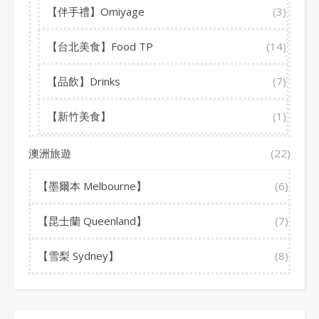
【伴手禮】Omiyage
(3)
【台北美食】Food TP
(14)
【品飲】Drinks
(7)
【新竹美食】
(1)
澳洲旅遊
(22)
【墨爾本 Melbourne】
(6)
【昆士蘭 Queenland】
(7)
【雪梨 Sydney】
(8)