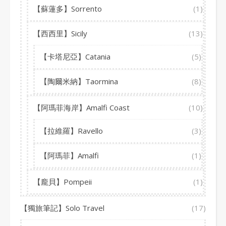
【蘇蓮多】Sorrento
(1)
【西西里】Sicily
(13)
【卡塔尼亞】Catania
(5)
【陶爾米納】Taormina
(8)
【阿瑪菲海岸】Amalfi Coast
(10)
【拉維羅】Ravello
(3)
【阿瑪菲】Amalfi
(1)
【龐貝】Pompeii
(1)
【獨旅筆記】Solo Travel
(17)