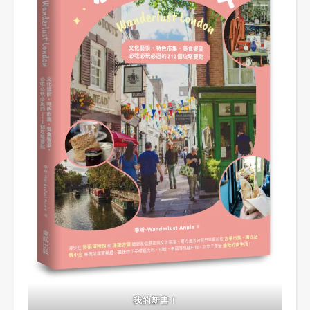
我的新書！