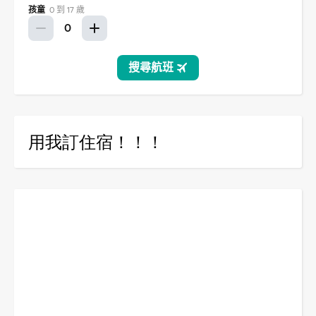
用我訂住宿！！！