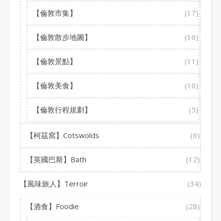
【倫敦市集】
(17)
【倫敦散步地圖】
(16)
【倫敦景點】
(11)
【倫敦美食】
(16)
【倫敦行程規劃】
(5)
【柯茲窩】Cotswolds
(6)
【英國巴斯】Bath
(12)
【風味旅人】Terroir
(34)
【酒食】Foodie
(28)