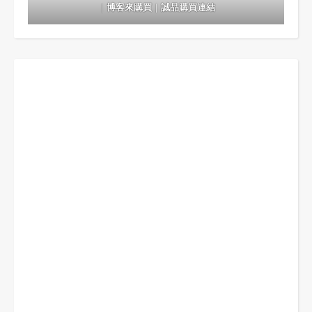
｜
博客來購買
｜
誠品購買連結