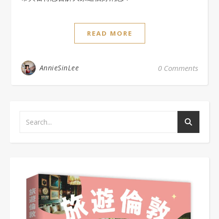
READ MORE
AnnieSinLee
0 Comments