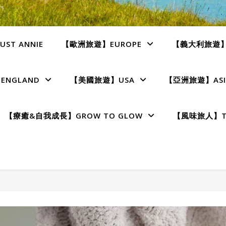
ST ANNIE
【歐洲旅遊】EUROPE
【義大利旅遊】I
NGLAND
【美國旅遊】USA
【亞洲旅遊】ASI
【療癒&自我成長】GROW TO GLOW
【風味旅人】TE