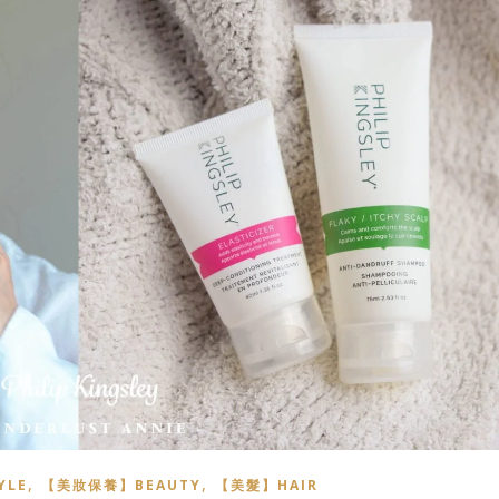
,
,
YLE
【美妝保養】BEAUTY
【美髮】HAIR