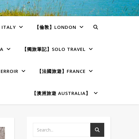
TALY
【倫敦】LONDON
A
【獨旅筆記】SOLO TRAVEL
RROIR
【法國旅遊】FRANCE
【澳洲旅遊 AUSTRALIA】