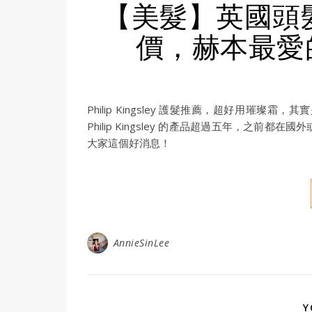
【美髮】英國頭髮醫生 
價，赫本最愛
Philip Kingsley 護髮推薦，超好用
Philip Kingsley 的產品超過五年，之
大家這個好消息！
AnnieSinLee
Y