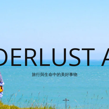
ERLUST 
旅行與生命中的美好事物