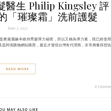
Philip Kingsley 評
的「璀璨霜」洗前護髮
June 5, 2023
璀璨霜，其實是奧黛麗赫本維持秀髮彈力秘密，所以又稱為彈力素，我已經使
前都在國外或是跨境購物網站購買，最近才發現台灣有代理商，非常興奮得想
READ MORE
0 Commen
OU MAY ALSO LIKE