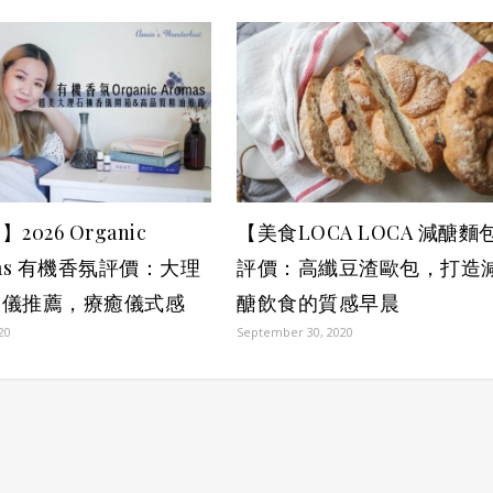
2026 Organic
【美食LOCA LOCA 減醣麵
mas 有機香氛評價：大理
評價：高纖豆渣歐包，打造
香儀推薦，療癒儀式感
醣飲食的質感早晨
020
September 30, 2020