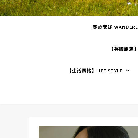
關於安妮 WANDERLU
【英國旅遊】E
【生活風格】LIFE STYLE