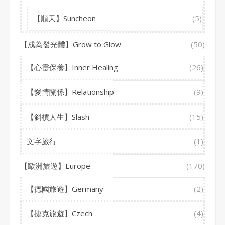
【順天】Suncheon
(5)
【成為發光體】Grow to Glow
(50)
【心靈保養】Inner Healing
(26)
【愛情關係】Relationship
(9)
【斜槓人生】Slash
(15)
文字旅行
(1)
【歐洲旅遊】Europe
(170)
【德國旅遊】Germany
(2)
【捷克旅遊】Czech
(4)