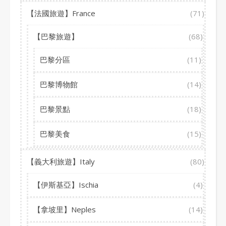
【法國旅遊】France
(71)
【巴黎旅遊】
(68)
巴黎分區
(11)
巴黎博物館
(14)
巴黎景點
(18)
巴黎美食
(15)
【義大利旅遊】Italy
(80)
【伊斯基亞】Ischia
(4)
【拿坡里】Neples
(14)