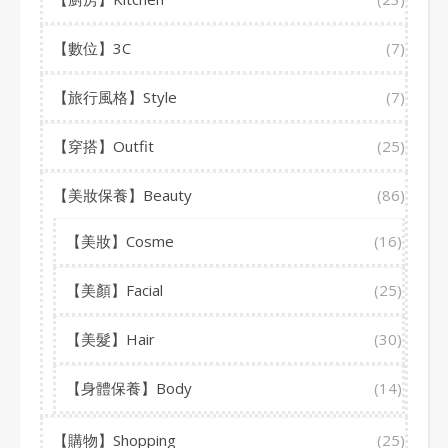
【數位】3C
(7)
【旅行風格】Style
(7)
【穿搭】Outfit
(25)
【美妝保養】Beauty
(86)
【美妝】Cosme
(16)
【美顏】Facial
(25)
【美髮】Hair
(30)
【身體保養】Body
(14)
【購物】Shopping
(25)