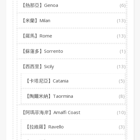
【熱那亞】Genoa
(6)
【米蘭】Milan
(13)
【羅馬】Rome
(13)
【蘇蓮多】Sorrento
(1)
【西西里】Sicily
(13)
【卡塔尼亞】Catania
(5)
【陶爾米納】Taormina
(8)
【阿瑪菲海岸】Amalfi Coast
(10)
【拉維羅】Ravello
(3)