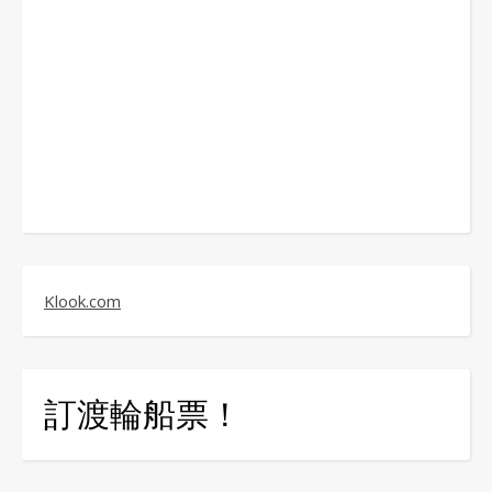
Klook.com
訂渡輪船票！