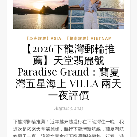
,
【亞洲旅遊】ASIA
【越南旅遊】VIETNAM
【2026下龍灣郵輪推
薦】天堂翡麗號
Paradise Grand：蘭夏
灣五星海上 VILLA 兩天
一夜評價
August 5, 2023
下龍灣郵輪推薦！近年越來越盛行在下龍灣住一晚，我
這次是搭乘天堂翡麗號，航行下龍灣新航線，蘭夏灣航
線兩天一夜，這篇文章會把下龍灣郵輪價格，行程，遊