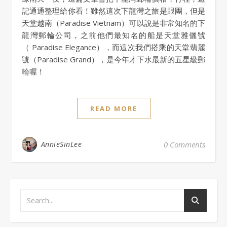
記通通整理給你看！雖然這次下龍灣之旅是跟團，但是
天堂越南（Paradise Vietnam）可以說是非常知名的下
龍灣郵輪公司，之前他們最知名的船是天堂雅儷號
（ Paradise Elegance），而這次我們搭乘的天堂翡麗
號（Paradise Grand），是今年才下水最新的五星級郵
輪喔！
READ MORE
AnnieSinLee
0 Comments