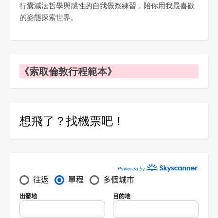
行囊減法哲學與感性的自我覺察練習，陪你用我最喜歡
的姿態探索世界。
《索取倫敦行程範本》
想飛了？找機票吧！