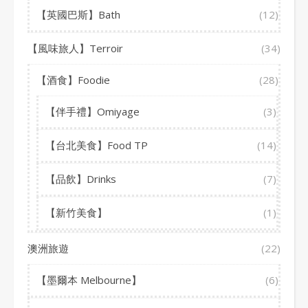
【英國巴斯】Bath
(12)
【風味旅人】Terroir
(34)
【酒食】Foodie
(28)
【伴手禮】Omiyage
(3)
【台北美食】Food TP
(14)
【品飲】Drinks
(7)
【新竹美食】
(1)
澳洲旅遊
(22)
【墨爾本 Melbourne】
(6)