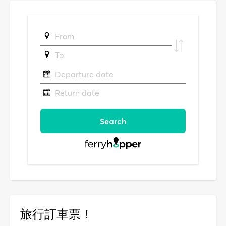
旅行訂車票！