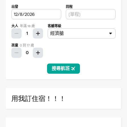
用我訂住宿！！！