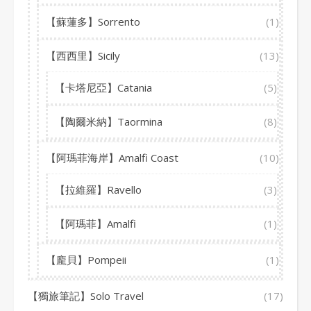
【蘇蓮多】Sorrento
(1)
【西西里】Sicily
(13)
【卡塔尼亞】Catania
(5)
【陶爾米納】Taormina
(8)
【阿瑪菲海岸】Amalfi Coast
(10)
【拉維羅】Ravello
(3)
【阿瑪菲】Amalfi
(1)
【龐貝】Pompeii
(1)
【獨旅筆記】Solo Travel
(17)