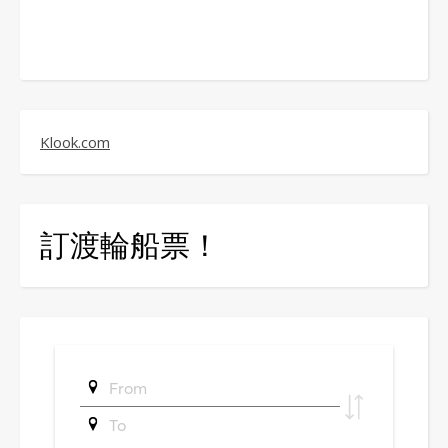
Klook.com
訂渡輪船票！