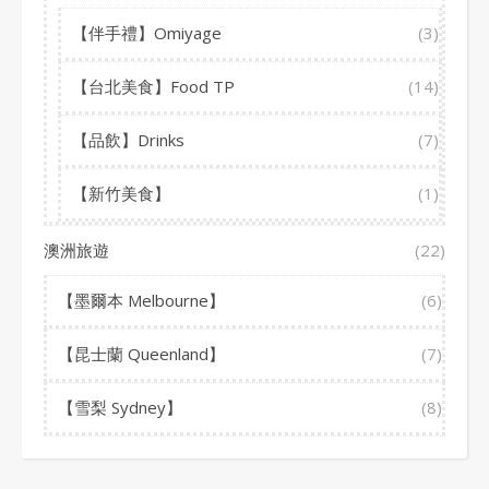
【伴手禮】Omiyage
(3)
【台北美食】Food TP
(14)
【品飲】Drinks
(7)
【新竹美食】
(1)
澳洲旅遊
(22)
【墨爾本 Melbourne】
(6)
【昆士蘭 Queenland】
(7)
【雪梨 Sydney】
(8)