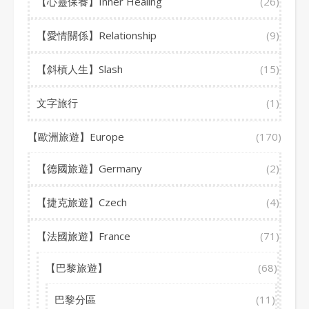
【心靈保養】Inner Healing
(26)
【愛情關係】Relationship
(9)
【斜槓人生】Slash
(15)
文字旅行
(1)
【歐洲旅遊】Europe
(170)
【德國旅遊】Germany
(2)
【捷克旅遊】Czech
(4)
【法國旅遊】France
(71)
【巴黎旅遊】
(68)
巴黎分區
(11)