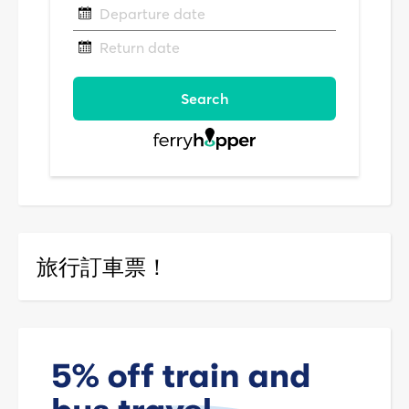
旅行訂車票！