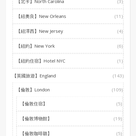
【北卡】North Carolina
(3)
【紐奧良】New Orleans
(11)
【紐澤西】New Jersey
(4)
【紐約】New York
(6)
【紐約住宿】Hotel NYC
(1)
【英國旅遊】England
(143)
【倫敦】London
(109)
【倫敦住宿】
(5)
【倫敦博物館】
(19)
【倫敦咖啡聽】
(5)