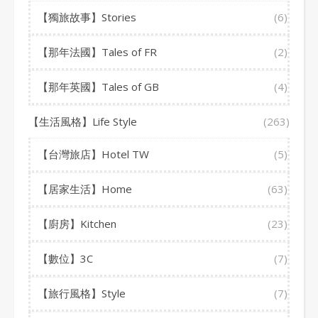
【獨旅故事】Stories
(6)
【那年法國】Tales of FR
(2)
【那年英國】Tales of GB
(4)
【生活風格】Life Style
(263)
【台灣旅店】Hotel TW
(5)
【居家生活】Home
(63)
【廚房】Kitchen
(23)
【數位】3C
(7)
【旅行風格】Style
(7)