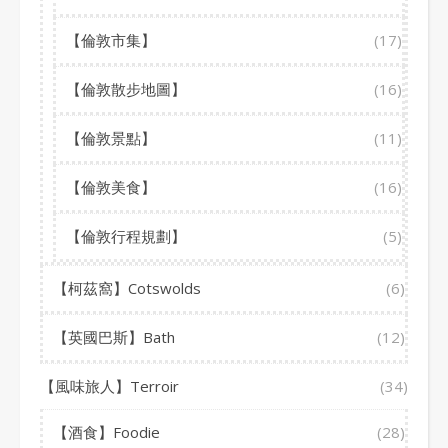
【倫敦市集】
(17)
【倫敦散步地圖】
(16)
【倫敦景點】
(11)
【倫敦美食】
(16)
【倫敦行程規劃】
(5)
【柯茲窩】Cotswolds
(6)
【英國巴斯】Bath
(12)
【風味旅人】Terroir
(34)
【酒食】Foodie
(28)