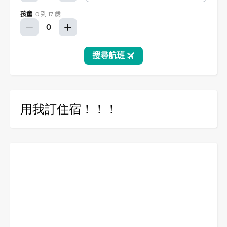
用我訂住宿！！！