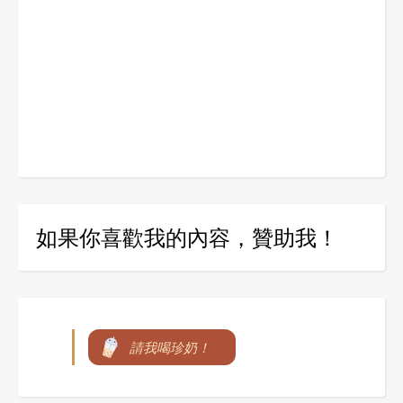
如果你喜歡我的內容，贊助我！
請我喝珍奶！