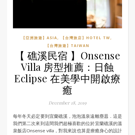
,
,
【亞洲旅遊】ASIA
【台灣旅店】HOTEL TW
【台灣旅遊】TAIWAN
【 礁溪民宿 】Onsense
Villa 房型推薦：日蝕
Eclipse 在美學中開啟療
癒
December 18, 2019
每年冬天必定要到宜蘭礁溪，泡泡溫泉遠離塵囂．這是
我們第二次來到這間我們超極喜歡的位於宜蘭礁溪的溫
泉飯店Onsense villa，對我來說也算是療癒身心的設計