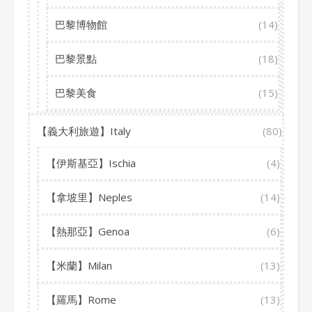
巴黎博物館
(14)
巴黎景點
(18)
巴黎美食
(15)
【義大利旅遊】Italy
(80)
【伊斯基亞】Ischia
(4)
【拿坡里】Neples
(14)
【熱那亞】Genoa
(6)
【米蘭】Milan
(13)
【羅馬】Rome
(13)