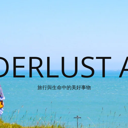
ERLUST 
旅行與生命中的美好事物