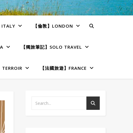
TALY
【倫敦】LONDON
A
【獨旅筆記】SOLO TRAVEL
ERROIR
【法國旅遊】FRANCE