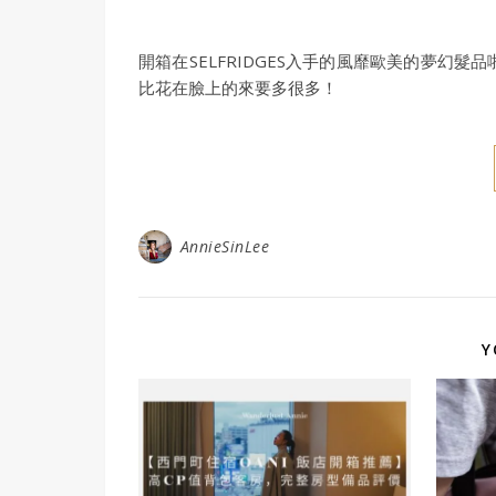
開箱在SELFRIDGES入手的風靡歐美的夢
比花在臉上的來要多很多！
AnnieSinLee
Y