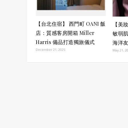
【台北住宿】 西門町 OANI 飯
【美
店：質感客房開箱 Miller
敏弱肌
Harris 備品打造獨旅儀式
海洋友
December 21, 2025
May 21, 2