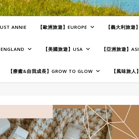
ST ANNIE
【歐洲旅遊】EUROPE
【義大利旅遊】I
NGLAND
【美國旅遊】USA
【亞洲旅遊】ASI
【療癒&自我成長】GROW TO GLOW
【風味旅人】T