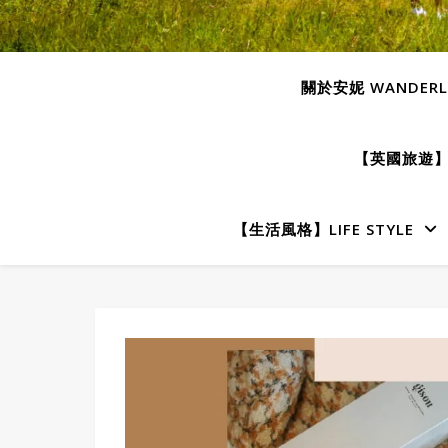
關於安妮 WANDERLU
【英國旅遊】E
【生活風格】LIFE STYLE