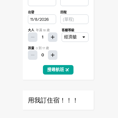
用我訂住宿！！！