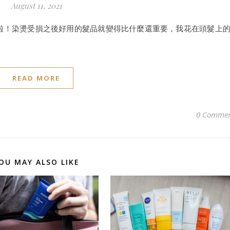
August 11, 2021
幻髮品啦！染燙受損之後好用的髮品就變得比什麼還重要，我花在頭髮上
READ MORE
0 Commen
OU MAY ALSO LIKE