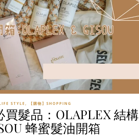
,
FE STYLE
【購物】SHOPPING
買髮品：OLAPLEX 結構
ISOU 蜂蜜髮油開箱