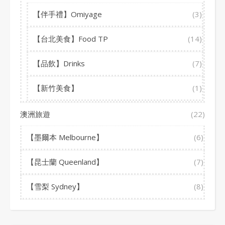
【伴手禮】Omiyage
(3)
【台北美食】Food TP
(14)
【品飲】Drinks
(7)
【新竹美食】
(1)
澳洲旅遊
(22)
【墨爾本 Melbourne】
(6)
【昆士蘭 Queenland】
(7)
【雪梨 Sydney】
(8)