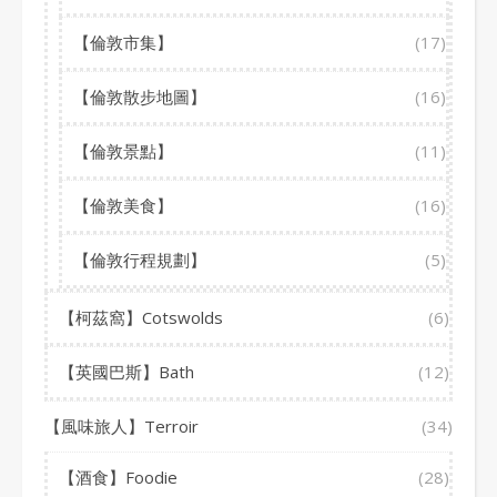
【倫敦市集】
(17)
【倫敦散步地圖】
(16)
【倫敦景點】
(11)
【倫敦美食】
(16)
【倫敦行程規劃】
(5)
【柯茲窩】Cotswolds
(6)
【英國巴斯】Bath
(12)
【風味旅人】Terroir
(34)
【酒食】Foodie
(28)