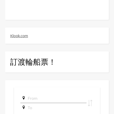
Klook.com
訂渡輪船票！