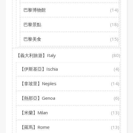
巴黎博物館
(14)
巴黎景點
(18)
巴黎美食
(15)
【義大利旅遊】Italy
(80)
【伊斯基亞】Ischia
(4)
【拿坡里】Neples
(14)
【熱那亞】Genoa
(6)
【米蘭】Milan
(13)
【羅馬】Rome
(13)