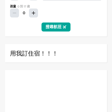
用我訂住宿！！！