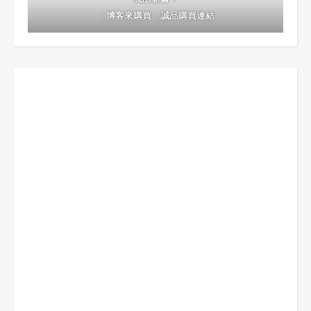
｜
博客來購買
｜
誠品購買連結