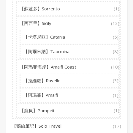
【蘇蓮多】Sorrento
(1)
【西西里】Sicily
(13)
【卡塔尼亞】Catania
(5)
【陶爾米納】Taormina
(8)
【阿瑪菲海岸】Amalfi Coast
(10)
【拉維羅】Ravello
(3)
【阿瑪菲】Amalfi
(1)
【龐貝】Pompeii
(1)
【獨旅筆記】Solo Travel
(17)