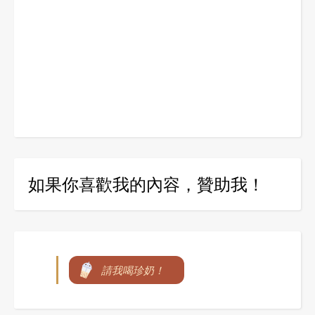
如果你喜歡我的內容，贊助我！
請我喝珍奶！