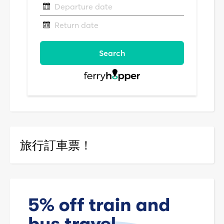
旅行訂車票！