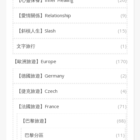
【心靈保養】Inner Healing
(26)
【愛情關係】Relationship
(9)
【斜槓人生】Slash
(15)
文字旅行
(1)
【歐洲旅遊】Europe
(170)
【德國旅遊】Germany
(2)
【捷克旅遊】Czech
(4)
【法國旅遊】France
(71)
【巴黎旅遊】
(68)
巴黎分區
(11)