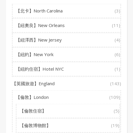
【北卡】North Carolina
(3)
【紐奧良】New Orleans
(11)
【紐澤西】New Jersey
(4)
【紐約】New York
(6)
【紐約住宿】Hotel NYC
(1)
【英國旅遊】England
(143)
【倫敦】London
(109)
【倫敦住宿】
(5)
【倫敦博物館】
(19)