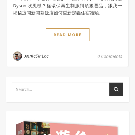
Dyson 吹風機？從環保再生制服到頂級選品，跟我一
揭秘這間新開幕飯店如何重新定義住宿體驗。
READ MORE
AnnieSinLee
0 Comments