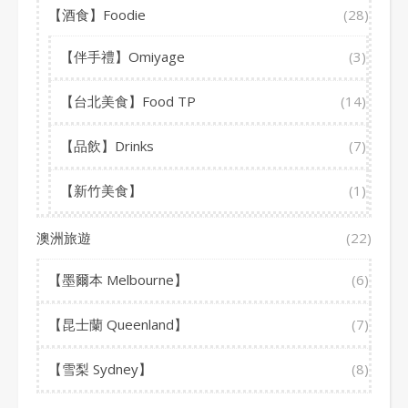
【酒食】Foodie
(28)
【伴手禮】Omiyage
(3)
【台北美食】Food TP
(14)
【品飲】Drinks
(7)
【新竹美食】
(1)
澳洲旅遊
(22)
【墨爾本 Melbourne】
(6)
【昆士蘭 Queenland】
(7)
【雪梨 Sydney】
(8)