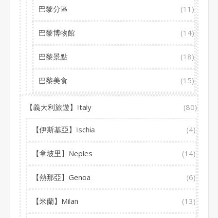
巴黎分區
(11)
巴黎博物館
(14)
巴黎景點
(18)
巴黎美食
(15)
【義大利旅遊】Italy
(80)
【伊斯基亞】Ischia
(4)
【拿坡里】Neples
(14)
【熱那亞】Genoa
(6)
【米蘭】Milan
(13)