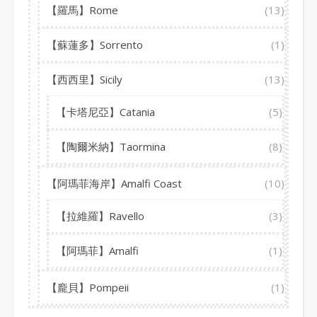
【羅馬】Rome
(13)
【蘇蓮多】Sorrento
(1)
【西西里】Sicily
(13)
【卡塔尼亞】Catania
(5)
【陶爾米納】Taormina
(8)
【阿瑪菲海岸】Amalfi Coast
(10)
【拉維羅】Ravello
(3)
【阿瑪菲】Amalfi
(1)
【龐貝】Pompeii
(1)