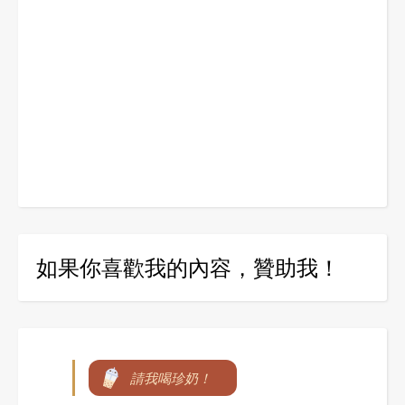
如果你喜歡我的內容，贊助我！
請我喝珍奶！