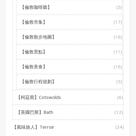
【倫敦咖啡聽】
(5)
【倫敦市集】
(17)
【倫敦散步地圖】
(16)
【倫敦景點】
(11)
【倫敦美食】
(16)
【倫敦行程規劃】
(5)
【柯茲窩】Cotswolds
(6)
【英國巴斯】Bath
(12)
【風味旅人】Terroir
(34)