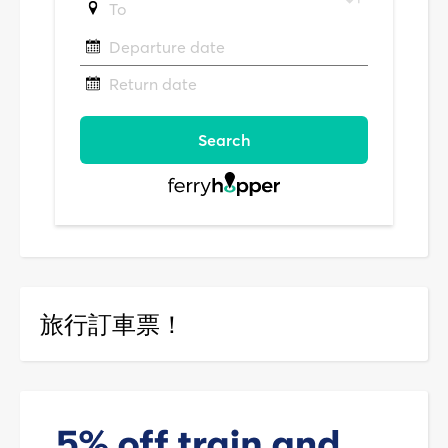
旅行訂車票！