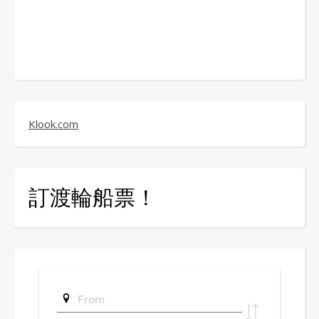
Klook.com
訂渡輪船票！