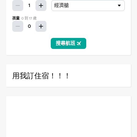
用我訂住宿！！！