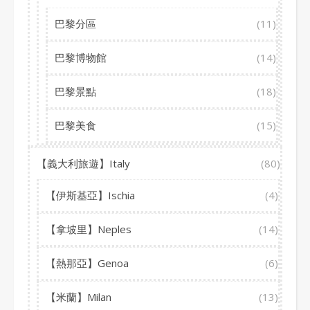
巴黎分區
(11)
巴黎博物館
(14)
巴黎景點
(18)
巴黎美食
(15)
【義大利旅遊】Italy
(80)
【伊斯基亞】Ischia
(4)
【拿坡里】Neples
(14)
【熱那亞】Genoa
(6)
【米蘭】Milan
(13)