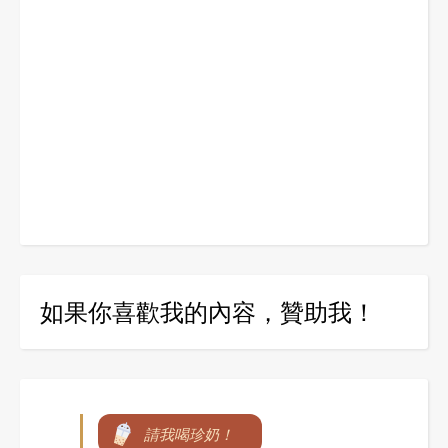
如果你喜歡我的內容，贊助我！
請我喝珍奶！