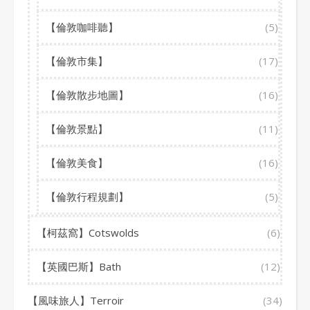
【倫敦咖啡聽】
(5)
【倫敦市集】
(17)
【倫敦散步地圖】
(16)
【倫敦景點】
(11)
【倫敦美食】
(16)
【倫敦行程規劃】
(5)
【柯茲窩】Cotswolds
(6)
【英國巴斯】Bath
(12)
【風味旅人】Terroir
(34)