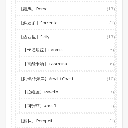
【羅馬】Rome
(13)
【蘇蓮多】Sorrento
(1)
【西西里】Sicily
(13)
【卡塔尼亞】Catania
(5)
【陶爾米納】Taormina
(8)
【阿瑪菲海岸】Amalfi Coast
(10)
【拉維羅】Ravello
(3)
【阿瑪菲】Amalfi
(1)
【龐貝】Pompeii
(1)