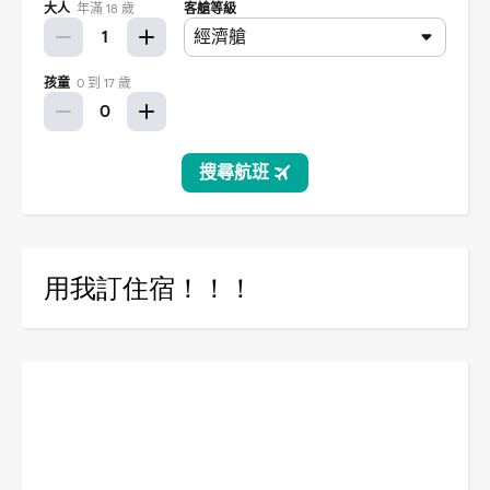
用我訂住宿！！！