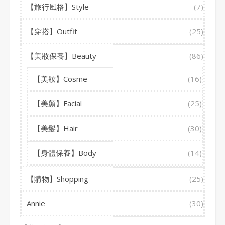
【旅行風格】Style
(7)
【穿搭】Outfit
(25)
【美妝保養】Beauty
(86)
【美妝】Cosme
(16)
【美顏】Facial
(25)
【美髮】Hair
(30)
【身體保養】Body
(14)
【購物】Shopping
(25)
Annie
(30)