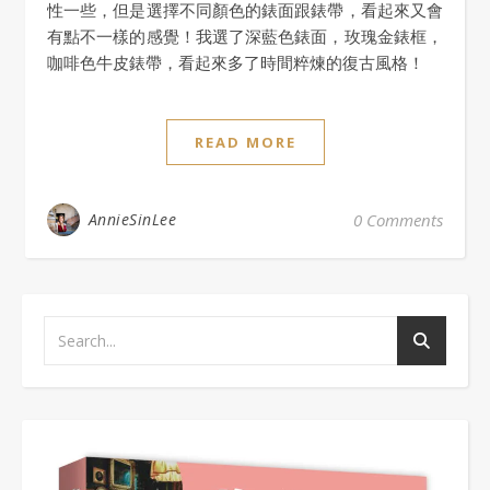
性一些，但是選擇不同顏色的錶面跟錶帶，看起來又會
有點不一樣的感覺！我選了深藍色錶面，玫瑰金錶框，
咖啡色牛皮錶帶，看起來多了時間粹煉的復古風格！
READ MORE
AnnieSinLee
0 Comments