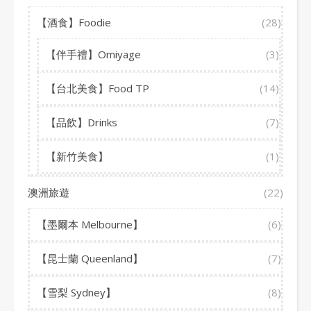
【酒食】Foodie
(28)
【伴手禮】Omiyage
(3)
【台北美食】Food TP
(14)
【品飲】Drinks
(7)
【新竹美食】
(1)
澳洲旅遊
(22)
【墨爾本 Melbourne】
(6)
【昆士蘭 Queenland】
(7)
【雪梨 Sydney】
(8)