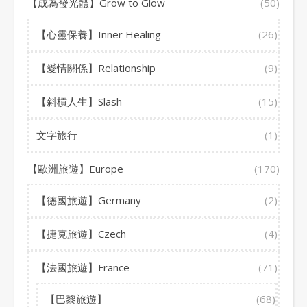
【成為發光體】Grow to Glow
(50)
【心靈保養】Inner Healing
(26)
【愛情關係】Relationship
(9)
【斜槓人生】Slash
(15)
文字旅行
(1)
【歐洲旅遊】Europe
(170)
【德國旅遊】Germany
(2)
【捷克旅遊】Czech
(4)
【法國旅遊】France
(71)
【巴黎旅遊】
(68)