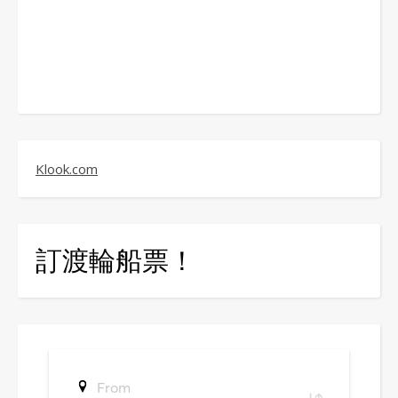
Klook.com
訂渡輪船票！