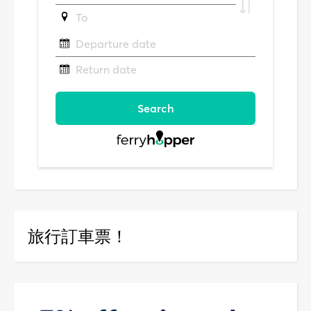
旅行訂車票！