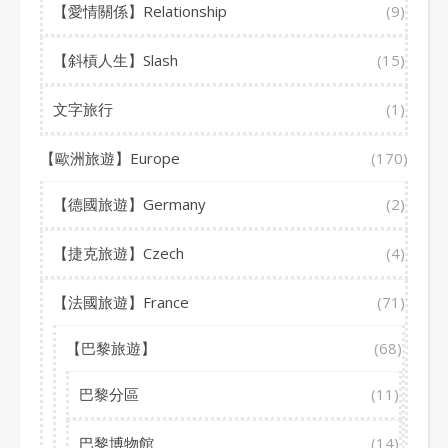
【愛情關係】Relationship
(9)
【斜槓人生】Slash
(15)
文字旅行
(1)
【歐洲旅遊】Europe
(170)
【德國旅遊】Germany
(2)
【捷克旅遊】Czech
(4)
【法國旅遊】France
(71)
【巴黎旅遊】
(68)
巴黎分區
(11)
巴黎博物館
(14)