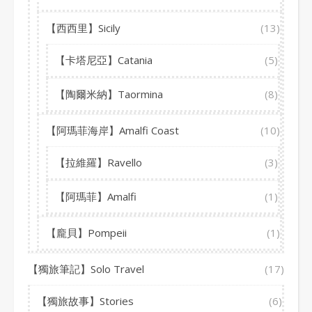
【西西里】Sicily
(13)
【卡塔尼亞】Catania
(5)
【陶爾米納】Taormina
(8)
【阿瑪菲海岸】Amalfi Coast
(10)
【拉維羅】Ravello
(3)
【阿瑪菲】Amalfi
(1)
【龐貝】Pompeii
(1)
【獨旅筆記】Solo Travel
(17)
【獨旅故事】Stories
(6)