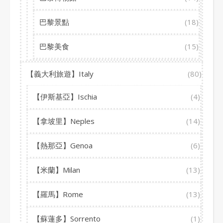
巴黎景點
(18)
巴黎美食
(15)
【義大利旅遊】Italy
(80)
【伊斯基亞】Ischia
(4)
【拿坡里】Neples
(14)
【熱那亞】Genoa
(6)
【米蘭】Milan
(13)
【羅馬】Rome
(13)
【蘇蓮多】Sorrento
(1)