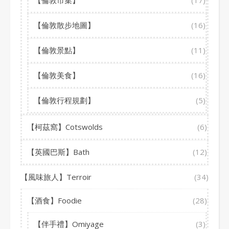
【倫敦市集】
(17)
【倫敦散步地圖】
(16)
【倫敦景點】
(11)
【倫敦美食】
(16)
【倫敦行程規劃】
(5)
【柯茲窩】Cotswolds
(6)
【英國巴斯】Bath
(12)
【風味旅人】Terroir
(34)
【酒食】Foodie
(28)
【伴手禮】Omiyage
(3)