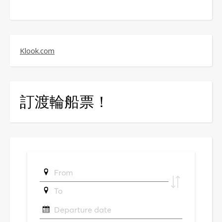
Klook.com
訂渡輪船票！