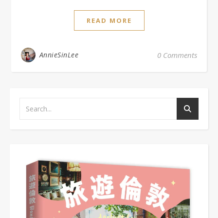
READ MORE
AnnieSinLee
0 Comments