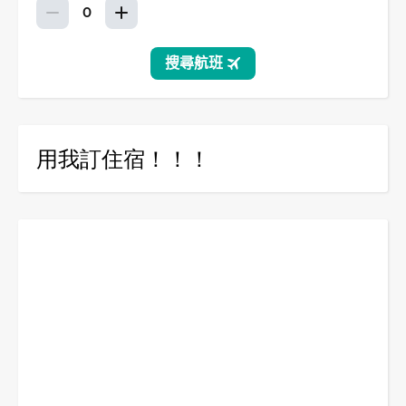
用我訂住宿！！！