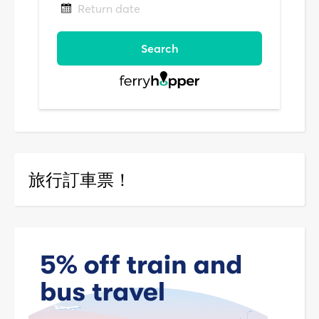
旅行訂車票！