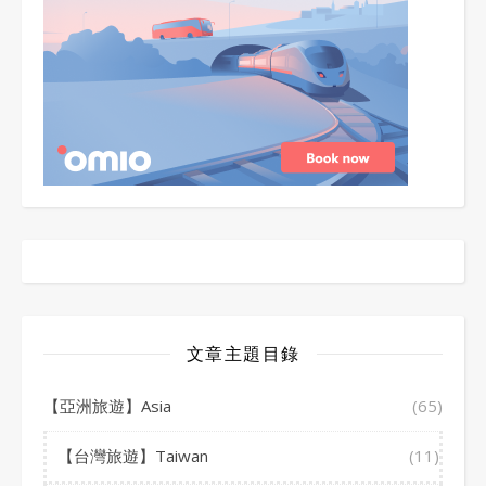
文章主題目錄
【亞洲旅遊】Asia
(65)
【台灣旅遊】Taiwan
(11)