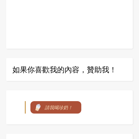
如果你喜歡我的內容，贊助我！
請我喝珍奶！