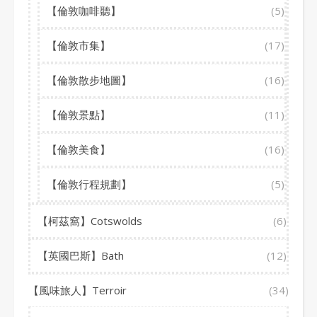
【倫敦咖啡聽】
(5)
【倫敦市集】
(17)
【倫敦散步地圖】
(16)
【倫敦景點】
(11)
【倫敦美食】
(16)
【倫敦行程規劃】
(5)
【柯茲窩】Cotswolds
(6)
【英國巴斯】Bath
(12)
【風味旅人】Terroir
(34)