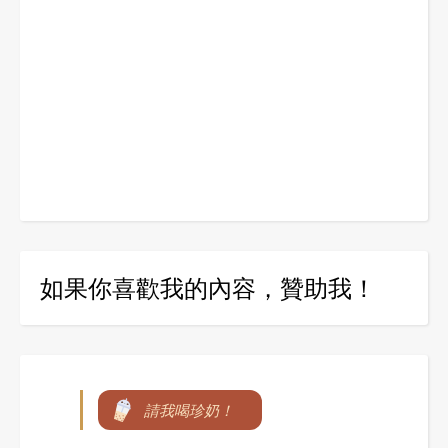
如果你喜歡我的內容，贊助我！
請我喝珍奶！