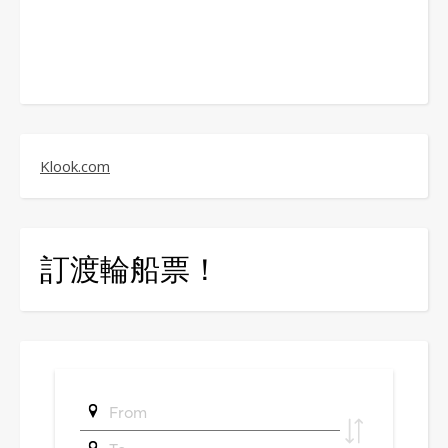
Klook.com
訂渡輪船票！