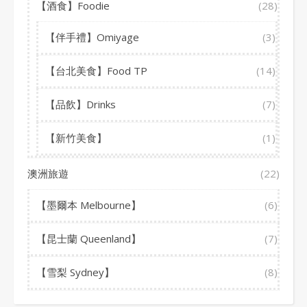
【酒食】Foodie
(28)
【伴手禮】Omiyage
(3)
【台北美食】Food TP
(14)
【品飲】Drinks
(7)
【新竹美食】
(1)
澳洲旅遊
(22)
【墨爾本 Melbourne】
(6)
【昆士蘭 Queenland】
(7)
【雪梨 Sydney】
(8)