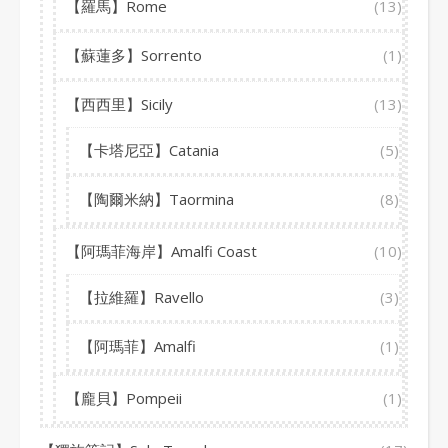
【羅馬】Rome
(13)
【蘇蓮多】Sorrento
(1)
【西西里】Sicily
(13)
【卡塔尼亞】Catania
(5)
【陶爾米納】Taormina
(8)
【阿瑪菲海岸】Amalfi Coast
(10)
【拉維羅】Ravello
(3)
【阿瑪菲】Amalfi
(1)
【龐貝】Pompeii
(1)