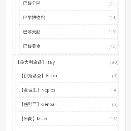
巴黎分區
(11)
巴黎博物館
(14)
巴黎景點
(18)
巴黎美食
(15)
【義大利旅遊】Italy
(80)
【伊斯基亞】Ischia
(4)
【拿坡里】Neples
(14)
【熱那亞】Genoa
(6)
【米蘭】Milan
(13)