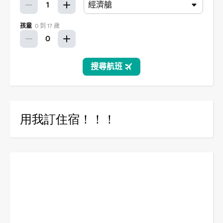
用我訂住宿！！！