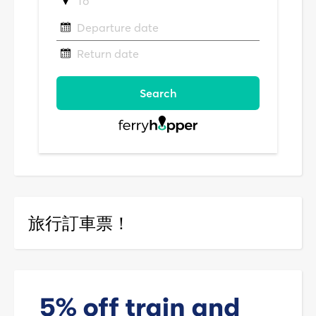
旅行訂車票！