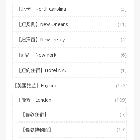
【北卡】North Carolina
(3)
【紐奧良】New Orleans
(11)
【紐澤西】New Jersey
(4)
【紐約】New York
(6)
【紐約住宿】Hotel NYC
(1)
【英國旅遊】England
(143)
【倫敦】London
(109)
【倫敦住宿】
(5)
【倫敦博物館】
(19)