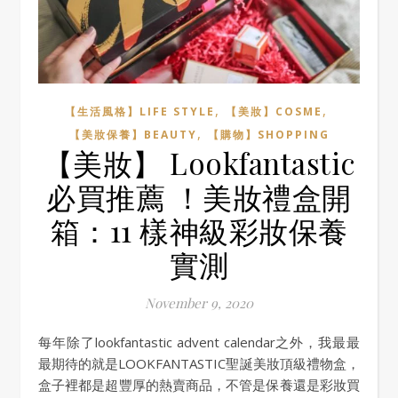
,
,
【生活風格】LIFE STYLE
【美妝】COSME
,
【美妝保養】BEAUTY
【購物】SHOPPING
【美妝】 Lookfantastic
必買推薦 ！美妝禮盒開
箱：11 樣神級彩妝保養
實測
November 9, 2020
每年除了lookfantastic advent calendar之外，我最最
最期待的就是LOOKFANTASTIC聖誕美妝頂級禮物盒，
盒子裡都是超豐厚的熱賣商品，不管是保養還是彩妝買