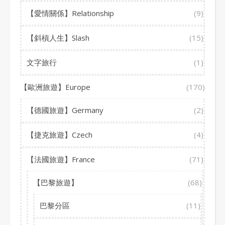
【愛情關係】Relationship
(9)
【斜槓人生】Slash
(15)
文字旅行
(1)
【歐洲旅遊】Europe
(170)
【德國旅遊】Germany
(2)
【捷克旅遊】Czech
(4)
【法國旅遊】France
(71)
【巴黎旅遊】
(68)
巴黎分區
(11)