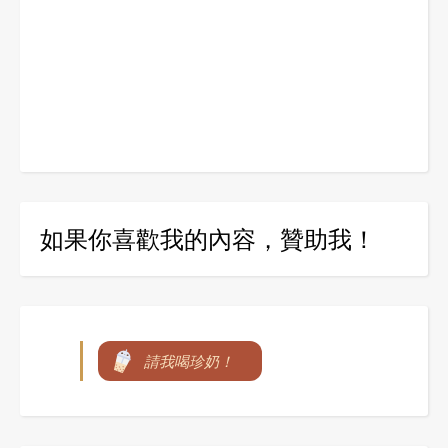
如果你喜歡我的內容，贊助我！
請我喝珍奶！