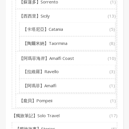
【蘇蓮多】Sorrento
(1)
【西西里】Sicily
(13)
【卡塔尼亞】Catania
(5)
【陶爾米納】Taormina
(8)
【阿瑪菲海岸】Amalfi Coast
(10)
【拉維羅】Ravello
(3)
【阿瑪菲】Amalfi
(1)
【龐貝】Pompeii
(1)
【獨旅筆記】Solo Travel
(17)
【獨旅故事】Stories
(6)