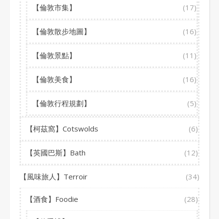
【倫敦市集】
(17)
【倫敦散步地圖】
(16)
【倫敦景點】
(11)
【倫敦美食】
(16)
【倫敦行程規劃】
(5)
【柯茲窩】Cotswolds
(6)
【英國巴斯】Bath
(12)
【風味旅人】Terroir
(34)
【酒食】Foodie
(28)