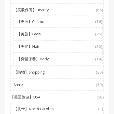
【美妝保養】Beauty
(86)
【美妝】Cosme
(16)
【美顏】Facial
(25)
【美髮】Hair
(30)
【身體保養】Body
(14)
【購物】Shopping
(25)
Annie
(30)
【美國旅遊】USA
(28)
【北卡】North Carolina
(3)