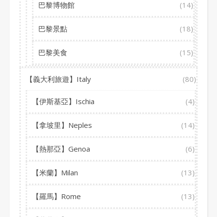
巴黎博物館
(14)
巴黎景點
(18)
巴黎美食
(15)
【義大利旅遊】Italy
(80)
【伊斯基亞】Ischia
(4)
【拿坡里】Neples
(14)
【熱那亞】Genoa
(6)
【米蘭】Milan
(13)
【羅馬】Rome
(13)