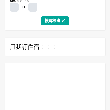
用我訂住宿！！！