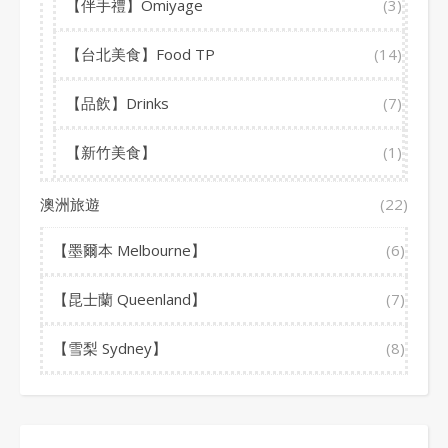
【伴手禮】Omiyage
(3)
【台北美食】Food TP
(14)
【品飲】Drinks
(7)
【新竹美食】
(1)
澳洲旅遊
(22)
【墨爾本 Melbourne】
(6)
【昆士蘭 Queenland】
(7)
【雪梨 Sydney】
(8)