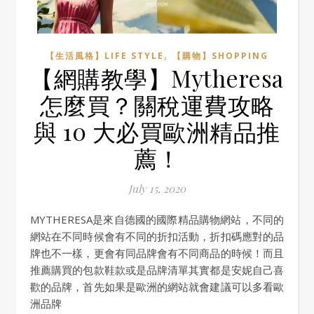
,
【生活風格】LIFE STYLE
【購物】SHOPPING
【網購教學】Mytheresa
怎麼買？關稅運費攻略
與 10 大必買歐洲精品推
薦！
July 15, 2020
MYTHERESA是來自德國的國際精品購物網站，不同的
網站在不同時候會有不同的折扣活動，折扣碼應對的品
牌也不一樣，更會有同品牌會有不同商品的時候！而且
推薦購買的包款鞋款或是品牌清單其實都是安妮自己喜
歡的品牌，首先如果是歐洲的網站就會建議可以多看歐
洲品牌