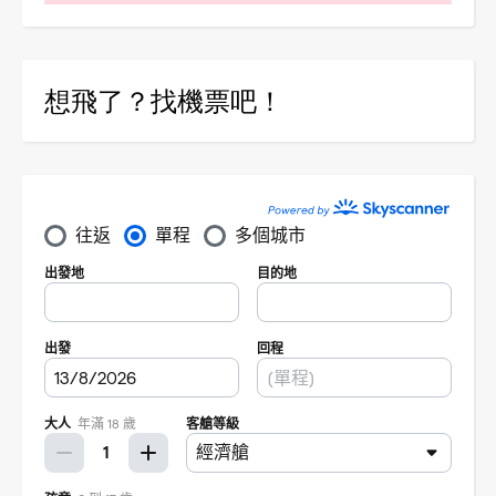
想飛了？找機票吧！