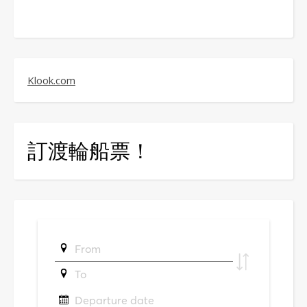
Klook.com
訂渡輪船票！