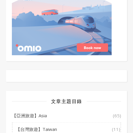
文章主題目錄
【亞洲旅遊】Asia
(65)
【台灣旅遊】Taiwan
(11)