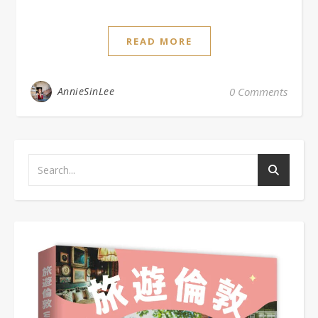
READ MORE
AnnieSinLee
0 Comments