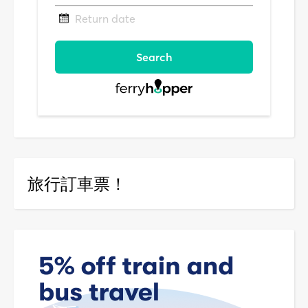
旅行訂車票！