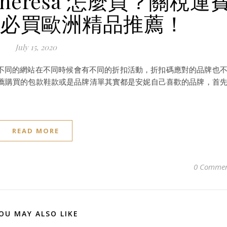
heresa 怎麼買？關稅運
 大必買歐洲精品推薦！
July 15, 2020
站，不同的網站在不同時候會有不同的折扣活動，折扣碼應對的品牌也
薦購買的包款鞋款或是品牌清單其實都是安妮自己喜歡的品牌，首
READ MORE
0 Commen
OU MAY ALSO LIKE