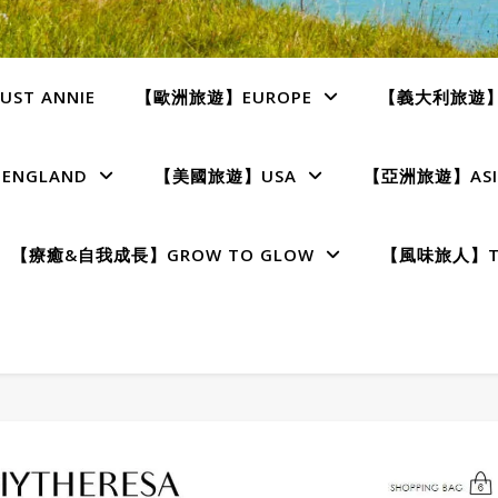
ST ANNIE
【歐洲旅遊】EUROPE
【義大利旅遊】I
NGLAND
【美國旅遊】USA
【亞洲旅遊】ASI
【療癒&自我成長】GROW TO GLOW
【風味旅人】TE