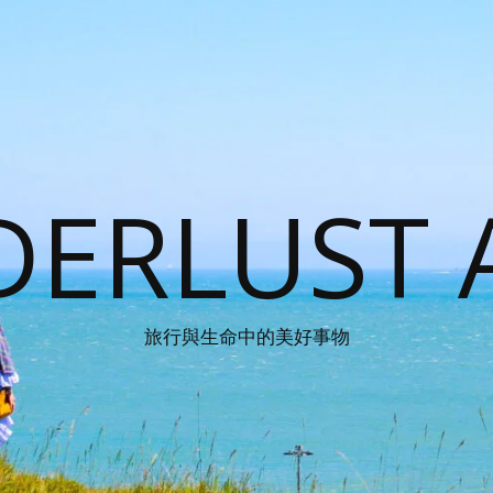
ERLUST 
旅行與生命中的美好事物