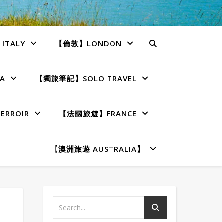
TALY
【倫敦】LONDON
A
【獨旅筆記】SOLO TRAVEL
RROIR
【法國旅遊】FRANCE
【澳洲旅遊 AUSTRALIA】