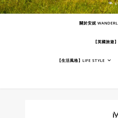
關於安妮 WANDERLU
【英國旅遊】E
【生活風格】LIFE STYLE