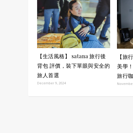
【生活風格】 satana 旅行後
【旅
背包 評價，裝下單眼與安全的
美學！
旅人首選
旅行
December 9, 2024
November