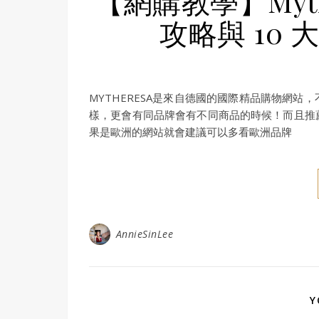
【網購教學】Myt
攻略與 10
MYTHERESA是來自德國的國際精品購物網
樣，更會有同品牌會有不同商品的時候！而且推
果是歐洲的網站就會建議可以多看歐洲品牌
AnnieSinLee
Y