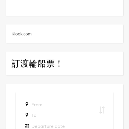
Klook.com
訂渡輪船票！