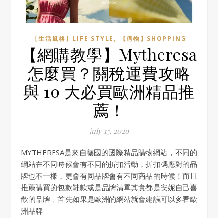
,
【生活風格】LIFE STYLE
【購物】SHOPPING
【網購教學】Mytheresa
怎麼買？關稅運費攻略
與 10 大必買歐洲精品推
薦！
July 15, 2020
MYTHERESA是來自德國的國際精品購物網站，不同的
網站在不同時候會有不同的折扣活動，折扣碼應對的品
牌也不一樣，更會有同品牌會有不同商品的時候！而且
推薦購買的包款鞋款或是品牌清單其實都是安妮自己喜
歡的品牌，首先如果是歐洲的網站就會建議可以多看歐
洲品牌