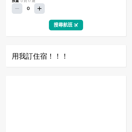
用我訂住宿！！！