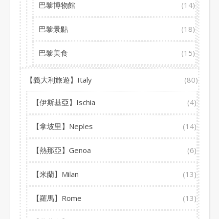
巴黎博物館
(14)
巴黎景點
(18)
巴黎美食
(15)
【義大利旅遊】Italy
(80)
【伊斯基亞】Ischia
(4)
【拿坡里】Neples
(14)
【熱那亞】Genoa
(6)
【米蘭】Milan
(13)
【羅馬】Rome
(13)