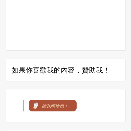
如果你喜歡我的內容，贊助我！
請我喝珍奶！