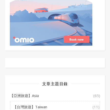
文章主題目錄
【亞洲旅遊】Asia
(65)
【台灣旅遊】Taiwan
(11)