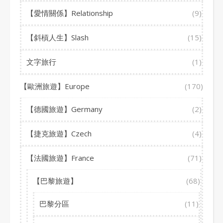
【愛情關係】Relationship
(9)
【斜槓人生】Slash
(15)
文字旅行
(1)
【歐洲旅遊】Europe
(170)
【德國旅遊】Germany
(2)
【捷克旅遊】Czech
(4)
【法國旅遊】France
(71)
【巴黎旅遊】
(68)
巴黎分區
(11)