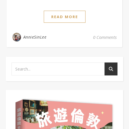
READ MORE
AnnieSinLee
0 Comments