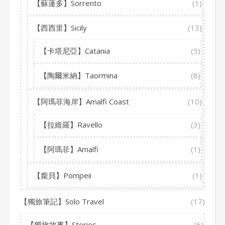
【蘇蓮多】Sorrento
(1)
【西西里】Sicily
(13)
【卡塔尼亞】Catania
(5)
【陶爾米納】Taormina
(8)
【阿瑪菲海岸】Amalfi Coast
(10)
【拉維羅】Ravello
(3)
【阿瑪菲】Amalfi
(1)
【龐貝】Pompeii
(1)
【獨旅筆記】Solo Travel
(17)
【獨旅故事】Stories
(6)