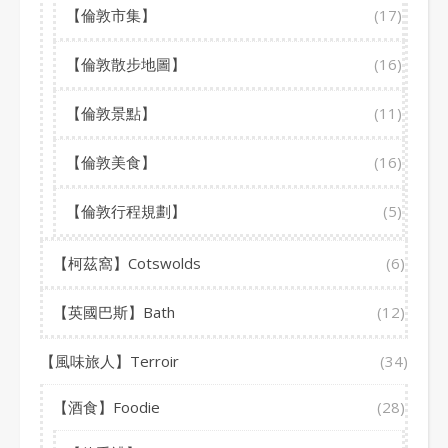
【倫敦市集】
(17)
【倫敦散步地圖】
(16)
【倫敦景點】
(11)
【倫敦美食】
(16)
【倫敦行程規劃】
(5)
【柯茲窩】Cotswolds
(6)
【英國巴斯】Bath
(12)
【風味旅人】Terroir
(34)
【酒食】Foodie
(28)