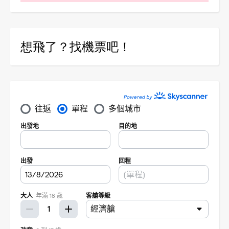
想飛了？找機票吧！