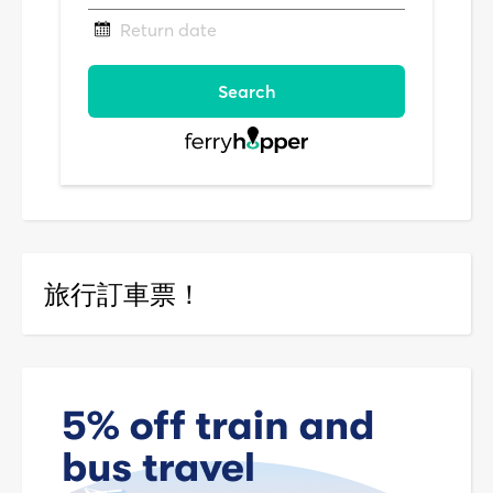
旅行訂車票！