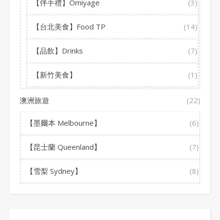
【伴手禮】Omiyage
(3)
【台北美食】Food TP
(14)
【品飲】Drinks
(7)
【新竹美食】
(1)
澳洲旅遊
(22)
【墨爾本 Melbourne】
(6)
【昆士蘭 Queenland】
(7)
【雪梨 Sydney】
(8)