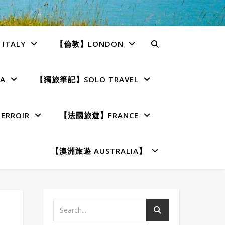
TALY
【倫敦】LONDON
A
【獨旅筆記】SOLO TRAVEL
RROIR
【法國旅遊】FRANCE
【澳洲旅遊 AUSTRALIA】