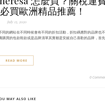
heresa 怎麼買？關稅運
 大必買歐洲精品推薦！
July 15, 2020
站，不同的網站在不同時候會有不同的折扣活動，折扣碼應對的品牌也
薦購買的包款鞋款或是品牌清單其實都是安妮自己喜歡的品牌，首
READ MORE
0 Commen
OU MAY ALSO LIKE