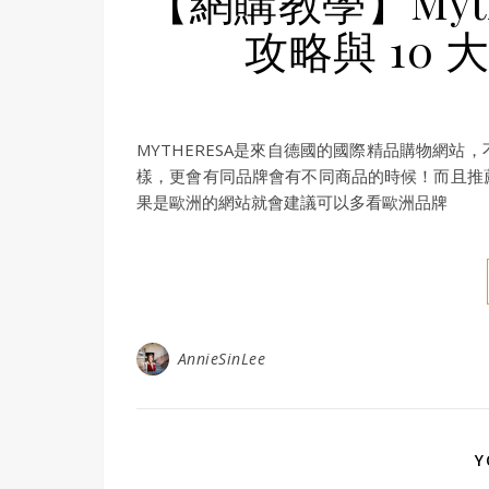
【網購教學】Myt
攻略與 10
MYTHERESA是來自德國的國際精品購物網
樣，更會有同品牌會有不同商品的時候！而且推
果是歐洲的網站就會建議可以多看歐洲品牌
AnnieSinLee
Y