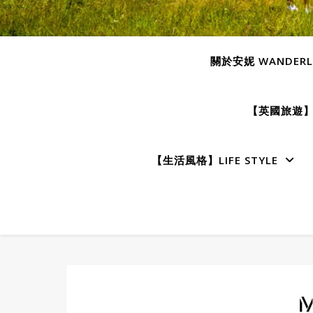
關於安妮 WANDERLU
【英國旅遊】E
【生活風格】LIFE STYLE