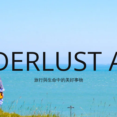
ERLUST 
旅行與生命中的美好事物