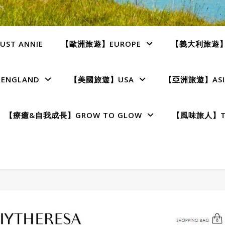
ST ANNIE
【歐洲旅遊】EUROPE
【義大利旅遊】I
NGLAND
【美國旅遊】USA
【亞洲旅遊】ASI
【療癒&自我成長】GROW TO GLOW
【風味旅人】TE