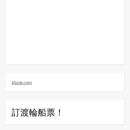
Klook.com
訂渡輪船票！