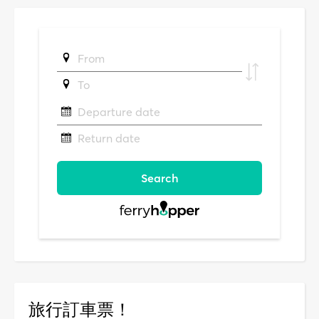
旅行訂車票！