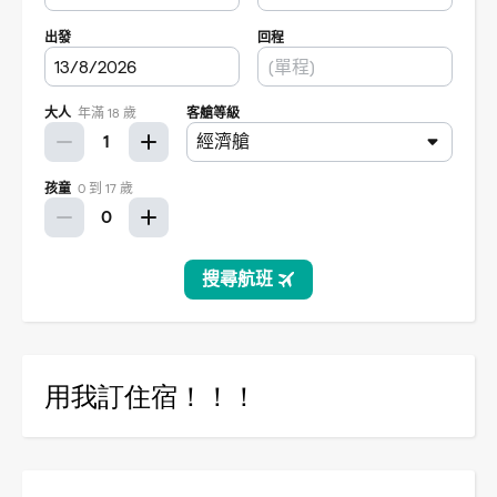
用我訂住宿！！！