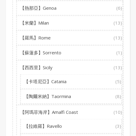
【熱那亞】Genoa
(6)
【米蘭】Milan
(13)
【羅馬】Rome
(13)
【蘇蓮多】Sorrento
(1)
【西西里】Sicily
(13)
【卡塔尼亞】Catania
(5)
【陶爾米納】Taormina
(8)
【阿瑪菲海岸】Amalfi Coast
(10)
【拉維羅】Ravello
(3)