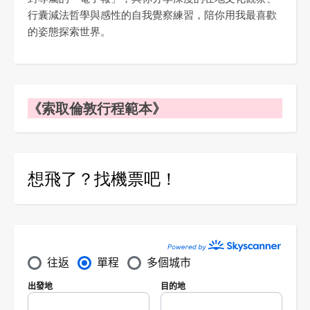
行囊減法哲學與感性的自我覺察練習，陪你用我最喜歡
的姿態探索世界。
《索取倫敦行程範本》
想飛了？找機票吧！