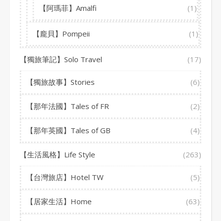
【阿瑪菲】Amalfi
(1)
【龐貝】Pompeii
(1)
【獨旅筆記】Solo Travel
(17)
【獨旅故事】Stories
(6)
【那年法國】Tales of FR
(2)
【那年英國】Tales of GB
(4)
【生活風格】Life Style
(263)
【台灣旅店】Hotel TW
(5)
【居家生活】Home
(63)