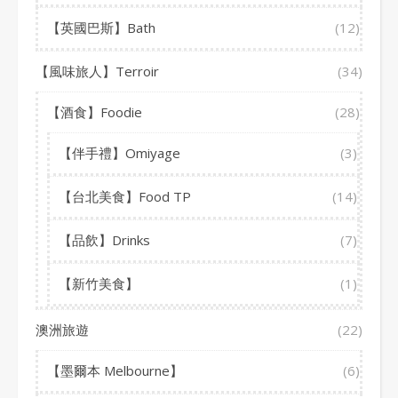
【英國巴斯】Bath
(12)
【風味旅人】Terroir
(34)
【酒食】Foodie
(28)
【伴手禮】Omiyage
(3)
【台北美食】Food TP
(14)
【品飲】Drinks
(7)
【新竹美食】
(1)
澳洲旅遊
(22)
【墨爾本 Melbourne】
(6)