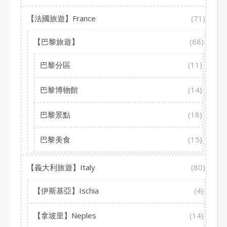
【法國旅遊】France
(71)
【巴黎旅遊】
(68)
巴黎分區
(11)
巴黎博物館
(14)
巴黎景點
(18)
巴黎美食
(15)
【義大利旅遊】Italy
(80)
【伊斯基亞】Ischia
(4)
【拿坡里】Neples
(14)