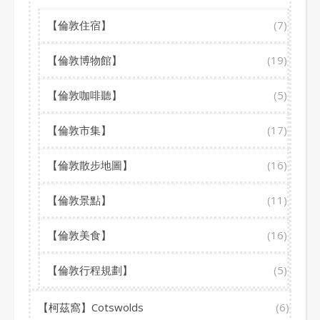
【倫敦住宿】
(7)
【倫敦博物館】
(19)
【倫敦咖啡聽】
(5)
【倫敦市集】
(17)
【倫敦散步地圖】
(16)
【倫敦景點】
(11)
【倫敦美食】
(16)
【倫敦行程規劃】
(5)
【柯茲窩】Cotswolds
(6)