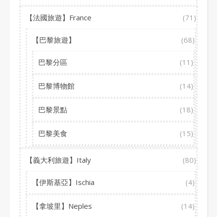
【法國旅遊】France
(71)
【巴黎旅遊】
(68)
巴黎分區
(11)
巴黎博物館
(14)
巴黎景點
(18)
巴黎美食
(15)
【義大利旅遊】Italy
(80)
【伊斯基亞】Ischia
(4)
【拿坡里】Neples
(14)