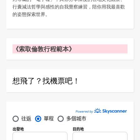
行囊減法哲學與感性的自我覺察練習，陪你用我最喜歡
的姿態探索世界。
《索取倫敦行程範本》
想飛了？找機票吧！