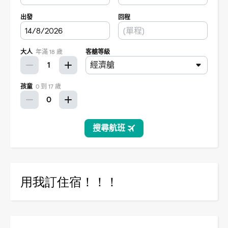
用我訂住宿！！！