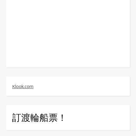
Klook.com
訂渡輪船票！