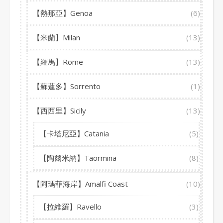
【熱那亞】Genoa
(6)
【米蘭】Milan
(13)
【羅馬】Rome
(13)
【蘇蓮多】Sorrento
(1)
【西西里】Sicily
(13)
【卡塔尼亞】Catania
(5)
【陶爾米納】Taormina
(8)
【阿瑪菲海岸】Amalfi Coast
(10)
【拉維羅】Ravello
(3)