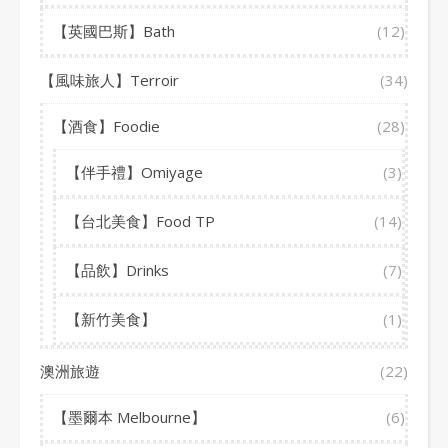
【英國巴斯】Bath
(12)
【風味旅人】Terroir
(34)
【酒食】Foodie
(28)
【伴手禮】Omiyage
(3)
【台北美食】Food TP
(14)
【品飲】Drinks
(7)
【新竹美食】
(1)
澳洲旅遊
(22)
【墨爾本 Melbourne】
(6)