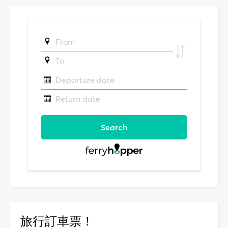
旅行訂車票！