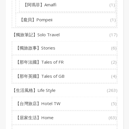
【阿瑪菲】Amalfi
(1)
【龐貝】Pompeii
(1)
【獨旅筆記】Solo Travel
(17)
【獨旅故事】Stories
(6)
【那年法國】Tales of FR
(2)
【那年英國】Tales of GB
(4)
【生活風格】Life Style
(263)
【台灣旅店】Hotel TW
(5)
【居家生活】Home
(63)