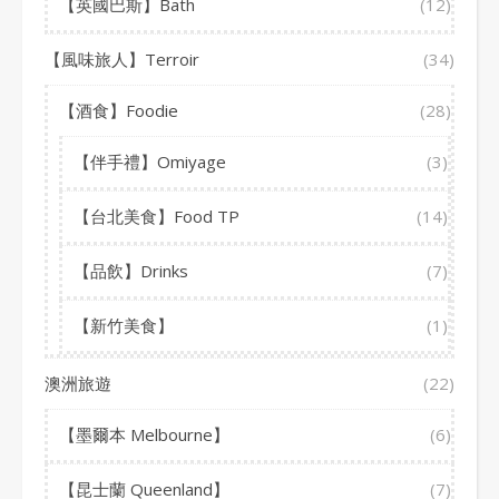
【英國巴斯】Bath
(12)
【風味旅人】Terroir
(34)
【酒食】Foodie
(28)
【伴手禮】Omiyage
(3)
【台北美食】Food TP
(14)
【品飲】Drinks
(7)
【新竹美食】
(1)
澳洲旅遊
(22)
【墨爾本 Melbourne】
(6)
【昆士蘭 Queenland】
(7)