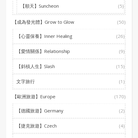
【順天】Suncheon
(5)
【成為發光體】Grow to Glow
(50)
【心靈保養】Inner Healing
(26)
【愛情關係】Relationship
(9)
【斜槓人生】Slash
(15)
文字旅行
(1)
【歐洲旅遊】Europe
(170)
【德國旅遊】Germany
(2)
【捷克旅遊】Czech
(4)