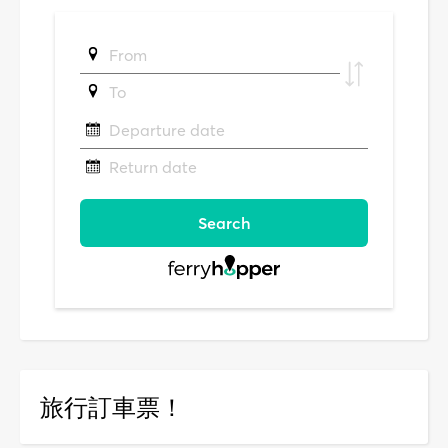
旅行訂車票！