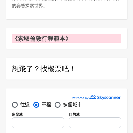
的姿態探索世界。
《索取倫敦行程範本》
想飛了？找機票吧！