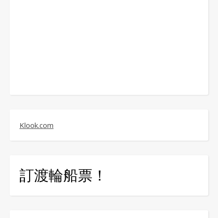
Klook.com
訂渡輪船票！