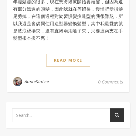
年漂髮漂的很多，現在想燙捲就開始養頭髮，但因為還
有部分漂過的頭髮，因此我就在等留長，慢慢把受損髮
尾剪掉，在這個過程對於習慣變換造型的我很難熬，所
以我還是會偶爾使用造型器變換髮型，其中我最愛的就
是波浪蛋捲夾，還有直捲兩用離子夾，只要這兩支在手
髮型根本換不完！
READ MORE
AnnieSinLee
0 Comments