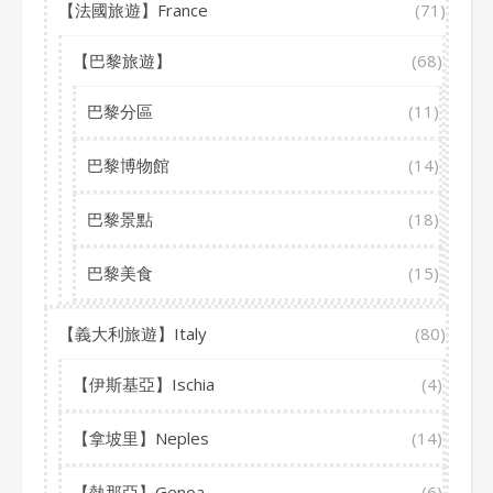
【法國旅遊】France
(71)
【巴黎旅遊】
(68)
巴黎分區
(11)
巴黎博物館
(14)
巴黎景點
(18)
巴黎美食
(15)
【義大利旅遊】Italy
(80)
【伊斯基亞】Ischia
(4)
【拿坡里】Neples
(14)
【熱那亞】Genoa
(6)