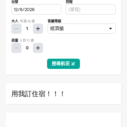
用我訂住宿！！！