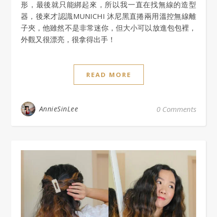
形，最後就只能綁起來，所以我一直在找無線的造型
器，後來才認識MUNICHI 沐尼黑直捲兩用溫控無線離
子夾，他雖然不是非常迷你，但大小可以放進包包裡，
外觀又很漂亮，很拿得出手！
READ MORE
AnnieSinLee
0 Comments