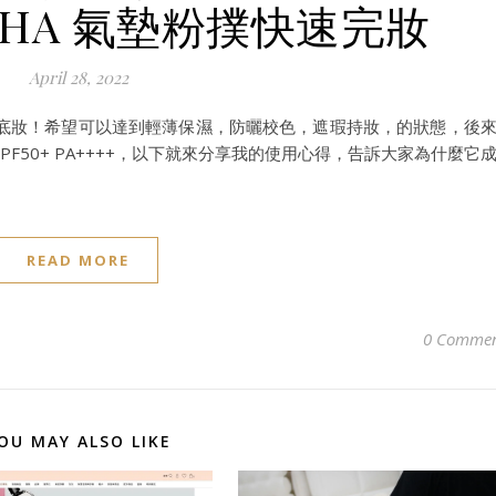
iSHA 氣墊粉撲快速完妝
April 28, 2022
底妝！希望可以達到輕薄保濕，防曬校色，遮瑕持妝，的狀態，後
霜 SPF50+ PA++++，以下就來分享我的使用心得，告訴大家為什麼它
READ MORE
0 Commen
OU MAY ALSO LIKE