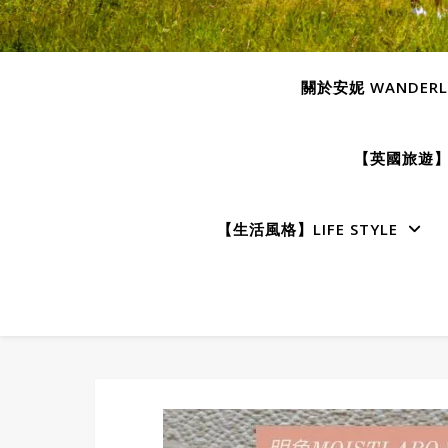
關於安妮 WANDERLU
【英國旅遊】E
【生活風格】LIFE STYLE