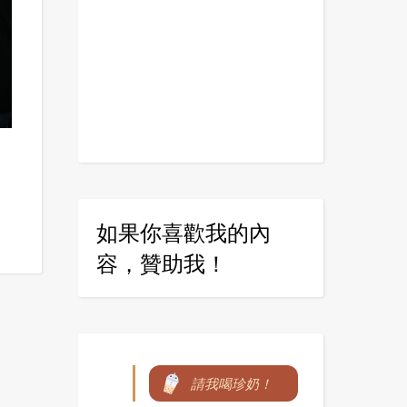
如果你喜歡我的內
容，贊助我！
請我喝珍奶！