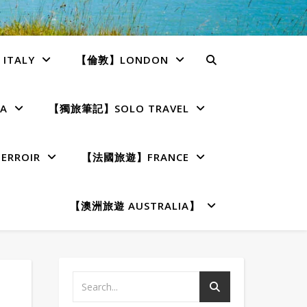
TALY
【倫敦】LONDON
A
【獨旅筆記】SOLO TRAVEL
RROIR
【法國旅遊】FRANCE
【澳洲旅遊 AUSTRALIA】