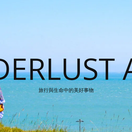
ERLUST 
旅行與生命中的美好事物