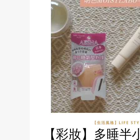
【生活風格】LIFE STY
【彩妝】多睡半小時！