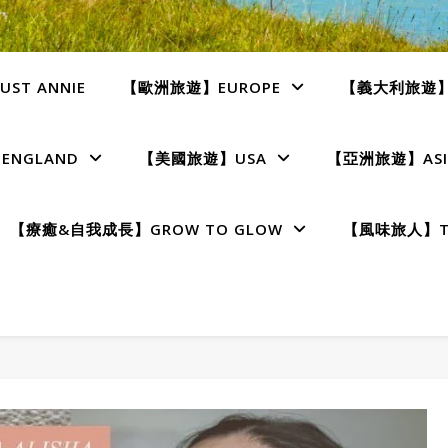
ST ANNIE
【歐洲旅遊】EUROPE
【義大利旅遊】I
NGLAND
【美國旅遊】USA
【亞洲旅遊】ASI
【療癒&自我成長】GROW TO GLOW
【風味旅人】TE