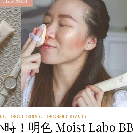
,
,
LE
【美妝】COSME
【美妝保養】BEAUTY
明色 Moist Labo B