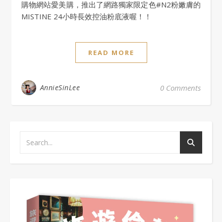
購物網站愛美購，推出了網路獨家限定色#N2粉嫩膚的
MISTINE 24小時長效控油粉底液喔！！
READ MORE
AnnieSinLee
0 Comments