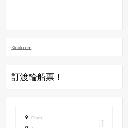
Klook.com
訂渡輪船票！