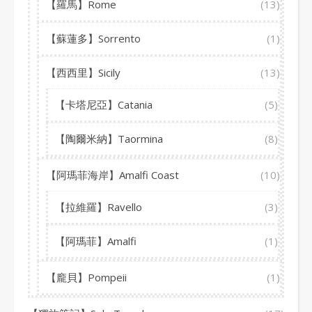
【羅馬】Rome
(13)
【蘇蓮多】Sorrento
(1)
【西西里】Sicily
(13)
【卡塔尼亞】Catania
(5)
【陶爾米納】Taormina
(8)
【阿瑪菲海岸】Amalfi Coast
(10)
【拉維羅】Ravello
(3)
【阿瑪菲】Amalfi
(1)
【龐貝】Pompeii
(1)