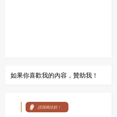
如果你喜歡我的內容，贊助我！
請我喝珍奶！