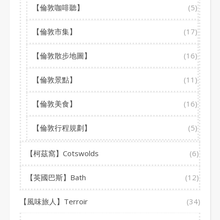
【倫敦咖啡聽】
(5)
【倫敦市集】
(17)
【倫敦散步地圖】
(16)
【倫敦景點】
(11)
【倫敦美食】
(16)
【倫敦行程規劃】
(5)
【柯茲窩】Cotswolds
(6)
【英國巴斯】Bath
(12)
【風味旅人】Terroir
(34)