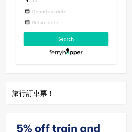
旅行訂車票！