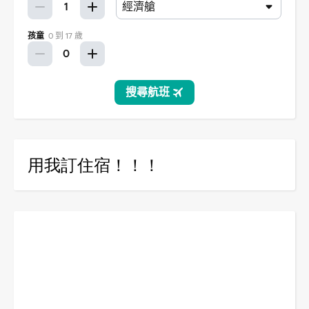
用我訂住宿！！！