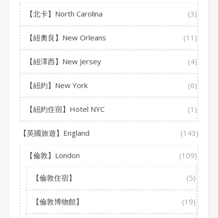
【北卡】North Carolina
(3)
【紐奧良】New Orleans
(11)
【紐澤西】New Jersey
(4)
【紐約】New York
(6)
【紐約住宿】Hotel NYC
(1)
【英國旅遊】England
(143)
【倫敦】London
(109)
【倫敦住宿】
(5)
【倫敦博物館】
(19)