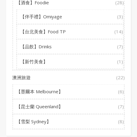
【酒食】Foodie
(28)
【伴手禮】Omiyage
(3)
【台北美食】Food TP
(14)
【品飲】Drinks
(7)
【新竹美食】
(1)
澳洲旅遊
(22)
【墨爾本 Melbourne】
(6)
【昆士蘭 Queenland】
(7)
【雪梨 Sydney】
(8)