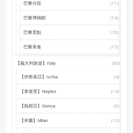
巴黎分區
(11)
巴黎博物館
(14)
巴黎景點
(18)
巴黎美食
(15)
【義大利旅遊】Italy
(80)
【伊斯基亞】Ischia
(4)
【拿坡里】Neples
(14)
【熱那亞】Genoa
(6)
【米蘭】Milan
(13)