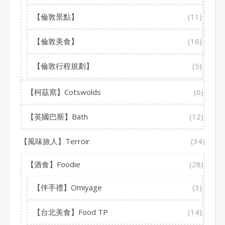
【倫敦景點】
(11)
【倫敦美食】
(16)
【倫敦行程規劃】
(5)
【柯茲窩】Cotswolds
(6)
【英國巴斯】Bath
(12)
【風味旅人】Terroir
(34)
【酒食】Foodie
(28)
【伴手禮】Omiyage
(3)
【台北美食】Food TP
(14)