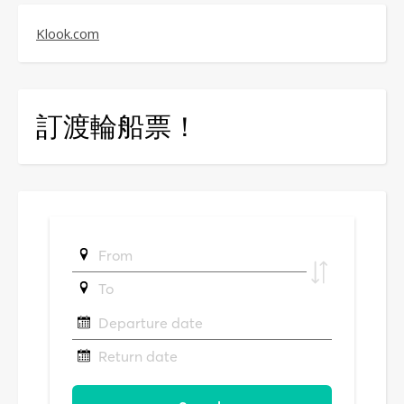
Klook.com
訂渡輪船票！