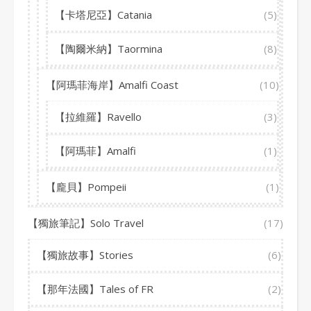
【卡塔尼亞】Catania
(5)
【陶爾米納】Taormina
(8)
【阿瑪菲海岸】Amalfi Coast
(10)
【拉維羅】Ravello
(3)
【阿瑪菲】Amalfi
(1)
【龐貝】Pompeii
(1)
【獨旅筆記】Solo Travel
(17)
【獨旅故事】Stories
(6)
【那年法國】Tales of FR
(2)