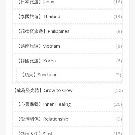
【日本旅遊】Japan
(16)
【泰國旅遊】Thailand
(13)
【菲律賓旅遊】Philippines
(8)
【越南旅遊】Vietnam
(8)
【韓國旅遊】Korea
(6)
【順天】Suncheon
(5)
【成為發光體】Grow to Glow
(50)
【心靈保養】Inner Healing
(26)
【愛情關係】Relationship
(9)
【斜槓人生】Slash
(15)