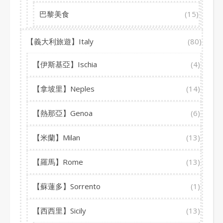
巴黎美食
(15)
【義大利旅遊】Italy
(80)
【伊斯基亞】Ischia
(4)
【拿坡里】Neples
(14)
【熱那亞】Genoa
(6)
【米蘭】Milan
(13)
【羅馬】Rome
(13)
【蘇蓮多】Sorrento
(1)
【西西里】Sicily
(13)