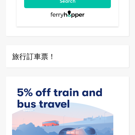
旅行訂車票！