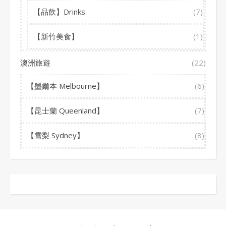
【品飲】Drinks
(7)
【新竹美食】
(1)
澳洲旅遊
(22)
【墨爾本 Melbourne】
(6)
【昆士蘭 Queenland】
(7)
【雪梨 Sydney】
(8)