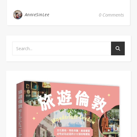
AnnieSinLee
0 Comments