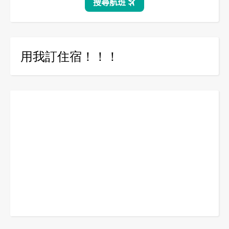
用我訂住宿！！！