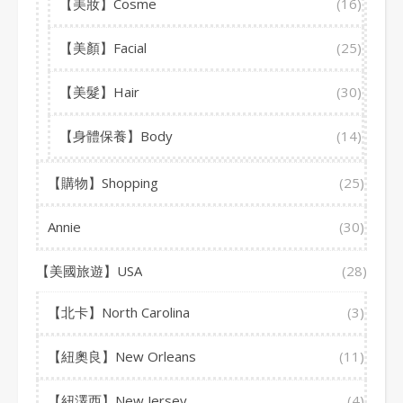
【美妝】Cosme
(16)
【美顏】Facial
(25)
【美髮】Hair
(30)
【身體保養】Body
(14)
【購物】Shopping
(25)
Annie
(30)
【美國旅遊】USA
(28)
【北卡】North Carolina
(3)
【紐奧良】New Orleans
(11)
【紐澤西】New Jersey
(4)