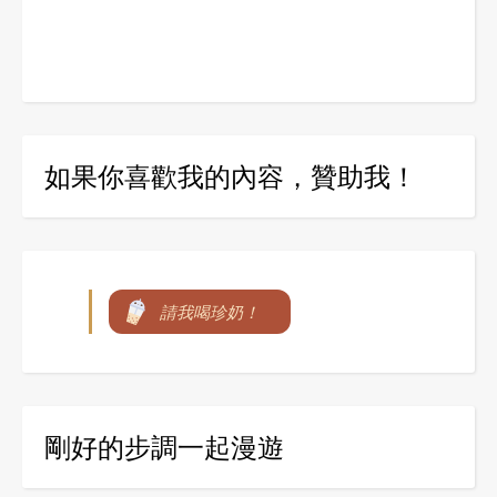
如果你喜歡我的內容，贊助我！
請我喝珍奶！
剛好的步調一起漫遊