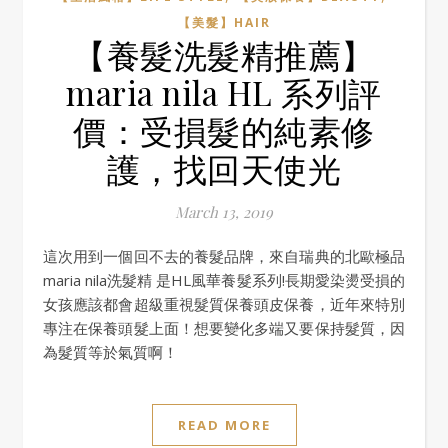
【美髮】HAIR
【養髮洗髮精推薦】
maria nila HL 系列評
價：受損髮的純素修
護，找回天使光
March 13, 2019
這次用到一個回不去的養髮品牌，來自瑞典的北歐極品
maria nila洗髮精 是HL風華養髮系列!長期愛染燙受損的
女孩應該都會超級重視髮質保養頭皮保養，近年來特別
專注在保養頭髮上面！想要變化多端又要保持髮質，因
為髮質等於氣質啊！
READ MORE