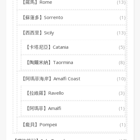
【羅馬】Rome
(13)
【蘇蓮多】Sorrento
(1)
【西西里】Sicily
(13)
【卡塔尼亞】Catania
(5)
【陶爾米納】Taormina
(8)
【阿瑪菲海岸】Amalfi Coast
(10)
【拉維羅】Ravello
(3)
【阿瑪菲】Amalfi
(1)
【龐貝】Pompeii
(1)