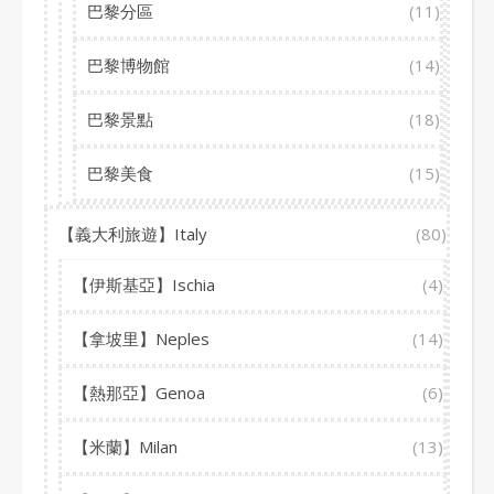
巴黎分區
(11)
巴黎博物館
(14)
巴黎景點
(18)
巴黎美食
(15)
【義大利旅遊】Italy
(80)
【伊斯基亞】Ischia
(4)
【拿坡里】Neples
(14)
【熱那亞】Genoa
(6)
【米蘭】Milan
(13)