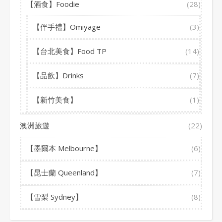
【酒食】Foodie
(28)
【伴手禮】Omiyage
(3)
【台北美食】Food TP
(14)
【品飲】Drinks
(7)
【新竹美食】
(1)
澳洲旅遊
(22)
【墨爾本 Melbourne】
(6)
【昆士蘭 Queenland】
(7)
【雪梨 Sydney】
(8)