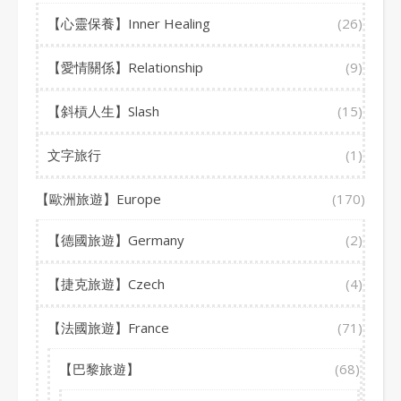
【心靈保養】Inner Healing
(26)
【愛情關係】Relationship
(9)
【斜槓人生】Slash
(15)
文字旅行
(1)
【歐洲旅遊】Europe
(170)
【德國旅遊】Germany
(2)
【捷克旅遊】Czech
(4)
【法國旅遊】France
(71)
【巴黎旅遊】
(68)