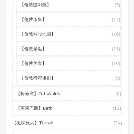
【倫敦咖啡聽】
(5)
【倫敦市集】
(17)
【倫敦散步地圖】
(16)
【倫敦景點】
(11)
【倫敦美食】
(16)
【倫敦行程規劃】
(5)
【柯茲窩】Cotswolds
(6)
【英國巴斯】Bath
(12)
【風味旅人】Terroir
(34)