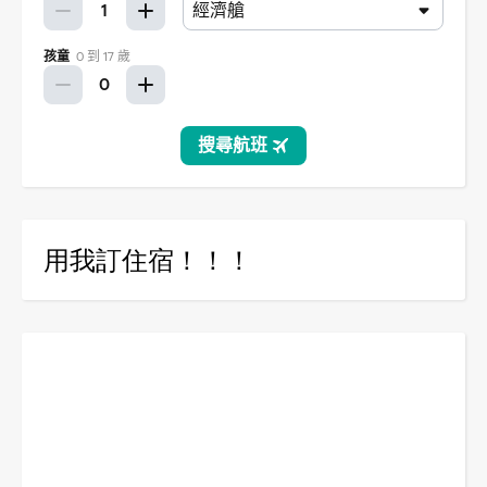
用我訂住宿！！！