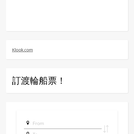
Klook.com
訂渡輪船票！