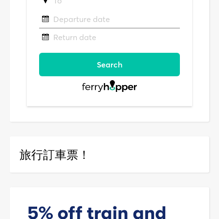
旅行訂車票！