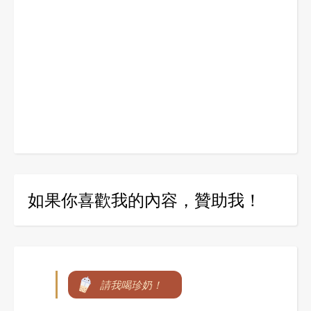
如果你喜歡我的內容，贊助我！
請我喝珍奶！