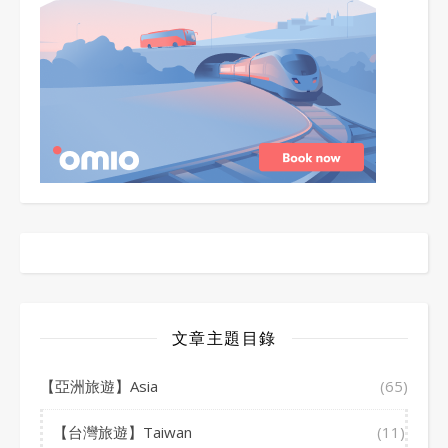
文章主題目錄
【亞洲旅遊】Asia
(65)
【台灣旅遊】Taiwan
(11)