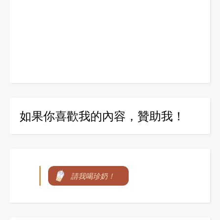
如果你喜歡我的內容，贊助我！
請我喝珍奶！