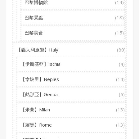
巴黎博物館
(14)
巴黎景點
(18)
巴黎美食
(15)
【義大利旅遊】Italy
(80)
【伊斯基亞】Ischia
(4)
【拿坡里】Neples
(14)
【熱那亞】Genoa
(6)
【米蘭】Milan
(13)
【羅馬】Rome
(13)