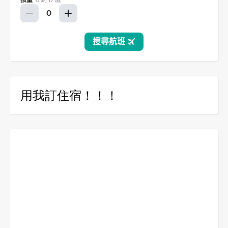
用我訂住宿！！！