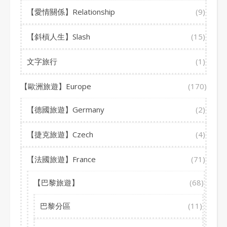
【愛情關係】Relationship
(9)
【斜槓人生】Slash
(15)
文字旅行
(1)
【歐洲旅遊】Europe
(170)
【德國旅遊】Germany
(2)
【捷克旅遊】Czech
(4)
【法國旅遊】France
(71)
【巴黎旅遊】
(68)
巴黎分區
(11)