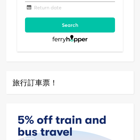
旅行訂車票！