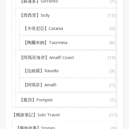
【蘇蓮多】Sorrento
(1)
【西西里】Sicily
(13)
【卡塔尼亞】Catania
(5)
【陶爾米納】Taormina
(8)
【阿瑪菲海岸】Amalfi Coast
(10)
【拉維羅】Ravello
(3)
【阿瑪菲】Amalfi
(1)
【龐貝】Pompeii
(1)
【獨旅筆記】Solo Travel
(17)
【獨旅故事】Stories
(6)