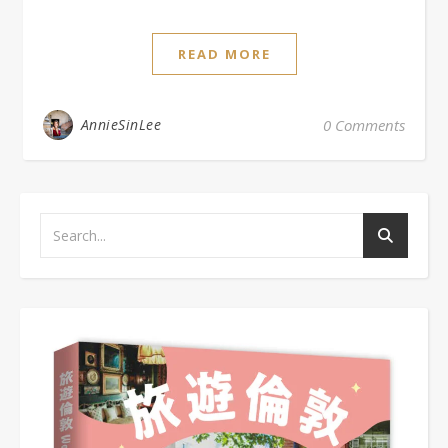
READ MORE
AnnieSinLee
0 Comments