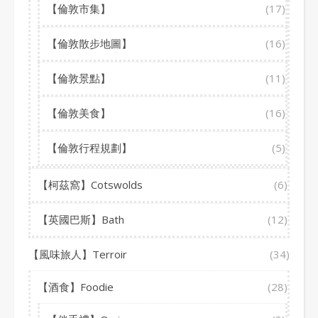
【倫敦市集】
(17)
【倫敦散步地圖】
(16)
【倫敦景點】
(11)
【倫敦美食】
(16)
【倫敦行程規劃】
(5)
【柯茲窩】Cotswolds
(6)
【英國巴斯】Bath
(12)
【風味旅人】Terroir
(34)
【酒食】Foodie
(28)