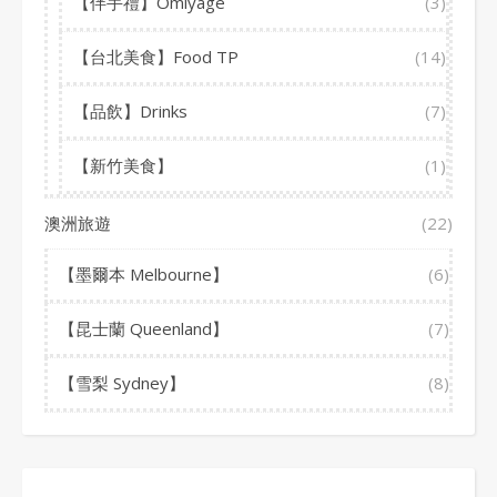
【伴手禮】Omiyage
(3)
【台北美食】Food TP
(14)
【品飲】Drinks
(7)
【新竹美食】
(1)
澳洲旅遊
(22)
【墨爾本 Melbourne】
(6)
【昆士蘭 Queenland】
(7)
【雪梨 Sydney】
(8)