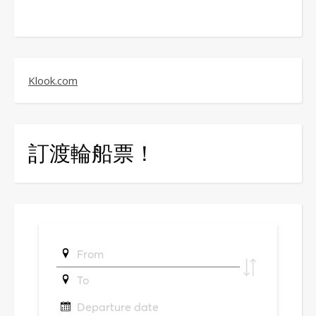
Klook.com
訂渡輪船票！