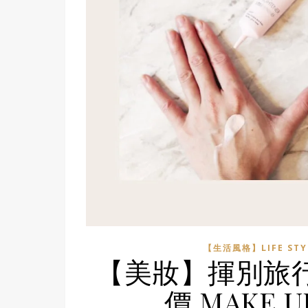
【生活風格】LIFE STY
【美妝】揮別旅行
價 MAKE U