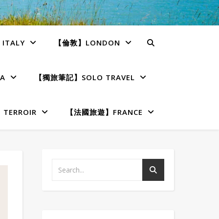
TALY
【倫敦】LONDON
A
【獨旅筆記】SOLO TRAVEL
ERROIR
【法國旅遊】FRANCE