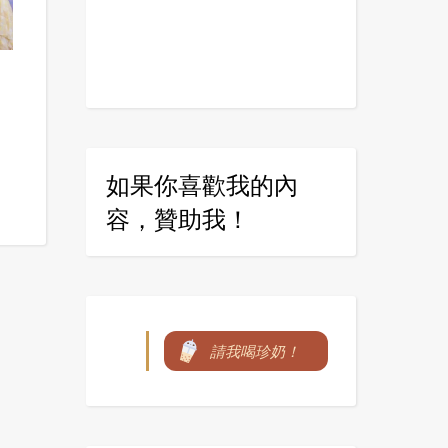
如果你喜歡我的內
容，贊助我！
請我喝珍奶！