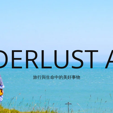
ERLUST 
旅行與生命中的美好事物