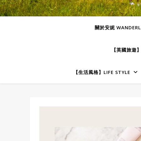
關於安妮 WANDERLU
【英國旅遊】E
【生活風格】LIFE STYLE