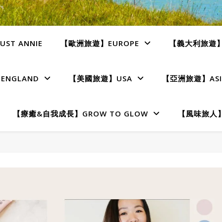
ST ANNIE
【歐洲旅遊】EUROPE
【義大利旅遊】I
NGLAND
【美國旅遊】USA
【亞洲旅遊】ASI
【療癒&自我成長】GROW TO GLOW
【風味旅人】T