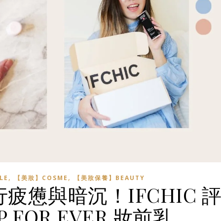
,
,
LE
【美妝】COSME
【美妝保養】BEAUTY
疲憊與暗沉！IFCHIC 
P FOR EVER 妝前乳