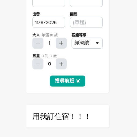
用我訂住宿！！！