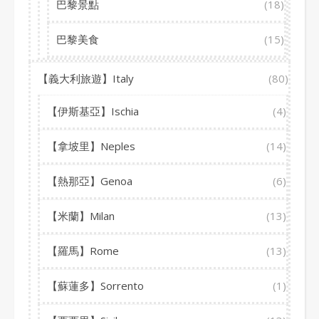
巴黎景點
(18)
巴黎美食
(15)
【義大利旅遊】Italy
(80)
【伊斯基亞】Ischia
(4)
【拿坡里】Neples
(14)
【熱那亞】Genoa
(6)
【米蘭】Milan
(13)
【羅馬】Rome
(13)
【蘇蓮多】Sorrento
(1)