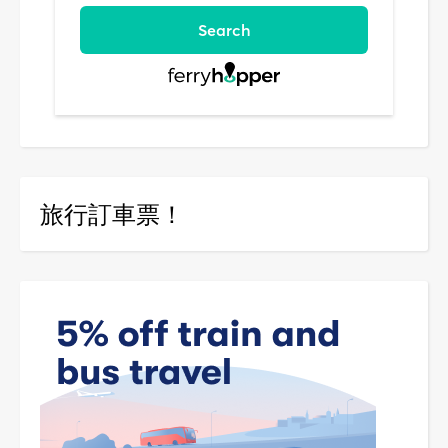
旅行訂車票！