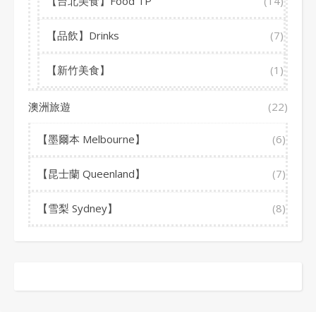
【台北美食】Food TP
(14)
【品飲】Drinks
(7)
【新竹美食】
(1)
澳洲旅遊
(22)
【墨爾本 Melbourne】
(6)
【昆士蘭 Queenland】
(7)
【雪梨 Sydney】
(8)