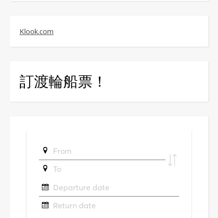
Klook.com
訂渡輪船票！