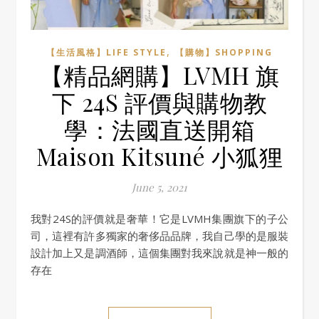
,
【生活風格】LIFE STYLE
【購物】SHOPPING
【精品網購】LVMH 旗
下 24S 評價與購物教
學：法國直送開箱
Maison Kitsuné 小狐狸
June 5, 2021
我對24S的評價就是奢華！它是LVMH集團旗下的子公
司，這裡有許多獨家的奢侈品品牌，我自己學的是服裝
設計加上又是調酒師，這個集團對我來說就是神一般的
存在