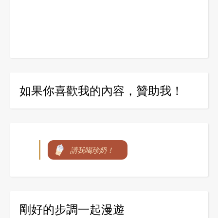
如果你喜歡我的內容，贊助我！
請我喝珍奶！
剛好的步調一起漫遊