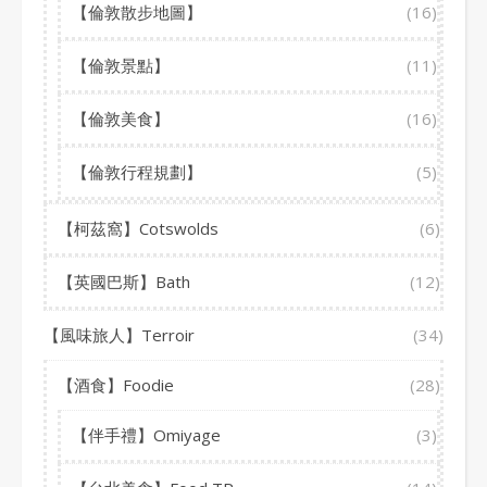
【倫敦散步地圖】
(16)
【倫敦景點】
(11)
【倫敦美食】
(16)
【倫敦行程規劃】
(5)
【柯茲窩】Cotswolds
(6)
【英國巴斯】Bath
(12)
【風味旅人】Terroir
(34)
【酒食】Foodie
(28)
【伴手禮】Omiyage
(3)