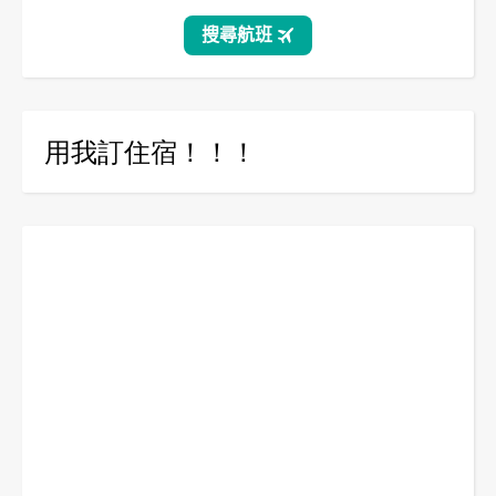
用我訂住宿！！！