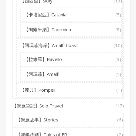
【西西里】Sicily
(13)
【卡塔尼亞】Catania
(5)
【陶爾米納】Taormina
(8)
【阿瑪菲海岸】Amalfi Coast
(10)
【拉維羅】Ravello
(3)
【阿瑪菲】Amalfi
(1)
【龐貝】Pompeii
(1)
【獨旅筆記】Solo Travel
(17)
【獨旅故事】Stories
(6)
【那年法國】Tales of FR
(2)