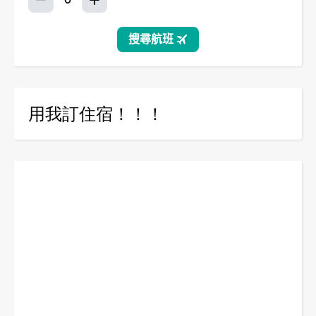
用我訂住宿！！！