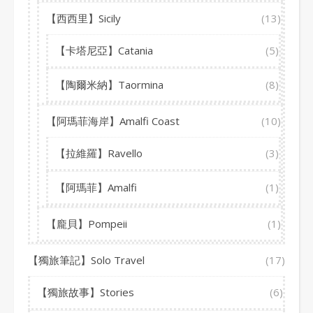
【西西里】Sicily
(13)
【卡塔尼亞】Catania
(5)
【陶爾米納】Taormina
(8)
【阿瑪菲海岸】Amalfi Coast
(10)
【拉維羅】Ravello
(3)
【阿瑪菲】Amalfi
(1)
【龐貝】Pompeii
(1)
【獨旅筆記】Solo Travel
(17)
【獨旅故事】Stories
(6)