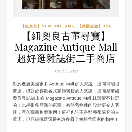
,
【紐奧良】NEW ORLEANS
【美國旅遊】USA
【紐奧良古董尋寶】
Magazine Antique Mall
超好逛雜誌街二手商店
June 1, 2025
對於逛過美國更多 Antique Mall 的人來說，這間可能很
普通，但對於喜歡各式家飾雜貨的人來說，這間坐落紐
奧良雜誌街上的 Magazine Antique Mall 就還蠻不錯逛
的！比起很多新穎的東西，有時舊物件的設計更令人著
迷，歷久彌新耐看耐用！這裡也許不是那種很講究的古
董店，但仔細挑選還是有許多看了會想帶回家的物件！