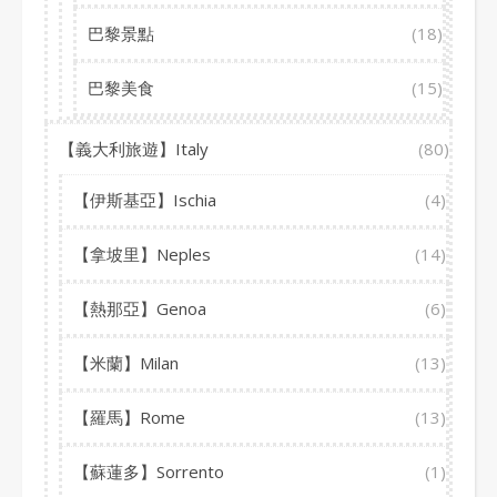
巴黎景點
(18)
巴黎美食
(15)
【義大利旅遊】Italy
(80)
【伊斯基亞】Ischia
(4)
【拿坡里】Neples
(14)
【熱那亞】Genoa
(6)
【米蘭】Milan
(13)
【羅馬】Rome
(13)
【蘇蓮多】Sorrento
(1)