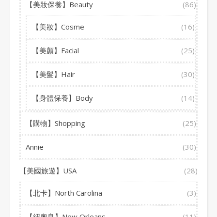
【美妝保養】Beauty
(86)
【美妝】Cosme
(16)
【美顏】Facial
(25)
【美髮】Hair
(30)
【身體保養】Body
(14)
【購物】Shopping
(25)
Annie
(30)
【美國旅遊】USA
(28)
【北卡】North Carolina
(3)
【紐奧良】New Orleans
(11)