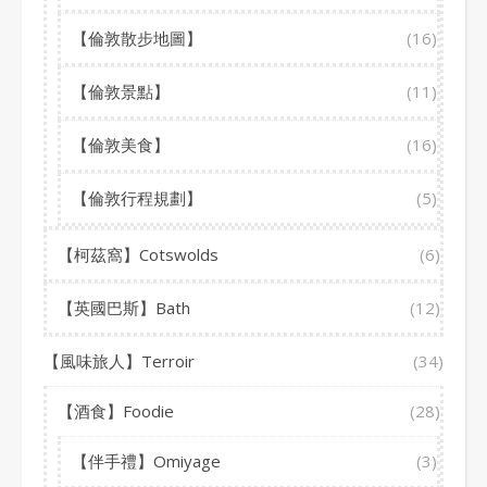
【倫敦散步地圖】
(16)
【倫敦景點】
(11)
【倫敦美食】
(16)
【倫敦行程規劃】
(5)
【柯茲窩】Cotswolds
(6)
【英國巴斯】Bath
(12)
【風味旅人】Terroir
(34)
【酒食】Foodie
(28)
【伴手禮】Omiyage
(3)