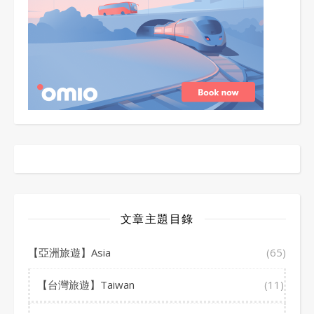
文章主題目錄
【亞洲旅遊】Asia
(65)
【台灣旅遊】Taiwan
(11)