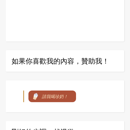
如果你喜歡我的內容，贊助我！
請我喝珍奶！