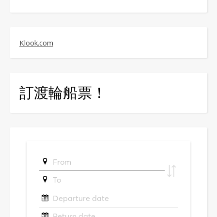
Klook.com
訂渡輪船票！