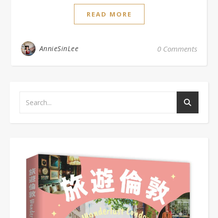
READ MORE
AnnieSinLee
0 Comments