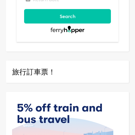
旅行訂車票！