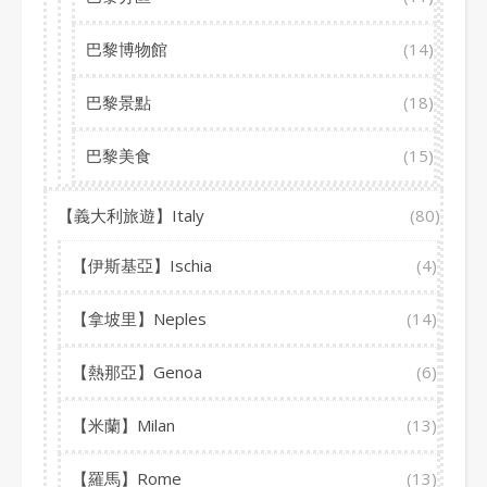
巴黎博物館
(14)
巴黎景點
(18)
巴黎美食
(15)
【義大利旅遊】Italy
(80)
【伊斯基亞】Ischia
(4)
【拿坡里】Neples
(14)
【熱那亞】Genoa
(6)
【米蘭】Milan
(13)
【羅馬】Rome
(13)