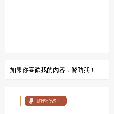
如果你喜歡我的內容，贊助我！
請我喝珍奶！