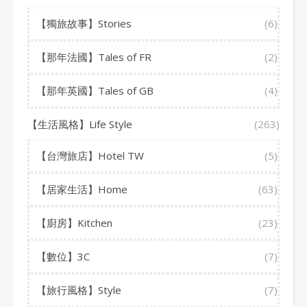
【獨旅故事】Stories
(6)
【那年法國】Tales of FR
(2)
【那年英國】Tales of GB
(4)
【生活風格】Life Style
(263)
【台灣旅店】Hotel TW
(5)
【居家生活】Home
(63)
【廚房】Kitchen
(23)
【數位】3C
(7)
【旅行風格】Style
(7)