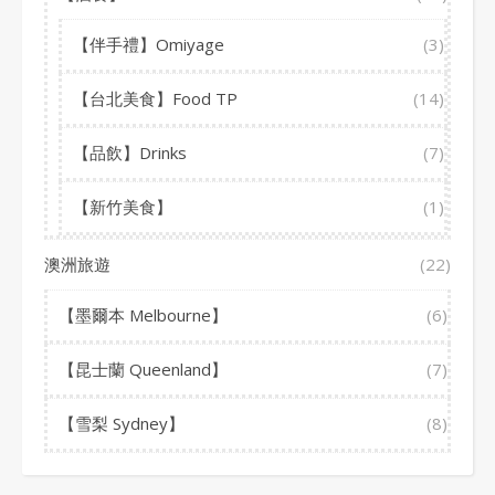
【伴手禮】Omiyage
(3)
【台北美食】Food TP
(14)
【品飲】Drinks
(7)
【新竹美食】
(1)
澳洲旅遊
(22)
【墨爾本 Melbourne】
(6)
【昆士蘭 Queenland】
(7)
【雪梨 Sydney】
(8)