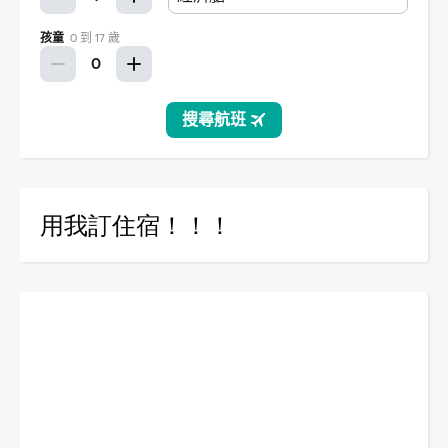
用我訂住宿！！！