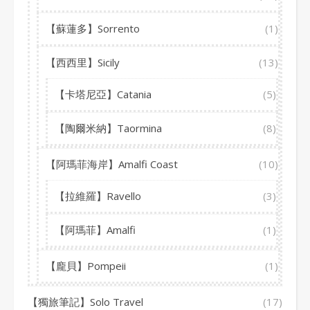
【蘇蓮多】Sorrento
(1)
【西西里】Sicily
(13)
【卡塔尼亞】Catania
(5)
【陶爾米納】Taormina
(8)
【阿瑪菲海岸】Amalfi Coast
(10)
【拉維羅】Ravello
(3)
【阿瑪菲】Amalfi
(1)
【龐貝】Pompeii
(1)
【獨旅筆記】Solo Travel
(17)