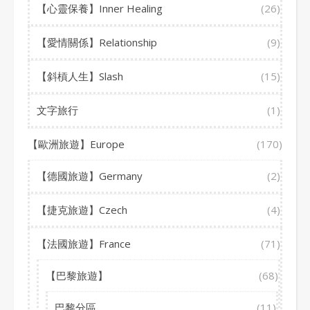
【心靈保養】Inner Healing
(26)
【愛情關係】Relationship
(9)
【斜槓人生】Slash
(15)
文字旅行
(1)
【歐洲旅遊】Europe
(170)
【德國旅遊】Germany
(2)
【捷克旅遊】Czech
(4)
【法國旅遊】France
(71)
【巴黎旅遊】
(68)
巴黎分區
(11)