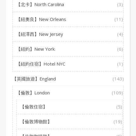
【北卡】North Carolina
(3)
【紐奧良】New Orleans
(11)
【紐澤西】New Jersey
(4)
【紐約】New York
(6)
【紐約住宿】Hotel NYC
(1)
【英國旅遊】England
(143)
【倫敦】London
(109)
【倫敦住宿】
(5)
【倫敦博物館】
(19)