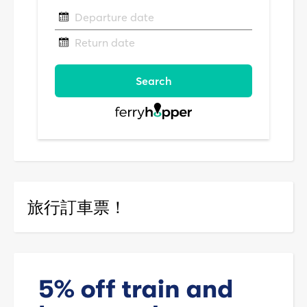
旅行訂車票！