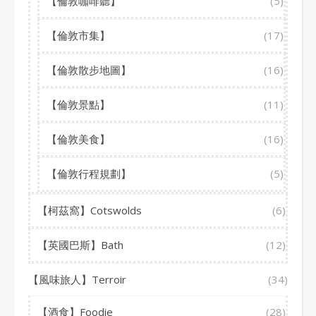
【倫敦咖啡聽】
(5)
【倫敦市集】
(17)
【倫敦散步地圖】
(16)
【倫敦景點】
(11)
【倫敦美食】
(16)
【倫敦行程規劃】
(5)
【柯茲窩】Cotswolds
(6)
【英國巴斯】Bath
(12)
【風味旅人】Terroir
(34)
【酒食】Foodie
(28)