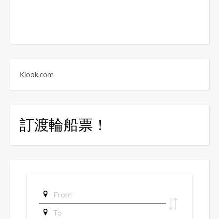
Klook.com
訂渡輪船票！