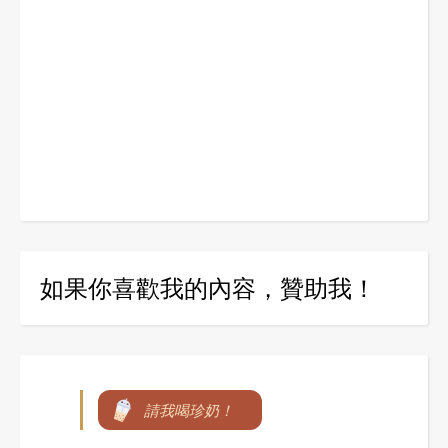
如果你喜歡我的內容，贊助我！
請我喝珍奶！