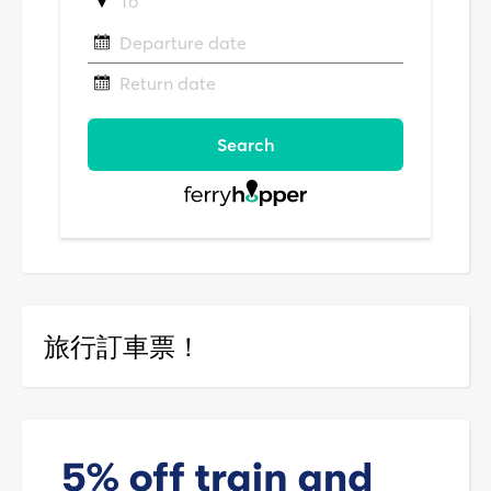
旅行訂車票！