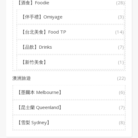
【酒食】Foodie
(28)
【伴手禮】Omiyage
(3)
【台北美食】Food TP
(14)
【品飲】Drinks
(7)
【新竹美食】
(1)
澳洲旅遊
(22)
【墨爾本 Melbourne】
(6)
【昆士蘭 Queenland】
(7)
【雪梨 Sydney】
(8)