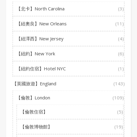
【北卡】North Carolina
(3)
【紐奧良】New Orleans
(11)
【紐澤西】New Jersey
(4)
【紐約】New York
(6)
【紐約住宿】Hotel NYC
(1)
【英國旅遊】England
(143)
【倫敦】London
(109)
【倫敦住宿】
(5)
【倫敦博物館】
(19)