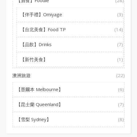
【酒食】Foodie
(28)
【伴手禮】Omiyage
(3)
【台北美食】Food TP
(14)
【品飲】Drinks
(7)
【新竹美食】
(1)
澳洲旅遊
(22)
【墨爾本 Melbourne】
(6)
【昆士蘭 Queenland】
(7)
【雪梨 Sydney】
(8)