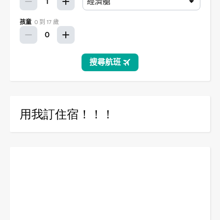
用我訂住宿！！！