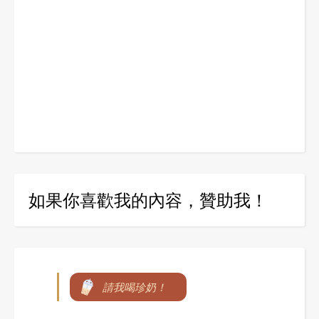
如果你喜歡我的內容，贊助我！
請我喝珍奶！