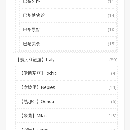
巴黎分區
(11)
巴黎博物館
(14)
巴黎景點
(18)
巴黎美食
(15)
【義大利旅遊】Italy
(80)
【伊斯基亞】Ischia
(4)
【拿坡里】Neples
(14)
【熱那亞】Genoa
(6)
【米蘭】Milan
(13)
【羅馬】Rome
(13)