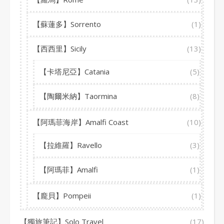
【蘇蓮多】Sorrento
(1)
【西西里】Sicily
(13)
【卡塔尼亞】Catania
(5)
【陶爾米納】Taormina
(8)
【阿瑪菲海岸】Amalfi Coast
(10)
【拉維羅】Ravello
(3)
【阿瑪菲】Amalfi
(1)
【龐貝】Pompeii
(1)
【獨旅筆記】Solo Travel
(17)