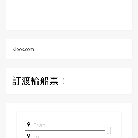
Klook.com
訂渡輪船票！