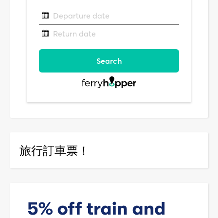
旅行訂車票！