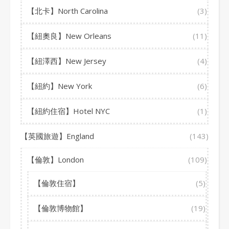
【北卡】North Carolina
(3)
【紐奧良】New Orleans
(11)
【紐澤西】New Jersey
(4)
【紐約】New York
(6)
【紐約住宿】Hotel NYC
(1)
【英國旅遊】England
(143)
【倫敦】London
(109)
【倫敦住宿】
(5)
【倫敦博物館】
(19)