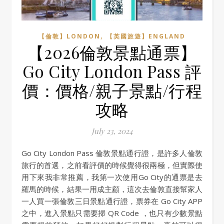
,
【倫敦】LONDON
【英國旅遊】ENGLAND
【2026倫敦景點通票】
Go City London Pass 評
價：價格/親子景點/行程
攻略
July 23, 2024
Go City London Pass 倫敦景點通行證，是許多人倫敦
旅行的首選，之前看評價的時候覺得很兩極，但實際使
用下來我非常推薦，我第一次使用Go City的通票是去
羅馬的時候，結果一用成主顧，這次去倫敦直接幫家人
一人買一張倫敦三日景點通行證，票券在 Go City APP
之中，進入景點只需要掃 QR Code ，也只有少數景點