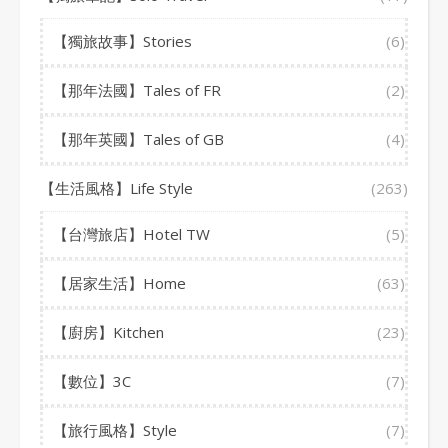
【獨旅故事】Stories
(6)
【那年法國】Tales of FR
(2)
【那年英國】Tales of GB
(4)
【生活風格】Life Style
(263)
【台灣旅店】Hotel TW
(5)
【居家生活】Home
(63)
【廚房】Kitchen
(23)
【數位】3C
(7)
【旅行風格】Style
(7)