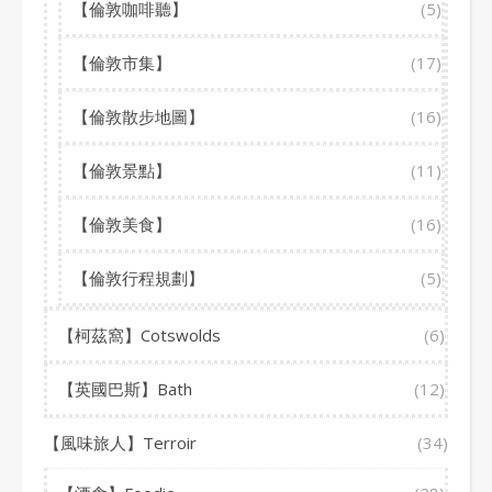
【倫敦咖啡聽】
(5)
【倫敦市集】
(17)
【倫敦散步地圖】
(16)
【倫敦景點】
(11)
【倫敦美食】
(16)
【倫敦行程規劃】
(5)
【柯茲窩】Cotswolds
(6)
【英國巴斯】Bath
(12)
【風味旅人】Terroir
(34)