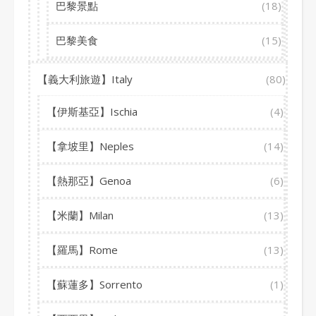
巴黎景點
(18)
巴黎美食
(15)
【義大利旅遊】Italy
(80)
【伊斯基亞】Ischia
(4)
【拿坡里】Neples
(14)
【熱那亞】Genoa
(6)
【米蘭】Milan
(13)
【羅馬】Rome
(13)
【蘇蓮多】Sorrento
(1)