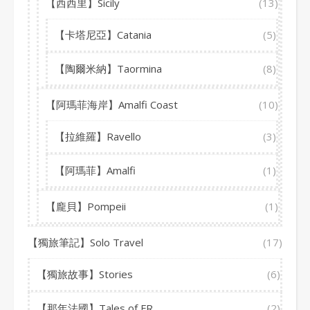
【西西里】Sicily
(13)
【卡塔尼亞】Catania
(5)
【陶爾米納】Taormina
(8)
【阿瑪菲海岸】Amalfi Coast
(10)
【拉維羅】Ravello
(3)
【阿瑪菲】Amalfi
(1)
【龐貝】Pompeii
(1)
【獨旅筆記】Solo Travel
(17)
【獨旅故事】Stories
(6)
【那年法國】Tales of FR
(2)