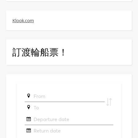
Klook.com
訂渡輪船票！