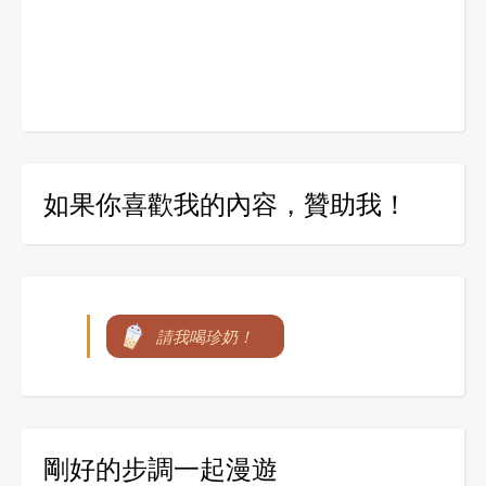
如果你喜歡我的內容，贊助我！
請我喝珍奶！
剛好的步調一起漫遊