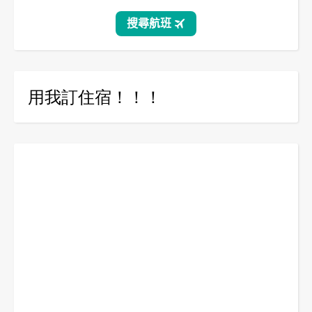
用我訂住宿！！！