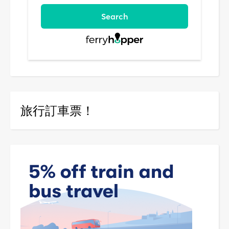
旅行訂車票！