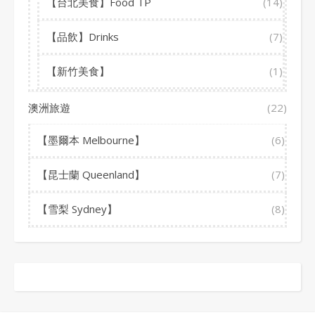
【台北美食】Food TP
(14)
【品飲】Drinks
(7)
【新竹美食】
(1)
澳洲旅遊
(22)
【墨爾本 Melbourne】
(6)
【昆士蘭 Queenland】
(7)
【雪梨 Sydney】
(8)