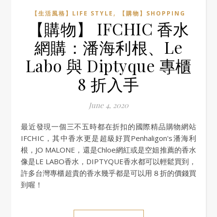
,
【生活風格】LIFE STYLE
【購物】SHOPPING
【購物】 IFCHIC 香水
網購：潘海利根、Le
Labo 與 Diptyque 專櫃
8 折入手
June 4, 2020
最近發現一個三不五時都在折扣的國際精品購物網站
IFCHIC，其中香水更是超級好買Penhaligon's潘海利
根，JO MALONE，還是Chloe網紅或是空姐推薦的香水
像是LE LABO香水，DIPTYQUE香水都可以輕鬆買到，
許多台灣專櫃超貴的香水幾乎都是可以用８折的價錢買
到喔！