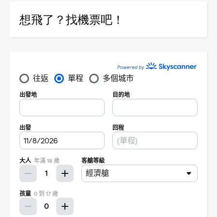
想飛了？找機票吧！