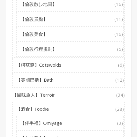
【倫敦散步地圖】
(16)
【倫敦景點】
(11)
【倫敦美食】
(16)
【倫敦行程規劃】
(5)
【柯茲窩】Cotswolds
(6)
【英國巴斯】Bath
(12)
【風味旅人】Terroir
(34)
【酒食】Foodie
(28)
【伴手禮】Omiyage
(3)