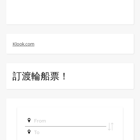
Klook.com
訂渡輪船票！