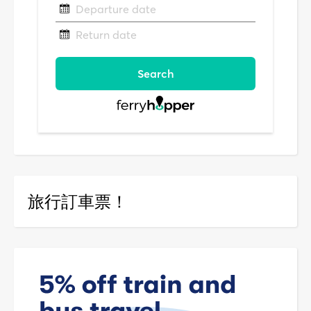
旅行訂車票！