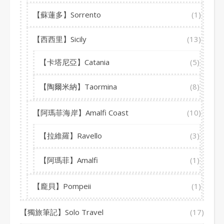
【蘇蓮多】Sorrento
(1)
【西西里】Sicily
(13)
【卡塔尼亞】Catania
(5)
【陶爾米納】Taormina
(8)
【阿瑪菲海岸】Amalfi Coast
(10)
【拉維羅】Ravello
(3)
【阿瑪菲】Amalfi
(1)
【龐貝】Pompeii
(1)
【獨旅筆記】Solo Travel
(17)