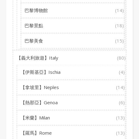
巴黎博物館
(14)
巴黎景點
(18)
巴黎美食
(15)
【義大利旅遊】Italy
(80)
【伊斯基亞】Ischia
(4)
【拿坡里】Neples
(14)
【熱那亞】Genoa
(6)
【米蘭】Milan
(13)
【羅馬】Rome
(13)