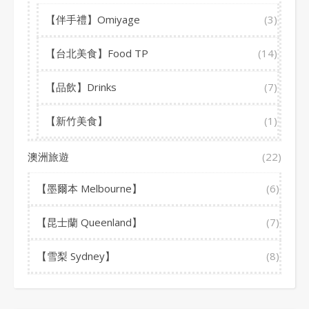
【伴手禮】Omiyage
(3)
【台北美食】Food TP
(14)
【品飲】Drinks
(7)
【新竹美食】
(1)
澳洲旅遊
(22)
【墨爾本 Melbourne】
(6)
【昆士蘭 Queenland】
(7)
【雪梨 Sydney】
(8)