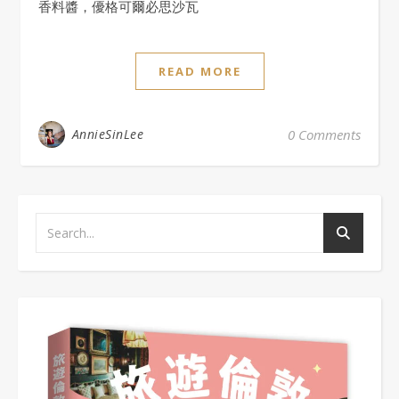
香料醬，優格可爾必思沙瓦
READ MORE
AnnieSinLee
0 Comments