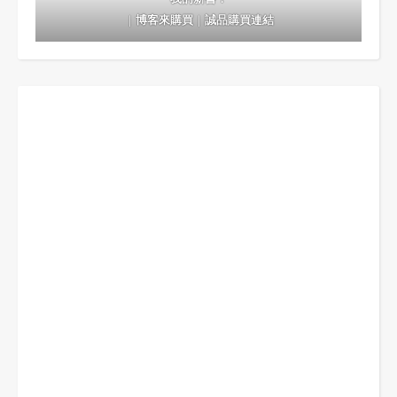
｜
博客來購買
｜
誠品購買連結