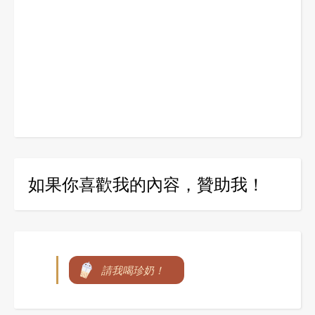
如果你喜歡我的內容，贊助我！
請我喝珍奶！