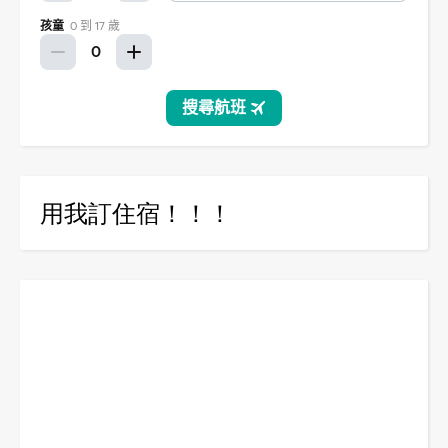
用我訂住宿！！！