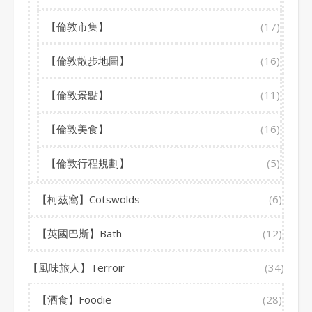
【倫敦市集】
(17)
【倫敦散步地圖】
(16)
【倫敦景點】
(11)
【倫敦美食】
(16)
【倫敦行程規劃】
(5)
【柯茲窩】Cotswolds
(6)
【英國巴斯】Bath
(12)
【風味旅人】Terroir
(34)
【酒食】Foodie
(28)