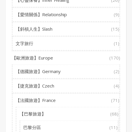
【心靈保養】Inner Healing
(26)
【愛情關係】Relationship
(9)
【斜槓人生】Slash
(15)
文字旅行
(1)
【歐洲旅遊】Europe
(170)
【德國旅遊】Germany
(2)
【捷克旅遊】Czech
(4)
【法國旅遊】France
(71)
【巴黎旅遊】
(68)
巴黎分區
(11)