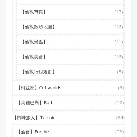
【倫敦市集】
(17)
【倫敦散步地圖】
(16)
【倫敦景點】
(11)
【倫敦美食】
(16)
【倫敦行程規劃】
(5)
【柯茲窩】Cotswolds
(6)
【英國巴斯】Bath
(12)
【風味旅人】Terroir
(34)
【酒食】Foodie
(28)