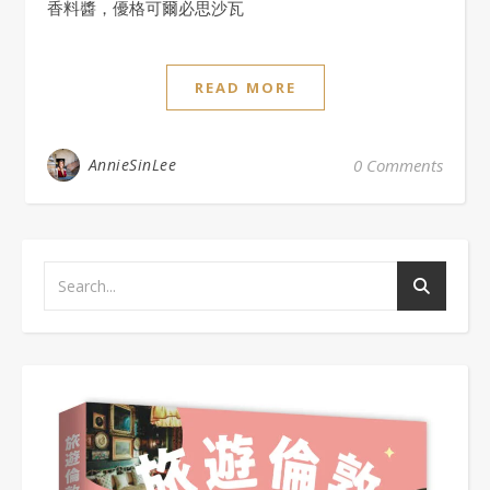
香料醬，優格可爾必思沙瓦
READ MORE
AnnieSinLee
0 Comments