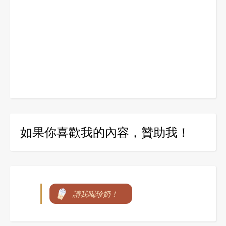
如果你喜歡我的內容，贊助我！
請我喝珍奶！