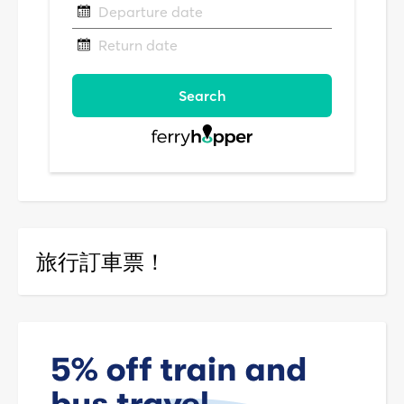
旅行訂車票！