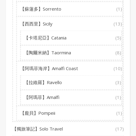
【蘇蓮多】Sorrento
(1)
【西西里】Sicily
(13)
【卡塔尼亞】Catania
(5)
【陶爾米納】Taormina
(8)
【阿瑪菲海岸】Amalfi Coast
(10)
【拉維羅】Ravello
(3)
【阿瑪菲】Amalfi
(1)
【龐貝】Pompeii
(1)
【獨旅筆記】Solo Travel
(17)