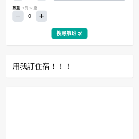
用我訂住宿！！！