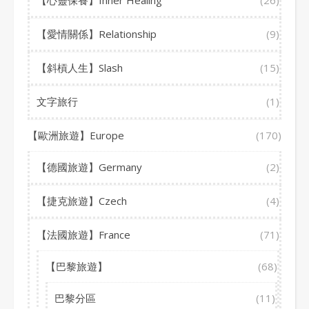
【心靈保養】Inner Healing
(26)
【愛情關係】Relationship
(9)
【斜槓人生】Slash
(15)
文字旅行
(1)
【歐洲旅遊】Europe
(170)
【德國旅遊】Germany
(2)
【捷克旅遊】Czech
(4)
【法國旅遊】France
(71)
【巴黎旅遊】
(68)
巴黎分區
(11)