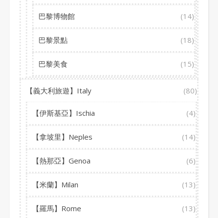
巴黎博物館
(14)
巴黎景點
(18)
巴黎美食
(15)
【義大利旅遊】Italy
(80)
【伊斯基亞】Ischia
(4)
【拿坡里】Neples
(14)
【熱那亞】Genoa
(6)
【米蘭】Milan
(13)
【羅馬】Rome
(13)