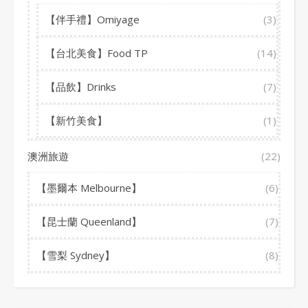
【伴手禮】Omiyage
(3)
【台北美食】Food TP
(14)
【品飲】Drinks
(7)
【新竹美食】
(1)
澳洲旅遊
(22)
【墨爾本 Melbourne】
(6)
【昆士蘭 Queenland】
(7)
【雪梨 Sydney】
(8)