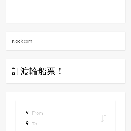
Klook.com
訂渡輪船票！