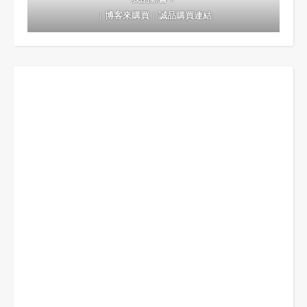
｜
博客來購買
｜
誠品購買連結