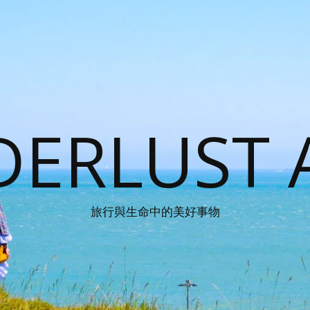
ERLUST 
旅行與生命中的美好事物