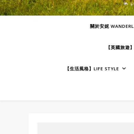
關於安妮 WANDERLU
【英國旅遊】E
【生活風格】LIFE STYLE