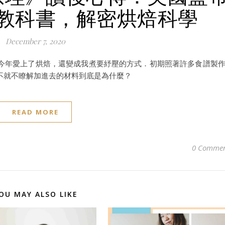
教科書，解密烘焙科學
December 7, 2020
今年愛上了烘焙，還變成我煮要紓壓的方式．初期照著許多食譜製
不就不瞭解加進去的材料到底是為什麼？
READ MORE
0 Commen
OU MAY ALSO LIKE