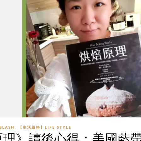
,
LASH
【生活風格】LIFE STYLE
原理》讀後心得：美國藍