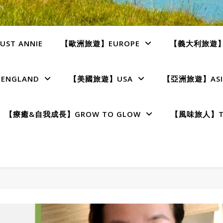
ST ANNIE
【歐洲旅遊】EUROPE
【義大利旅遊】I
NGLAND
【美國旅遊】USA
【亞洲旅遊】ASI
【療癒&自我成長】GROW TO GLOW
【風味旅人】TE