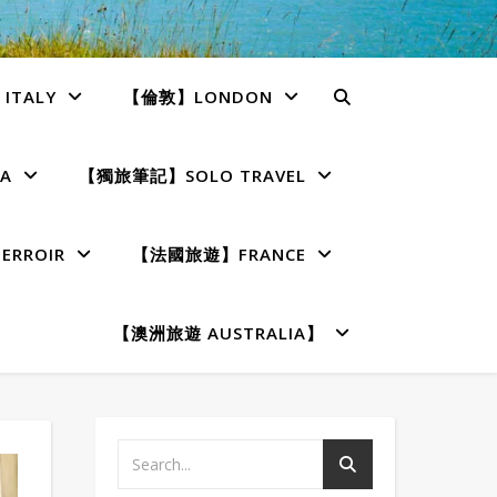
TALY
【倫敦】LONDON
A
【獨旅筆記】SOLO TRAVEL
RROIR
【法國旅遊】FRANCE
【澳洲旅遊 AUSTRALIA】