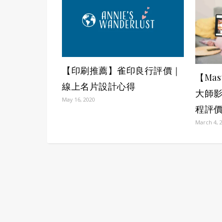
【印刷推薦】雀印良行評價｜
【Mas
線上名片設計心得
大師
May 16, 2020
程評
March 4, 