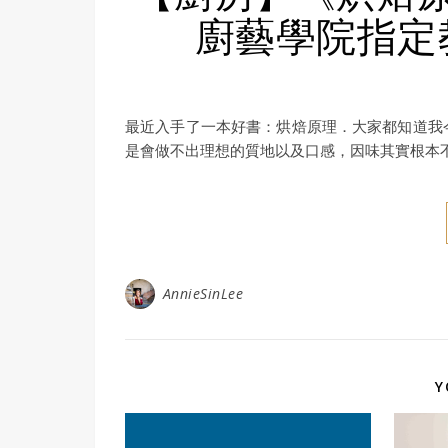
廚藝學院指定
最近入手了一本好書：烘焙原理．大家都知道我
是會做不出理想的質地以及口感，因味其實根本
AnnieSinLee
Y